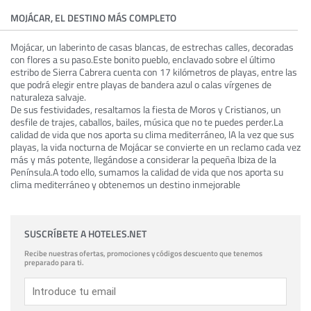
MOJÁCAR, EL DESTINO MÁS COMPLETO
Mojácar, un laberinto de casas blancas, de estrechas calles, decoradas
con flores a su paso.Este bonito pueblo, enclavado sobre el último
estribo de Sierra Cabrera cuenta con 17 kilómetros de playas, entre las
que podrá elegir entre playas de bandera azul o calas vírgenes de
naturaleza salvaje.
De sus festividades, resaltamos la fiesta de Moros y Cristianos, un
desfile de trajes, caballos, bailes, música que no te puedes perder.La
calidad de vida que nos aporta su clima mediterráneo, lA la vez que sus
playas, la vida nocturna de Mojácar se convierte en un reclamo cada vez
más y más potente, llegándose a considerar la pequeña Ibiza de la
Península.A todo ello, sumamos la calidad de vida que nos aporta su
clima mediterráneo y obtenemos un destino inmejorable
SUSCRÍBETE A HOTELES.NET
Recibe nuestras ofertas, promociones y códigos descuento que tenemos
preparado para ti.