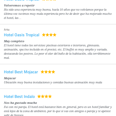
Volveremos a repetir
Ha sido una experiencia muy buena, hacía 10 años que no volvíamos porque la
última vez tuvimos muy mala experiencia pero he de decir que ha mejorado mucho
el hotel, las…
Arka
Hotel Oasis Tropical
Muy completo
El hotel tiene todos los servicios: piscinas exteriores e interiores, gimnasio,
animación, spa (no incluido en el precio), etc. El buffet es muy amplio y variado,
destacando los postres. Lo peor el olor del baño de la habitación, olía terriblemente
mal.
Hotel Best Mojacar
Mojacar
Ubicación muy buena instalaciones y comidas buenas animación muy mala
Hotel Best Indalo
Nos ha gustado mucho
Fui con mi pareja. El hotel está bastante bien en general, pero es un hotel familiar y
está lejos de la zona de ambiente, por lo que si vas con amigos o pareja y te apetece
salir de fiesta/a…