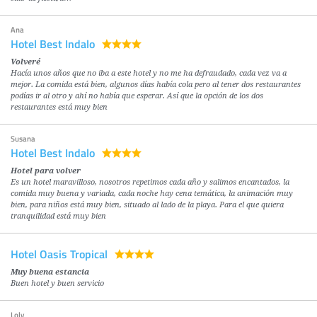
Ana
Hotel Best Indalo
Volveré
Hacía unos años que no iba a este hotel y no me ha defraudado, cada vez va a
mejor. La comida está bien, algunos días había cola pero al tener dos restaurantes
podías ir al otro y ahí no había que esperar. Así que la opción de los dos
restaurantes está muy bien
Susana
Hotel Best Indalo
Hotel para volver
Es un hotel maravilloso, nosotros repetimos cada año y salimos encantados, la
comida muy buena y variada, cada noche hay cena temática, la animación muy
bien, para niños está muy bien, situado al lado de la playa. Para el que quiera
tranquilidad está muy bien
Hotel Oasis Tropical
Muy buena estancia
Buen hotel y buen servicio
Loly