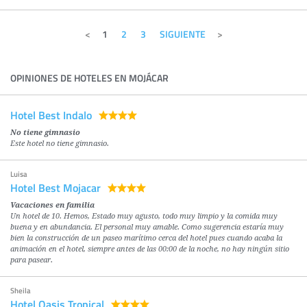
1
2
3
SIGUIENTE
OPINIONES DE HOTELES EN MOJÁCAR
Hotel Best Indalo
No tiene gimnasio
Este hotel no tiene gimnasio.
Luisa
Hotel Best Mojacar
Vacaciones en familia
Un hotel de 10. Hemos, Estado muy agusto, todo muy limpio y la comida muy
buena y en abundancia. El personal muy amable. Como sugerencia estaría muy
bien la construcción de un paseo marítimo cerca del hotel pues cuando acaba la
animación en el hotel, siempre antes de las 00:00 de la noche, no hay ningún sitio
para pasear.
Sheila
Hotel Oasis Tropical