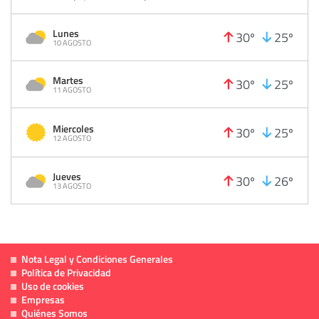
Lunes
30º
25º
10 AGOSTO
Martes
30º
25º
11 AGOSTO
Miercoles
30º
25º
12 AGOSTO
Jueves
30º
26º
13 AGOSTO
Nota Legal y Condiciones Generales
Política de Privacidad
Uso de cookies
Empresas
Quiénes Somos