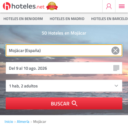
HOTELES EN BENIDORM
HOTELES EN MADRID
HOTELES EN BARCEL
50
Hoteles en Mojácar
BUSCAR
Inicio
Almería
Mojácar