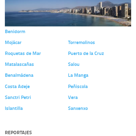
Benidorm
Mojácar
Torremolinos
Roquetas de Mar
Puerto de la Cruz
Matalascañas
Salou
Benalmádena
La Manga
Costa Adeje
Peñiscola
Sanctri Petri
Vera
Islantilla
Sanxenxo
REPORTAJES