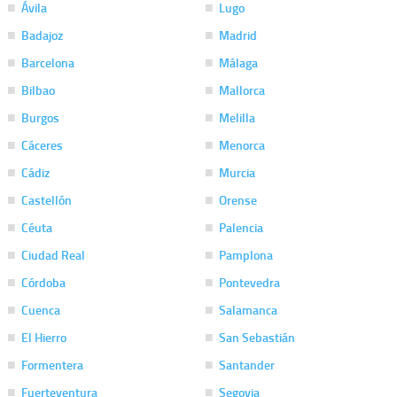
Ávila
Lugo
Badajoz
Madrid
Barcelona
Málaga
Bilbao
Mallorca
Burgos
Melilla
Cáceres
Menorca
Cádiz
Murcia
Castellón
Orense
Céuta
Palencia
Ciudad Real
Pamplona
Córdoba
Pontevedra
Cuenca
Salamanca
El Hierro
San Sebastián
Formentera
Santander
Fuerteventura
Segovia