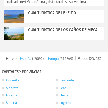
localidad tinerfeña de Arona y disfrutar de su suave clima...
GUÍA TURÍSTICA DE LEKEITIO
GUÍA TURÍSTICA DE LOS CAÑOS DE MECA
Hoteles:
España
(19092)
Europa
(213259)
Mundo
(237362)
CAPITALES Y PROVINCIAS
A Coruña
Lanzarote
Albacete
León
Alicante
Lleida
Almería
Logroño