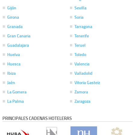
Gijón
Sevilla
Girona
Soria
Granada
Tarragona
Gran Canaria
Tenerife
Guadalajara
Teruel
Huelva
Toledo
Huesca
Valencia
Ibiza
Valladolid
Jaén
Vitoria Gasteiz
La Gomera
Zamora
La Palma
Zaragoza
PRINCIPALES CADENAS HOTELERAS