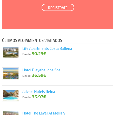
REGÍSTRATE
ÚLTIMOS ALOJAMIENTOS VISITADOS
Life Apartments Costa Ballena
50.23€
Desde
Hotel Playaballena Spa
36.59€
Desde
Advise Hotels Reina
35.97€
Desde
Hotel The Level At Meliá Vill…