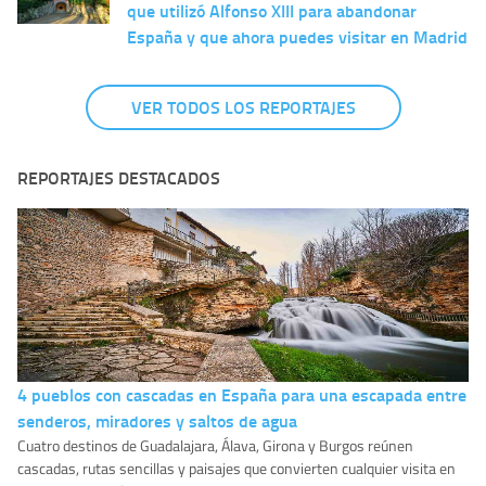
que utilizó Alfonso XIII para abandonar
España y que ahora puedes visitar en Madrid
VER TODOS LOS REPORTAJES
REPORTAJES DESTACADOS
4 pueblos con cascadas en España para una escapada entre
senderos, miradores y saltos de agua
Cuatro destinos de Guadalajara, Álava, Girona y Burgos reúnen
cascadas, rutas sencillas y paisajes que convierten cualquier visita en