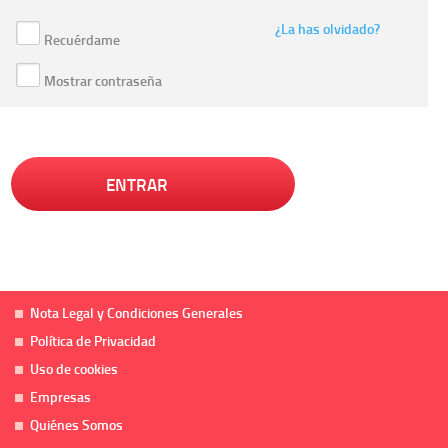
¿La has olvidado?
Recuérdame
Mostrar contraseña
ENTRAR
Nota Legal y Condiciones Generales
Política de Privacidad
Uso de cookies
Empresas
Quiénes Somos