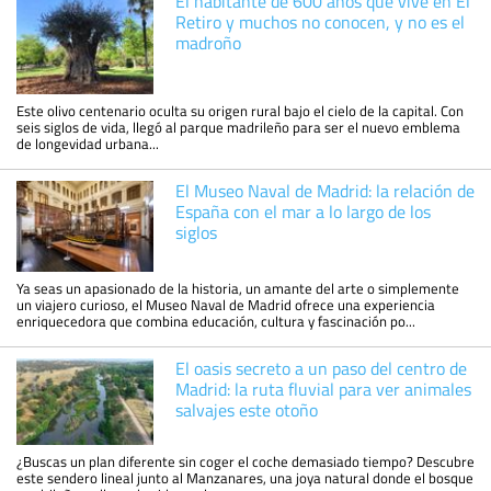
El habitante de 600 años que vive en El
Retiro y muchos no conocen, y no es el
madroño
Este olivo centenario oculta su origen rural bajo el cielo de la capital. Con
seis siglos de vida, llegó al parque madrileño para ser el nuevo emblema
de longevidad urbana...
El Museo Naval de Madrid: la relación de
España con el mar a lo largo de los
siglos
Ya seas un apasionado de la historia, un amante del arte o simplemente
un viajero curioso, el Museo Naval de Madrid ofrece una experiencia
enriquecedora que combina educación, cultura y fascinación po...
El oasis secreto a un paso del centro de
Madrid: la ruta fluvial para ver animales
salvajes este otoño
¿Buscas un plan diferente sin coger el coche demasiado tiempo? Descubre
este sendero lineal junto al Manzanares, una joya natural donde el bosque