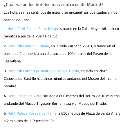
¿Cuáles son los hoteles más céntricos de Madrid?
Los hoteles más centricos de madrid se encuentran localizados en los
barrios de ...etc
1.
Hotel Petit Palace Plaza Mayor
, situado en la Calle Mayor 46, a cinco
minutos a pie de la Puerta del Sol.
2.
Hotel Nh Madrid Zurbano
, en la calle Zurbano 79-81, situado en el
barrio de Chamberí, a una distancia de 100 metros del Paseo de la
Castellana.
3.
Hotel Nh Collection Madrid Paseo del Prado
, situado en Plaza
Cánovas del Castillo 4, a cinco minutos andando del Museo del mismo
nombre.
4.
Hotel Paseo del Arte
, situado a 600 metros del Retiro y a 10 minutos
andando del Museo Thyssen-Bornemisza y el Museo del Prado.
5.
Petit Palace Posada del Peine
, a 650 metros de Plaza de Santa Ana y
a 2 minutos de la Puerta del Sol.