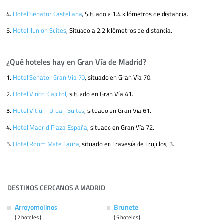
4.
Hotel Senator Castellana
, Situado a 1.4 kilómetros de distancia.
5.
Hotel Ilunion Suites
, Situado a 2.2 kilómetros de distancia.
¿Qué hoteles hay en Gran Vía de Madrid?
1.
Hotel Senator Gran Via 70
, situado en Gran Vía 70.
2.
Hotel Vincci Capitol
, situado en Gran Vía 41.
3.
Hotel Vitium Urban Suites
, situado en Gran Vía 61.
4.
Hotel Madrid Plaza España
, situado en Gran Vía 72.
5.
Hotel Room Mate Laura
, situado en Travesía de Trujillos, 3.
DESTINOS CERCANOS A MADRID
Arroyomolinos
Brunete
( 2 hoteles )
( 5 hoteles )