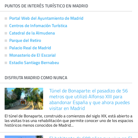
PUNTOS DE INTERÉS TURÍSTICO EN MADRID
Portal Web del Ayuntamiento de Madrid
Centros de Infomación Turística
Catedral de la Almudena
Parque del Retiro
Palacio Real de Madrid
Monasterio de El Escorial
Estadio Santiago Bernabeu
DISFRUTA MADRID COMO NUNCA
Túnel de Bonaparte: el pasadizo de 56
metros que utilizó Alfonso XIII para
abandonar España y que ahora puedes
visitar en Madrid
El túnel de Bonaparte, construido a comienzos del siglo XIX, está abierto a
las visitas tras una rehabilitación que permite conocer uno de los espacios
históricos menos conocidos de Madrid...