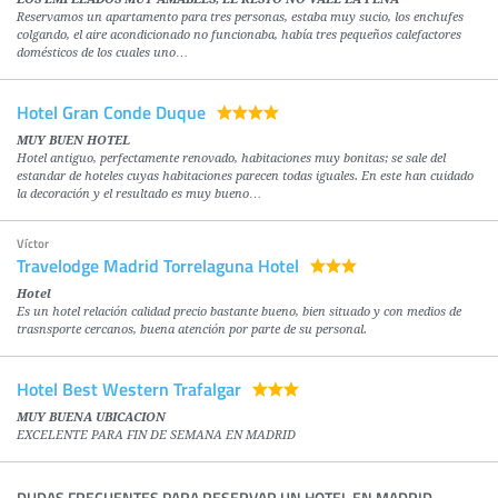
Reservamos un apartamento para tres personas, estaba muy sucio, los enchufes
colgando, el aire acondicionado no funcionaba, había tres pequeños calefactores
domésticos de los cuales uno…
Hotel Gran Conde Duque
MUY BUEN HOTEL
Hotel antiguo, perfectamente renovado, habitaciones muy bonitas; se sale del
estandar de hoteles cuyas habitaciones parecen todas iguales. En este han cuidado
la decoración y el resultado es muy bueno…
Víctor
Travelodge Madrid Torrelaguna Hotel
Hotel
Es un hotel relación calidad precio bastante bueno, bien situado y con medios de
trasnsporte cercanos, buena atención por parte de su personal.
Hotel Best Western Trafalgar
MUY BUENA UBICACION
EXCELENTE PARA FIN DE SEMANA EN MADRID
DUDAS FRECUENTES PARA RESERVAR UN HOTEL EN MADRID