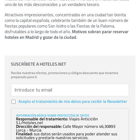
uno de los más desconocidos y un verdadero tesoro.
Atractivos impresionantes, concentrados en una ciudad tan bonita
como la capital española, celebrante también de un buen número de
fiestas populares como San Isidro o las Fiestas de la Paloma,
disfrutables a lo largo de todo el año.
Motivos sobran parar reservar
hoteles en Madrid y gozar de la ciudad.
SUSCRÍBETE A HOTELES.NET
Recibe nuestras ofertas, promociones y códigos descuento que tenemos
preparado para ti.
Acepto el tratamiento de mis datos para recibir la Newsletter
INFORMACIÓN BÁSICA SOBRE PROTECCIÓN DE DATOS
Responsable del tratamiento:
Viajes Anticiclón
S.L/Hoteles.net
Dirección del responsable:
Calle Mayor número 46,30893
Lorca - Murcia
Finalidad:
sus datos serán usados para poder atender sus
solicitudes y prestarle nuestros servicios.