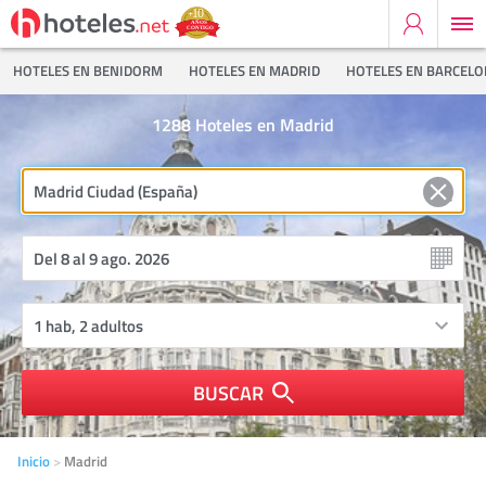
HOTELES EN BENIDORM
HOTELES EN MADRID
HOTELES EN BARCEL
1288
Hoteles en Madrid
BUSCAR
Inicio
Madrid