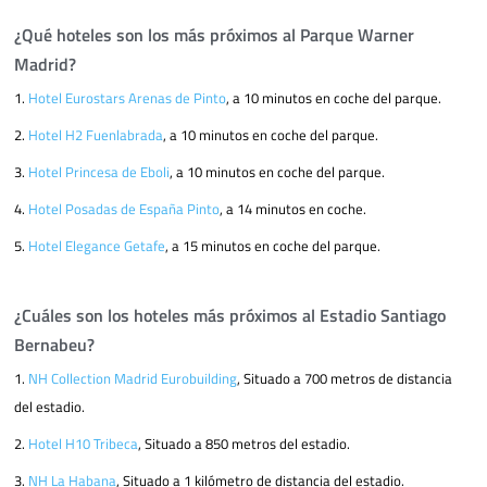
¿Qué hoteles son los más próximos al Parque Warner
Madrid?
1.
Hotel Eurostars Arenas de Pinto
, a 10 minutos en coche del parque.
2.
Hotel H2 Fuenlabrada
, a 10 minutos en coche del parque.
3.
Hotel Princesa de Eboli
, a 10 minutos en coche del parque.
4.
Hotel Posadas de España Pinto
, a 14 minutos en coche.
5.
Hotel Elegance Getafe
, a 15 minutos en coche del parque.
¿Cuáles son los hoteles más próximos al Estadio Santiago
Bernabeu?
1.
NH Collection Madrid Eurobuilding
, Situado a 700 metros de distancia
del estadio.
2.
Hotel H10 Tribeca
, Situado a 850 metros del estadio.
3.
NH La Habana
, Situado a 1 kilómetro de distancia del estadio.