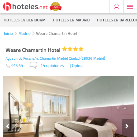
HOTELES EN BENIDORM
HOTELES EN MADRID
HOTELES EN BARCELO
Inicio
Madrid
Weare Chamartin Hotel
Weare Chamartin Hotel
(
)
Agustin de Foxa, s/n, Chamartín
Madrid Ciudad
28036
Madrid
14 opiniones
-
| Opina
913 49