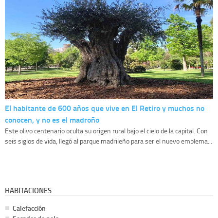
El habitante de 600 años que vive en El Retiro y muchos no
conocen, y no es el madroño
Este olivo centenario oculta su origen rural bajo el cielo de la capital. Con
seis siglos de vida, llegó al parque madrileño para ser el nuevo emblema...
HABITACIONES
Calefacción