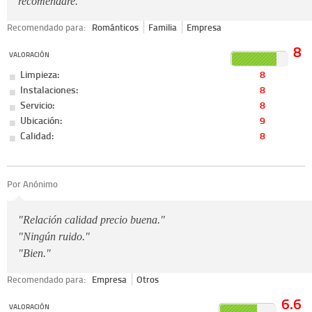
recomendare."
Recomendado para:
Románticos
Familia
Empresa
8
VALORACIÓN
Limpieza:
8
Instalaciones:
8
Servicio:
8
Ubicación:
9
Calidad:
8
Por Anónimo
"Relación calidad precio buena."
"Ningún ruido."
"Bien."
Recomendado para:
Empresa
Otros
6.6
VALORACIÓN