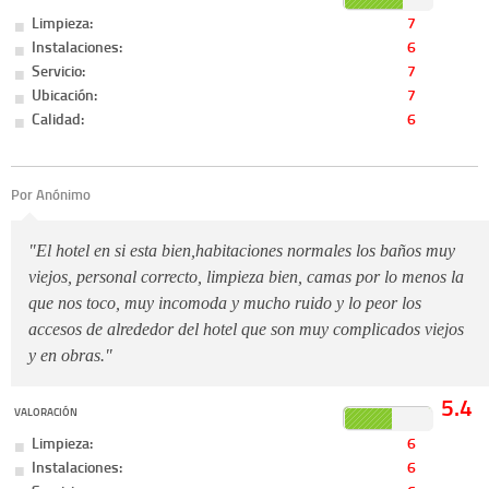
Limpieza:
7
Instalaciones:
6
Servicio:
7
Ubicación:
7
Calidad:
6
Por Anónimo
"El hotel en si esta bien,habitaciones normales los baños muy
viejos, personal correcto, limpieza bien, camas por lo menos la
que nos toco, muy incomoda y mucho ruido y lo peor los
accesos de alrededor del hotel que son muy complicados viejos
y en obras."
5.4
VALORACIÓN
Limpieza:
6
Instalaciones:
6