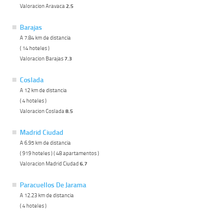
Valoracion Aravaca
2.5
Barajas
A 7.84 km de distancia
( 14 hoteles )
Valoracion Barajas
7.3
Coslada
A 12 km de distancia
( 4 hoteles )
Valoracion Coslada
8.5
Madrid Ciudad
A 6.95 km de distancia
( 919 hoteles ) ( 48 apartamentos )
Valoracion Madrid Ciudad
6.7
Paracuellos De Jarama
A 12.23 km de distancia
( 4 hoteles )