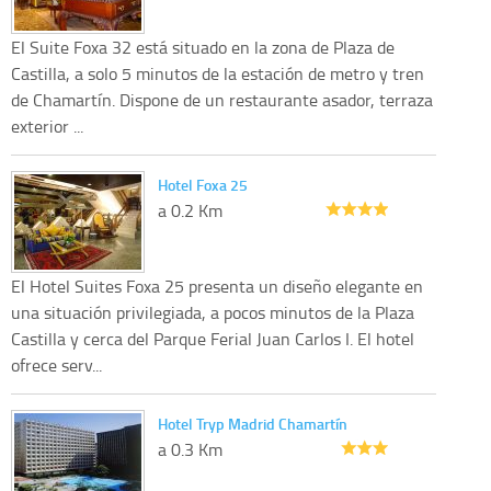
El Suite Foxa 32 está situado en la zona de Plaza de
Castilla, a solo 5 minutos de la estación de metro y tren
de Chamartín. Dispone de un restaurante asador, terraza
exterior ...
Hotel Foxa 25
a 0.2 Km
El Hotel Suites Foxa 25 presenta un diseño elegante en
una situación privilegiada, a pocos minutos de la Plaza
Castilla y cerca del Parque Ferial Juan Carlos I. El hotel
ofrece serv...
Hotel Tryp Madrid Chamartín
a 0.3 Km