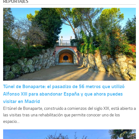
REPORTAJES
Túnel de Bonaparte: el pasadizo de 56 metros que utilizó
Alfonso XIII para abandonar España y que ahora puedes
visitar en Madrid
El túnel de Bonaparte, construido a comienzos del siglo XIX, está abierto a
las visitas tras una rehabilitación que permite conocer uno de los
espacio...