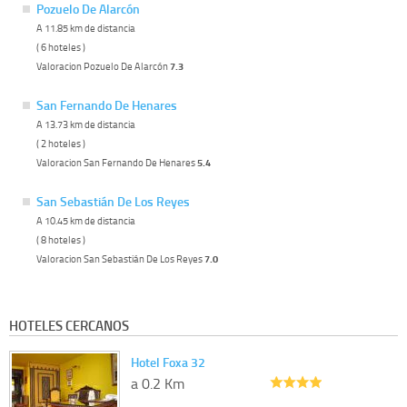
Pozuelo De Alarcón
A 11.85 km de distancia
( 6 hoteles )
Valoracion Pozuelo De Alarcón
7.3
San Fernando De Henares
A 13.73 km de distancia
( 2 hoteles )
Valoracion San Fernando De Henares
5.4
San Sebastián De Los Reyes
A 10.45 km de distancia
( 8 hoteles )
Valoracion San Sebastián De Los Reyes
7.0
HOTELES CERCANOS
Hotel Foxa 32
a 0.2 Km