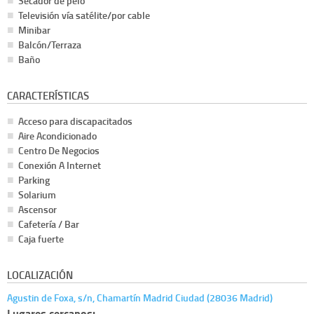
Secador de pelo
Televisión vía satélite/por cable
Minibar
Balcón/Terraza
Baño
CARACTERÍSTICAS
Acceso para discapacitados
Aire Acondicionado
Centro De Negocios
Conexión A Internet
Parking
Solarium
Ascensor
Cafetería / Bar
Caja fuerte
LOCALIZACIÓN
Agustin de Foxa, s/n, Chamartín Madrid Ciudad (28036 Madrid)
Lugares cercanos: