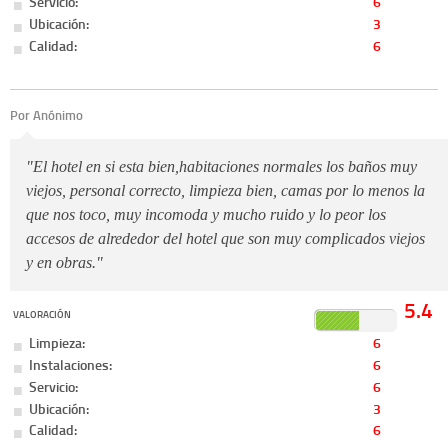
Servicio:
6
Ubicación:
3
Calidad:
6
Por Anónimo
"El hotel en si esta bien,habitaciones normales los baños muy
viejos, personal correcto, limpieza bien, camas por lo menos la
que nos toco, muy incomoda y mucho ruido y lo peor los
accesos de alrededor del hotel que son muy complicados viejos
y en obras."
5.4
VALORACIÓN
Limpieza:
6
Instalaciones:
6
Servicio:
6
Ubicación:
3
Calidad:
6