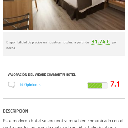
31.74 €
Disponibilidad de precios en nuestros hoteles, a partir de
por
noche.
VALORACIÓN DEL
WEARE CHAMARTIN HOTEL
7.1
14
Opiniones
DESCRIPCIÓN
Este moderno hotel se encuentra muy bien comunicado con el
centro por los enlaces de metro y tren. El estadio Santiago