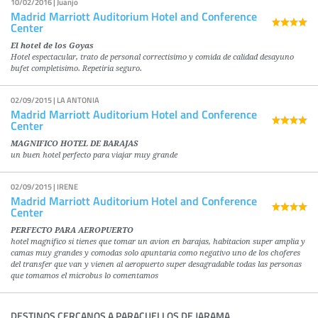
10/02/2016 | Juanjo
Madrid Marriott Auditorium Hotel and Conference
Center
El hotel de los Goyas
Hotel espectacular, trato de personal correctisimo y comida de calidad desayuno
bufet completisimo. Repetiria seguro.
02/09/2015 | LA ANTONIA
Madrid Marriott Auditorium Hotel and Conference
Center
MAGNIFICO HOTEL DE BARAJAS
un buen hotel perfecto para viajar muy grande
02/09/2015 | IRENE
Madrid Marriott Auditorium Hotel and Conference
Center
PERFECTO PARA AEROPUERTO
hotel magnifico si tienes que tomar un avion en barajas, habitacion super amplia y
camas muy grandes y comodas solo apuntaria como negativo uno de los choferes
del transfer que van y vienen al aeropuerto super desagradable todas las personas
que tomamos el microbus lo comentamos
DESTINOS CERCANOS A PARACUELLOS DE JARAMA