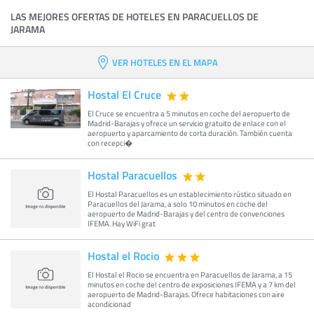
LAS MEJORES OFERTAS DE HOTELES EN PARACUELLOS DE
JARAMA
VER HOTELES EN EL MAPA
Hostal El Cruce
El Cruce se encuentra a 5 minutos en coche del aeropuerto de
Madrid-Barajas y ofrece un servicio gratuito de enlace con el
aeropuerto y aparcamiento de corta duración. También cuenta
con recepci�
Hostal Paracuellos
El Hostal Paracuellos es un establecimiento rústico situado en
Paracuellos del Jarama, a solo 10 minutos en coche del
aeropuerto de Madrid-Barajas y del centro de convenciones
IFEMA. Hay WiFi grat
Hostal el Rocio
El Hostal el Rocio se encuentra en Paracuellos de Jarama, a 15
minutos en coche del centro de exposiciones IFEMA y a 7 km del
aeropuerto de Madrid-Barajas. Ofrece habitaciones con aire
acondicionad