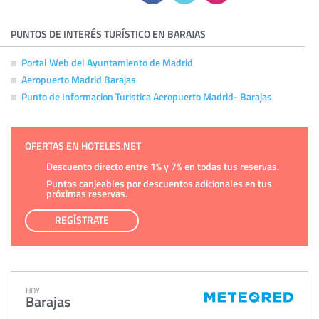
PUNTOS DE INTERÉS TURÍSTICO EN BARAJAS
Portal Web del Ayuntamiento de Madrid
Aeropuerto Madrid Barajas
Punto de Informacion Turistica Aeropuerto Madrid- Barajas
OFERTAS EN HOTELES.NET
Descuento directo entre 1% y 7% en todas tus reservas.
Puntos canjeables por descuentos adicionales en tus
próximas reservas.
REGÍSTRATE
HOY
Barajas