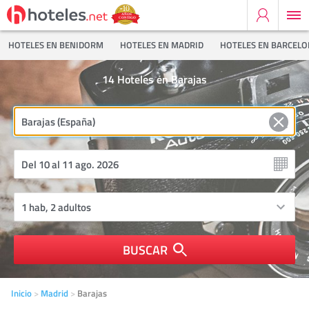
HOTELES EN BENIDORM
HOTELES EN MADRID
HOTELES EN BARCEL
14
Hoteles en Barajas
BUSCAR
Inicio
Madrid
Barajas