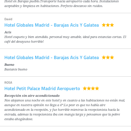
Hotel en Barajas pueblo.Transporte hacia aeropuerto cada hora. Instalaciones
aceptables y limpieza en habitaciones. Perfecto descanso sin ruidos.
David
Hotel Globales Madrid - Barajas Acis Y Galatea
Acis
Hotel coqueto y bien atendido, personal muy amable, ideal para estancias cortas. El
café del desayuno horrible!
Hotel Globales Madrid - Barajas Acis Y Galatea
Bueno
Bastante bueno
ROSA
Hotel Petit Palace Madrid Aeropuerto
Recepción sin aire acondicionado
Nos alojamos una noche en este hotel y en cuanto a las habitaciones no están mal,
aunque en nuestra opinión no llega a 4*.Lo peor es que no había aire
acondicionado en la recepción, y fue horrible mientras la recepcionista hacía la
entrada, ademas la recepcionista iba con manga larga y pensamos que la pobre
estaba ahogándose.