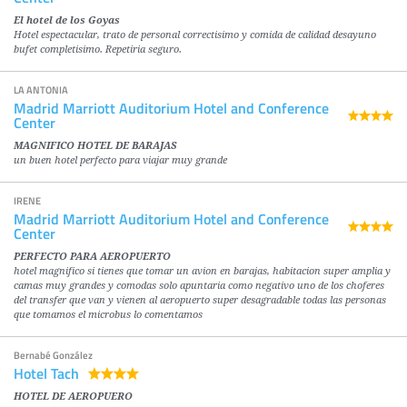
El hotel de los Goyas
Hotel espectacular, trato de personal correctisimo y comida de calidad desayuno
bufet completisimo. Repetiria seguro.
LA ANTONIA
Madrid Marriott Auditorium Hotel and Conference
Center
MAGNIFICO HOTEL DE BARAJAS
un buen hotel perfecto para viajar muy grande
IRENE
Madrid Marriott Auditorium Hotel and Conference
Center
PERFECTO PARA AEROPUERTO
hotel magnifico si tienes que tomar un avion en barajas, habitacion super amplia y
camas muy grandes y comodas solo apuntaria como negativo uno de los choferes
del transfer que van y vienen al aeropuerto super desagradable todas las personas
que tomamos el microbus lo comentamos
Bernabé González
Hotel Tach
HOTEL DE AEROPUERO