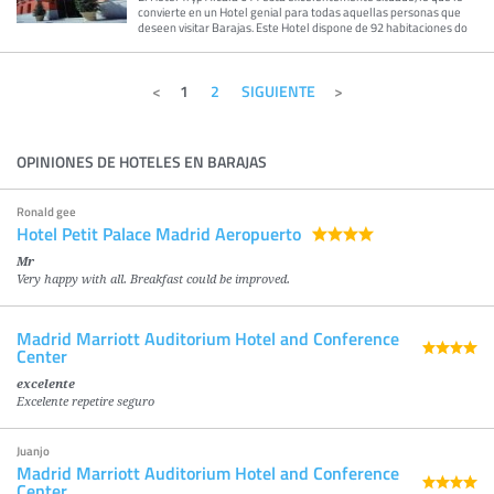
convierte en un Hotel genial para todas aquellas personas que
deseen visitar Barajas. Este Hotel dispone de 92 habitaciones do
1
2
SIGUIENTE
OPINIONES DE HOTELES EN BARAJAS
Ronald gee
Hotel Petit Palace Madrid Aeropuerto
Mr
Very happy with all. Breakfast could be improved.
Madrid Marriott Auditorium Hotel and Conference
Center
excelente
Excelente repetire seguro
Juanjo
Madrid Marriott Auditorium Hotel and Conference
Center