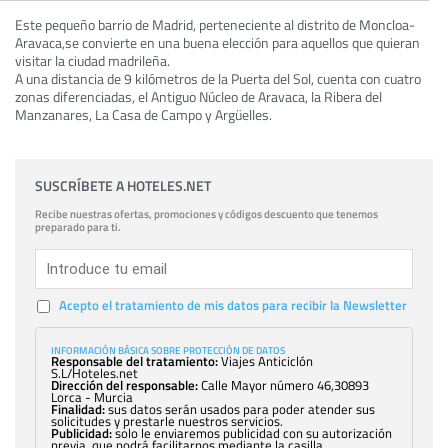
Este pequeño barrio de Madrid, perteneciente al distrito de Moncloa-
Aravaca,se convierte en una buena elección para aquellos que quieran
visitar la ciudad madrileña.
A una distancia de 9 kilómetros de la Puerta del Sol, cuenta con cuatro
zonas diferenciadas, el Antiguo Núcleo de Aravaca, la Ribera del
Manzanares, La Casa de Campo y Argüelles.
SUSCRÍBETE A HOTELES.NET
Recibe nuestras ofertas, promociones y códigos descuento que tenemos
preparado para ti.
Acepto el tratamiento de mis datos para recibir la Newsletter
INFORMACIÓN BÁSICA SOBRE PROTECCIÓN DE DATOS
Responsable del tratamiento:
Viajes Anticiclón
S.L/Hoteles.net
Dirección del responsable:
Calle Mayor número 46,30893
Lorca - Murcia
Finalidad:
sus datos serán usados para poder atender sus
solicitudes y prestarle nuestros servicios.
Publicidad:
solo le enviaremos publicidad con su autorización
previa, que podrá facilitarnos mediante la casilla