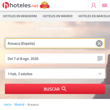
HOTELES EN BENIDORM
HOTELES EN MADRID
HOTELES EN BARCEL
4
Hoteles en Aravaca
BUSCAR
Inicio
Madrid
Aravaca