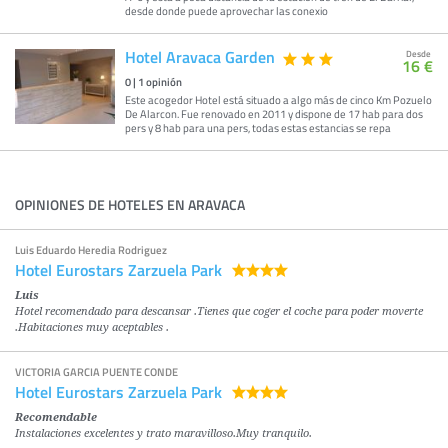
desde donde puede aprovechar las conexio
Hotel Aravaca Garden
Desde
16 €
0
|
1
opinión
Este acogedor Hotel está situado a algo más de cinco Km Pozuelo
De Alarcon. Fue renovado en 2011 y dispone de 17 hab para dos
pers y 8 hab para una pers, todas estas estancias se repa
OPINIONES DE HOTELES EN ARAVACA
Luis Eduardo Heredia Rodriguez
Hotel Eurostars Zarzuela Park
Luis
Hotel recomendado para descansar .Tienes que coger el coche para poder moverte
.Habitaciones muy aceptables .
VICTORIA GARCIA PUENTE CONDE
Hotel Eurostars Zarzuela Park
Recomendable
Instalaciones excelentes y trato maravilloso.Muy tranquilo.