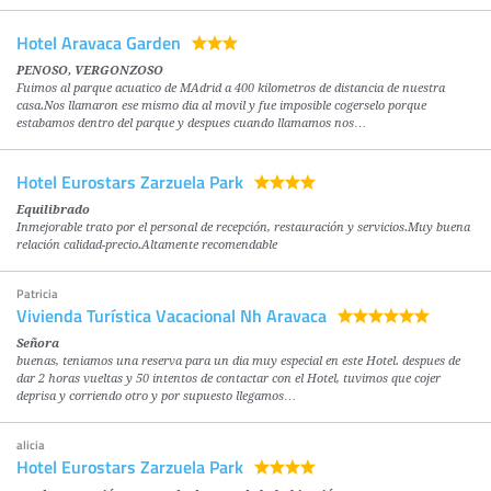
Hotel Aravaca Garden
PENOSO, VERGONZOSO
Fuimos al parque acuatico de MAdrid a 400 kilometros de distancia de nuestra
casa.Nos llamaron ese mismo dia al movil y fue imposible cogerselo porque
estabamos dentro del parque y despues cuando llamamos nos…
Hotel Eurostars Zarzuela Park
Equilibrado
Inmejorable trato por el personal de recepción, restauración y servicios.Muy buena
relación calidad-precio.Altamente recomendable
Patricia
Vivienda Turística Vacacional Nh Aravaca
Señora
buenas, teniamos una reserva para un dia muy especial en este Hotel. despues de
dar 2 horas vueltas y 50 intentos de contactar con el Hotel, tuvimos que cojer
deprisa y corriendo otro y por supuesto llegamos…
alicia
Hotel Eurostars Zarzuela Park