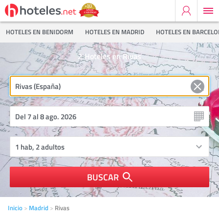
HOTELES EN BENIDORM
HOTELES EN MADRID
HOTELES EN BARCEL
2
Hoteles en Rivas
BUSCAR
Inicio
Madrid
Rivas