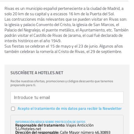
Rivas es un municipio español perteneciente a la ciudad de Madrid, a
solo 20 km de su capital y a escasos 16 km de la Puerta del Sol.
Las contrucciones más relevantes que se pueden visitar en Rivas son:
la iglesia y palacio Convento del Cristo, la iglesia de San Marcos, el
Palacio del Negralejo, el puente metálico, el Ayuntamiento, etc. También
podrán visitar el Castillo de Rivas de Jarama, el cual fué declarado de
interés histórico en el año 1949.
Sus fiestas se celebran el 15 de mayo y el 23 de junio. Algunos años
también celebran la romería al Cristo de Rivas, el 29 de septiembre.
SUSCRÍBETE A HOTELES.NET
Recibe nuestras ofertas, promociones y códigos descuento que tenemos
preparado para ti.
Acepto el tratamiento de mis datos para recibir la Newsletter
INFORMACIÓN BÁSICA SOBRE PROTECCIÓN DE DATOS
Responsable del tratamiento:
Viajes Anticiclón
S.L/Hoteles.net
Dirección del responsable:
Calle Mayor número 46,30893