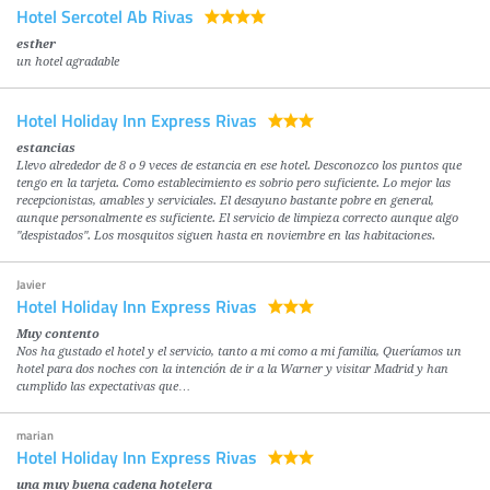
Hotel Sercotel Ab Rivas
esther
un hotel agradable
Hotel Holiday Inn Express Rivas
estancias
Llevo alrededor de 8 o 9 veces de estancia en ese hotel. Desconozco los puntos que
tengo en la tarjeta. Como establecimiento es sobrio pero suficiente. Lo mejor las
recepcionistas, amables y serviciales. El desayuno bastante pobre en general,
aunque personalmente es suficiente. El servicio de limpieza correcto aunque algo
"despistados". Los mosquitos siguen hasta en noviembre en las habitaciones.
Javier
Hotel Holiday Inn Express Rivas
Muy contento
Nos ha gustado el hotel y el servicio, tanto a mi como a mi familia, Queríamos un
hotel para dos noches con la intención de ir a la Warner y visitar Madrid y han
cumplido las expectativas que…
marian
Hotel Holiday Inn Express Rivas
una muy buena cadena hotelera