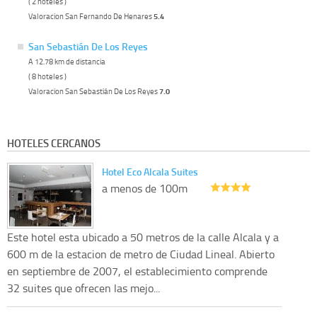
( 2 hoteles )
Valoracion San Fernando De Henares
5.4
San Sebastián De Los Reyes
A 12.78 km de distancia
( 8 hoteles )
Valoracion San Sebastián De Los Reyes
7.0
HOTELES CERCANOS
Hotel Eco Alcala Suites
a menos de 100m
Este hotel esta ubicado a 50 metros de la calle Alcala y a
600 m de la estacion de metro de Ciudad Lineal. Abierto
en septiembre de 2007, el establecimiento comprende
32 suites que ofrecen las mejo...