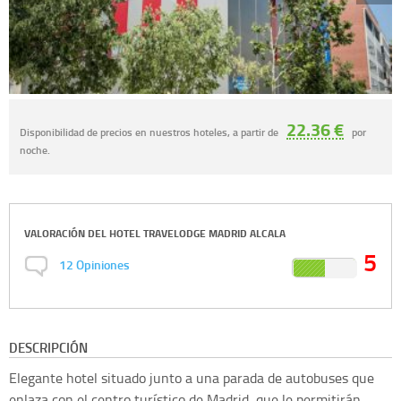
22.36 €
Disponibilidad de precios en nuestros hoteles, a partir de
por
noche.
VALORACIÓN DEL
HOTEL TRAVELODGE MADRID ALCALA
5
12
Opiniones
DESCRIPCIÓN
Elegante hotel situado junto a una parada de autobuses que
enlaza con el centro turístico de Madrid, que le permitirán