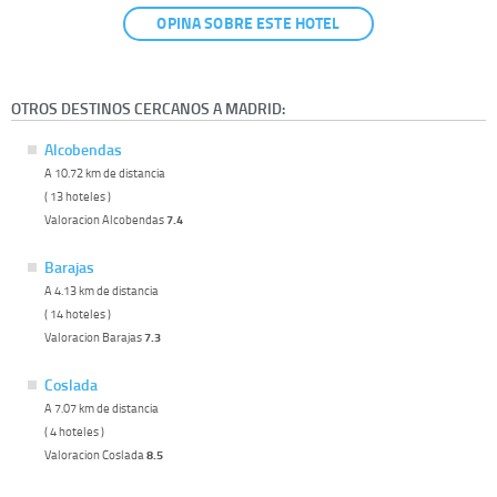
OPINA SOBRE ESTE HOTEL
OTROS DESTINOS CERCANOS A MADRID:
Alcobendas
A 10.72 km de distancia
( 13 hoteles )
Valoracion Alcobendas
7.4
Barajas
A 4.13 km de distancia
( 14 hoteles )
Valoracion Barajas
7.3
Coslada
A 7.07 km de distancia
( 4 hoteles )
Valoracion Coslada
8.5