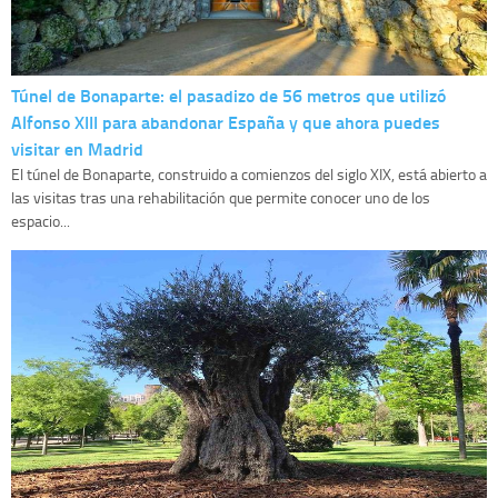
Túnel de Bonaparte: el pasadizo de 56 metros que utilizó
Alfonso XIII para abandonar España y que ahora puedes
visitar en Madrid
El túnel de Bonaparte, construido a comienzos del siglo XIX, está abierto a
las visitas tras una rehabilitación que permite conocer uno de los
espacio...