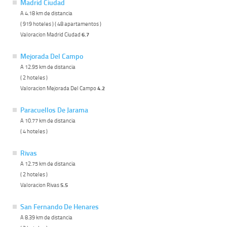
Madrid Ciudad
A 4.18 km de distancia
( 919 hoteles ) ( 48 apartamentos )
Valoracion Madrid Ciudad
6.7
Mejorada Del Campo
A 12.95 km de distancia
( 2 hoteles )
Valoracion Mejorada Del Campo
4.2
Paracuellos De Jarama
A 10.77 km de distancia
( 4 hoteles )
Rivas
A 12.75 km de distancia
( 2 hoteles )
Valoracion Rivas
5.5
San Fernando De Henares
A 8.39 km de distancia