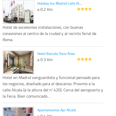
Holiday Inn Madrid Calle Al…
a 0.2 Km
Hotel de excelentes instalaciones, con buenas
conexiones al centro de la ciudad y al recinto ferial de
Ifema.
Hotel Barcelo Torre Arias
a 0.3 Km
Hotel en Madrid vanguardista y funcional pensado para
los negocios, diseñado para el descanso. Proximo a la
calle Alcala (a la altura del n' 420). Cerca del aeropuerto y
la Feria. Bien comunicado....
Apartamentos Apr Alcalá
a 0.4 Km