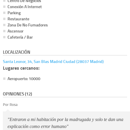
Centro De Negocios
Conexión A Internet
Parking
Restaurante
Zona De No Fumadores
Ascensor
Cafetería / Bar
LOCALIZACIÓN
Santa Leonor, 34, San Blas Madrid Ciudad (28037 Madrid)
Lugares cercanos:
Aeropuerto: 10000
OPINIONES (12)
Por Rosa
"Entraron a mi habitación por la madrugada y solo te dan una
explicación como error humano"