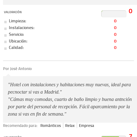
0
VALORACIÓN
Limpieza:
0
Instalaciones:
0
Servicio:
0
Ubicación:
0
Calidad:
0
Por José Antonio
"Hotel con instalaciones y habitaciones muy nuevas, ideal para
pecnoctar si vas a Madrid."
"Cámas muy comodas, cuarto de baño limpio y buena antnción
por parte del personal de recepción. Fácil aparcamiento por la
zona si vas en fin de semana."
Recomendado para:
Románticos
Relax
Empresa
7