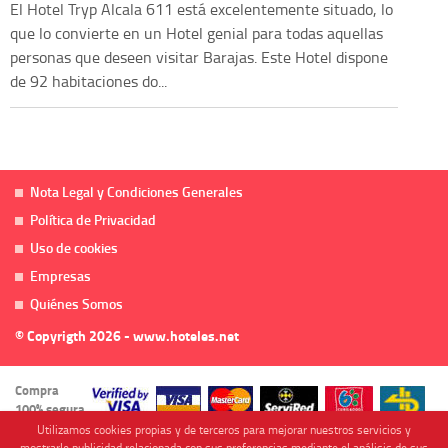
El Hotel Tryp Alcala 611 está excelentemente situado, lo
que lo convierte en un Hotel genial para todas aquellas
personas que deseen visitar Barajas. Este Hotel dispone
de 92 habitaciones do...
Nota Legal y Condiciones Generales
Política de Privacidad
Uso de cookies
Empresas
Quiénes Somos
© Copyrigth 2026 - www.hoteles.net
Compra
100% segura
Utilizamos cookies propias y de terceros para mejorar nuestros servicios y
mostrarle publicidad relacionada con sus preferencias mediante el análisis de sus