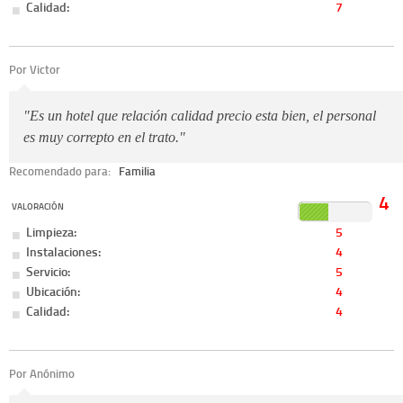
Calidad:
7
Por Victor
"Es un hotel que relación calidad precio esta bien, el personal
es muy correpto en el trato."
Recomendado para:
Familia
4
VALORACIÓN
Limpieza:
5
Instalaciones:
4
Servicio:
5
Ubicación:
4
Calidad:
4
Por Anónimo