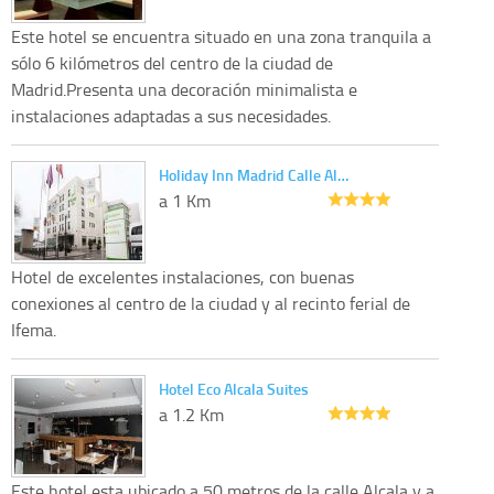
Este hotel se encuentra situado en una zona tranquila a
sólo 6 kilómetros del centro de la ciudad de
Madrid.Presenta una decoración minimalista e
instalaciones adaptadas a sus necesidades.
Holiday Inn Madrid Calle Al…
a 1 Km
Hotel de excelentes instalaciones, con buenas
conexiones al centro de la ciudad y al recinto ferial de
Ifema.
Hotel Eco Alcala Suites
a 1.2 Km
Este hotel esta ubicado a 50 metros de la calle Alcala y a