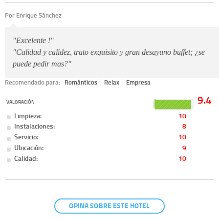
Por Enrique Sánchez
"Excelente !"
"Calidad y calidez, trato exquisito y gran desayuno buffet; ¿se
puede pedir mas?"
Recomendado para:
Románticos
Relax
Empresa
9.4
VALORACIÓN
Limpieza:
10
Instalaciones:
8
Servicio:
10
Ubicación:
9
Calidad:
10
OPINA SOBRE ESTE HOTEL