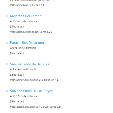
Valoracion Madrid Ciudad
6.7
Mejorada Del Campo
A 13.14 km de distancia
( 2 hoteles )
Valoracion Mejorada Del Campo
4.2
Paracuellos De Jarama
A 9.74 km de distancia
( 4 hoteles )
San Fernando De Henares
A 8.41 km de distancia
( 2 hoteles )
Valoracion San Fernando De Henares
5.4
San Sebastián De Los Reyes
A 11.62 km de distancia
( 8 hoteles )
Valoracion San Sebastián De Los Reyes
7.0