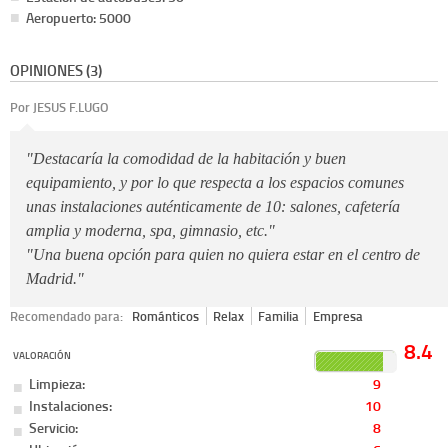
Aeropuerto: 5000
OPINIONES (3)
Por JESUS F.LUGO
"Destacaría la comodidad de la habitación y buen
equipamiento, y por lo que respecta a los espacios comunes
unas instalaciones auténticamente de 10: salones, cafetería
amplia y moderna, spa, gimnasio, etc."
"Una buena opción para quien no quiera estar en el centro de
Madrid."
Recomendado para:
Románticos
Relax
Familia
Empresa
8.4
VALORACIÓN
Limpieza:
9
Instalaciones:
10
Servicio:
8