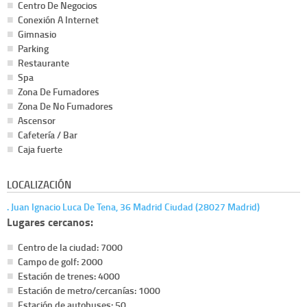
Centro De Negocios
Conexión A Internet
Gimnasio
Parking
Restaurante
Spa
Zona De Fumadores
Zona De No Fumadores
Ascensor
Cafetería / Bar
Caja fuerte
LOCALIZACIÓN
. Juan Ignacio Luca De Tena, 36 Madrid Ciudad (28027 Madrid)
Lugares cercanos:
Centro de la ciudad: 7000
Campo de golf: 2000
Estación de trenes: 4000
Estación de metro/cercanías: 1000
Estación de autobuses: 50