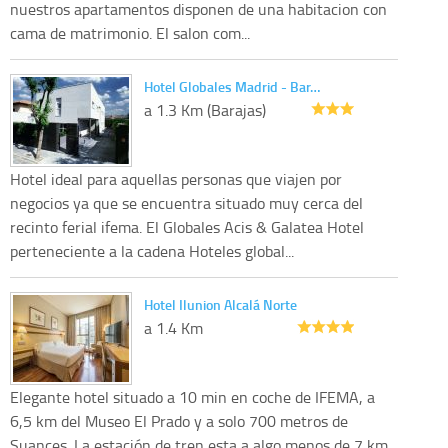
nuestros apartamentos disponen de una habitacion con
cama de matrimonio. El salon com...
Hotel Globales Madrid - Bar…
a 1.3 Km (Barajas)
Hotel ideal para aquellas personas que viajen por
negocios ya que se encuentra situado muy cerca del
recinto ferial ifema. El Globales Acis & Galatea Hotel
perteneciente a la cadena Hoteles global...
Hotel Ilunion Alcalá Norte
a 1.4 Km
Elegante hotel situado a 10 min en coche de IFEMA, a
6,5 km del Museo El Prado y a solo 700 metros de
Suances. La estación de tren esta a algo menos de 7 km.