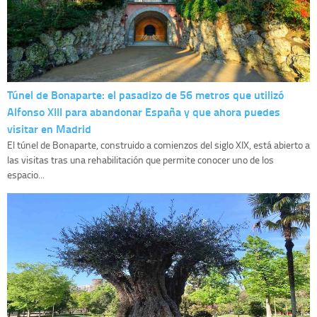
Túnel de Bonaparte: el pasadizo de 56 metros que utilizó
Alfonso XIII para abandonar España y que ahora puedes
visitar en Madrid
El túnel de Bonaparte, construido a comienzos del siglo XIX, está abierto a
las visitas tras una rehabilitación que permite conocer uno de los
espacio...