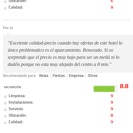
Ubicación:
6
Calidad:
9
Por Jv
"Excelente calidad-precio cuando hay ofertas de este hotel lo
único problematico es el aparcamiento. Renovado. Si os
sorprende que el precio es muy bajo para ser un meliá ni lo
dudéis porque no esta muy alejado del centro a 8 min."
Recomendado para:
Relax
Fiestas
Empresa
Otros
8.8
VALORACIÓN
Limpieza:
9
Instalaciones:
9
Servicio:
9
Ubicación:
8
Calidad:
9