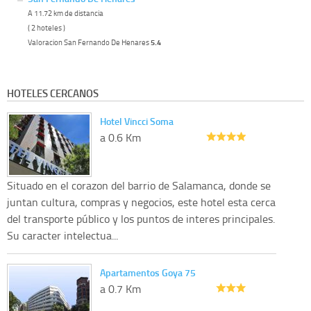
A 11.72 km de distancia
( 2 hoteles )
Valoracion San Fernando De Henares
5.4
HOTELES CERCANOS
Hotel Vincci Soma
a 0.6 Km
Situado en el corazon del barrio de Salamanca, donde se
juntan cultura, compras y negocios, este hotel esta cerca
del transporte público y los puntos de interes principales.
Su caracter intelectua...
Apartamentos Goya 75
a 0.7 Km