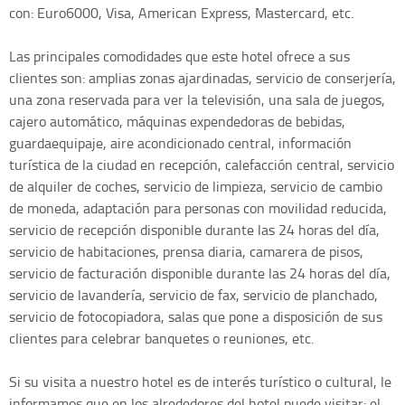
con: Euro6000, Visa, American Express, Mastercard, etc.
Las principales comodidades que este hotel ofrece a sus
clientes son: amplias zonas ajardinadas, servicio de conserjería,
una zona reservada para ver la televisión, una sala de juegos,
cajero automático, máquinas expendedoras de bebidas,
guardaequipaje, aire acondicionado central, información
turística de la ciudad en recepción, calefacción central, servicio
de alquiler de coches, servicio de limpieza, servicio de cambio
de moneda, adaptación para personas con movilidad reducida,
servicio de recepción disponible durante las 24 horas del día,
servicio de habitaciones, prensa diaria, camarera de pisos,
servicio de facturación disponible durante las 24 horas del día,
servicio de lavandería, servicio de fax, servicio de planchado,
servicio de fotocopiadora, salas que pone a disposición de sus
clientes para celebrar banquetes o reuniones, etc.
Si su visita a nuestro hotel es de interés turístico o cultural, le
informamos que en los alrededores del hotel puede visitar: el