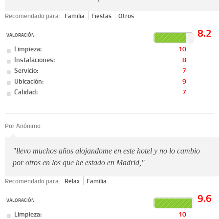
Recomendado para:
Familia
Fiestas
Otros
8.2
VALORACIÓN
Limpieza:
10
Instalaciones:
8
Servicio:
7
Ubicación:
9
Calidad:
7
Por Anónimo
"llevo muchos años alojandome en este hotel y no lo cambio
por otros en los que he estado en Madrid,"
Recomendado para:
Relax
Familia
9.6
VALORACIÓN
Limpieza:
10