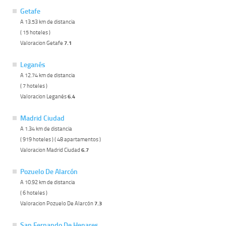
Getafe
A 13.53 km de distancia
( 15 hoteles )
Valoracion Getafe
7.1
Leganés
A 12.74 km de distancia
( 7 hoteles )
Valoracion Leganés
6.4
Madrid Ciudad
A 1.34 km de distancia
( 919 hoteles ) ( 48 apartamentos )
Valoracion Madrid Ciudad
6.7
Pozuelo De Alarcón
A 10.92 km de distancia
( 6 hoteles )
Valoracion Pozuelo De Alarcón
7.3
San Fernando De Henares