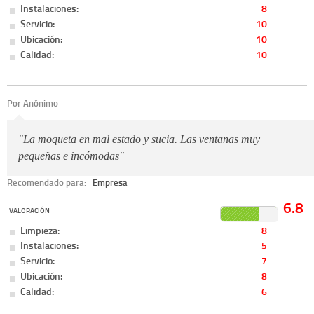
Instalaciones:
8
Servicio:
10
Ubicación:
10
Calidad:
10
Por Anónimo
"La moqueta en mal estado y sucia. Las ventanas muy
pequeñas e incómodas"
Recomendado para:
Empresa
6.8
VALORACIÓN
Limpieza:
8
Instalaciones:
5
Servicio:
7
Ubicación:
8
Calidad:
6