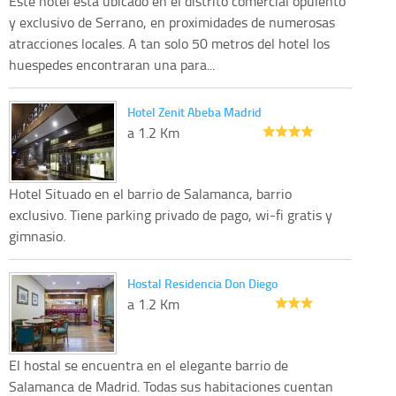
Este hotel esta ubicado en el distrito comercial opulento
y exclusivo de Serrano, en proximidades de numerosas
atracciones locales. A tan solo 50 metros del hotel los
huespedes encontraran una para...
Hotel Zenit Abeba Madrid
a 1.2 Km
Hotel Situado en el barrio de Salamanca, barrio
exclusivo. Tiene parking privado de pago, wi-fi gratis y
gimnasio.
Hostal Residencia Don Diego
a 1.2 Km
El hostal se encuentra en el elegante barrio de
Salamanca de Madrid. Todas sus habitaciones cuentan