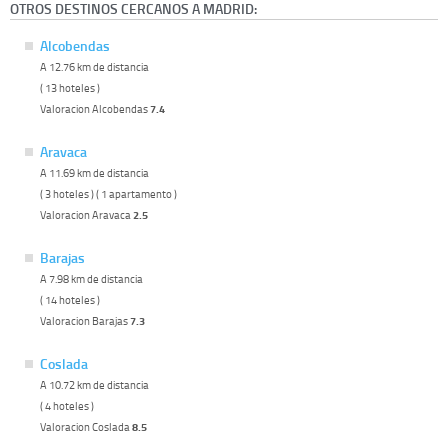
OTROS DESTINOS CERCANOS A MADRID:
Alcobendas
A 12.76 km de distancia
( 13 hoteles )
Valoracion Alcobendas
7.4
Aravaca
A 11.69 km de distancia
( 3 hoteles ) ( 1 apartamento )
Valoracion Aravaca
2.5
Barajas
A 7.98 km de distancia
( 14 hoteles )
Valoracion Barajas
7.3
Coslada
A 10.72 km de distancia
( 4 hoteles )
Valoracion Coslada
8.5