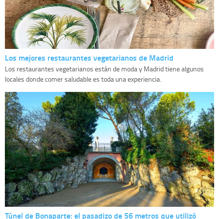
Los mejores restaurantes vegetarianos de Madrid
Los restaurantes vegetarianos están de moda y Madrid tiene algunos
locales donde comer saludable es toda una experiencia.
Túnel de Bonaparte: el pasadizo de 56 metros que utilizó