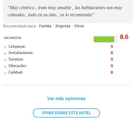
"Muy céntrico , trato muy amable , las habitaciones son muy
cómodas , todo en su sitio , os lo recomiendo"
Recomendado para:
Familia
Empresa
Otros
8.6
VALORACIÓN
Limpieza:
9
Instalaciones:
8
Servicio:
9
Ubicación:
9
Calidad:
8
Ver más opiniones
OPINA SOBRE ESTE HOTEL