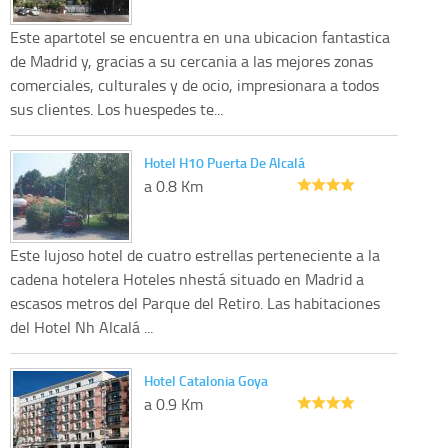
Este apartotel se encuentra en una ubicacion fantastica
de Madrid y, gracias a su cercania a las mejores zonas
comerciales, culturales y de ocio, impresionara a todos
sus clientes. Los huespedes te...
Hotel H10 Puerta De Alcalá
a 0.8 Km
Este lujoso hotel de cuatro estrellas perteneciente a la
cadena hotelera Hoteles nhestá situado en Madrid a
escasos metros del Parque del Retiro. Las habitaciones
del Hotel Nh Alcalá ...
Hotel Catalonia Goya
a 0.9 Km