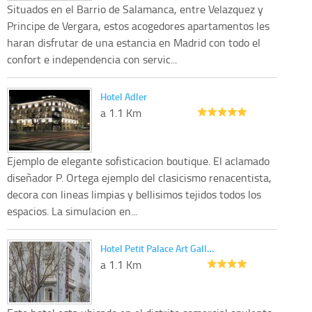
Situados en el Barrio de Salamanca, entre Velazquez y
Principe de Vergara, estos acogedores apartamentos les
haran disfrutar de una estancia en Madrid con todo el
confort e independencia con servic...
Hotel Adler
a 1.1 Km
Ejemplo de elegante sofisticacion boutique. El aclamado
diseñador P. Ortega ejemplo del clasicismo renacentista,
decora con lineas limpias y bellisimos tejidos todos los
espacios. La simulacion en...
Hotel Petit Palace Art Gall…
a 1.1 Km