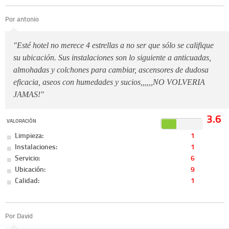
Por antonio
"Esté hotel no merece 4 estrellas a no ser que sólo se califique
su ubicación. Sus instalaciones son lo siguiente a anticuadas,
almohadas y colchones para cambiar, ascensores de dudosa
eficacia, aseos con humedades y sucios,,,,,,NO VOLVERIA
JAMAS!"
3.6
VALORACIÓN
Limpieza:
1
Instalaciones:
1
Servicio:
6
Ubicación:
9
Calidad:
1
Por David