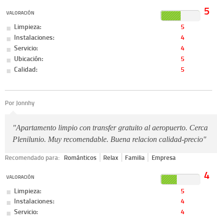
5
VALORACIÓN
Limpieza:
5
Instalaciones:
4
Servicio:
4
Ubicación:
5
Calidad:
5
Por Jonnhy
"Apartamento limpio con transfer gratuito al aeropuerto. Cerca
Plenilunio. Muy recomendable. Buena relacion calidad-precio"
Recomendado para:
Románticos
Relax
Familia
Empresa
4
VALORACIÓN
Limpieza:
5
Instalaciones:
4
Servicio:
4