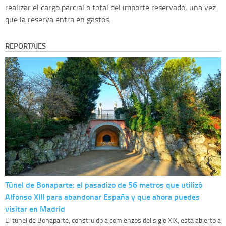
realizar el cargo parcial o total del importe reservado, una vez
que la reserva entra en gastos.
REPORTAJES
Túnel de Bonaparte: el pasadizo de 56 metros que utilizó
Alfonso XIII para abandonar España y que ahora puedes
visitar en Madrid
El túnel de Bonaparte, construido a comienzos del siglo XIX, está abierto a