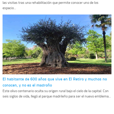
las visitas tras una rehabilitación que permite conocer uno de los
espacio...
El habitante de 600 años que vive en El Retiro y muchos no
conocen, y no es el madroño
Este olivo centenario oculta su origen rural bajo el cielo de la capital. Con
seis siglos de vida, llegó al parque madrileño para ser el nuevo emblema...