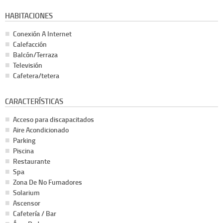
HABITACIONES
Conexión A Internet
Calefacción
Balcón/Terraza
Televisión
Cafetera/tetera
CARACTERÍSTICAS
Acceso para discapacitados
Aire Acondicionado
Parking
Piscina
Restaurante
Spa
Zona De No Fumadores
Solarium
Ascensor
Cafetería / Bar