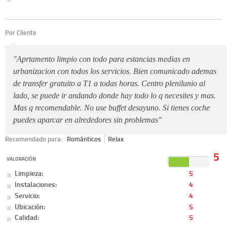
Por Cliente
"Aprtamento limpio con todo para estancias medias en
urbanizacion con todos los servicios. Bien comunicado ademas
de transfer gratuito a T1 a todas horas. Centro plenilunio al
lado, se puede ir andando donde hay todo lo q necesites y mas.
Mas q recomendable. No use buffet desayuno. Si tienes coche
puedes aparcar en alrededores sin problemas"
Recomendado para:
Románticos
Relax
5
VALORACIÓN
Limpieza:
5
Instalaciones:
4
Servicio:
4
Ubicación:
5
Calidad:
5