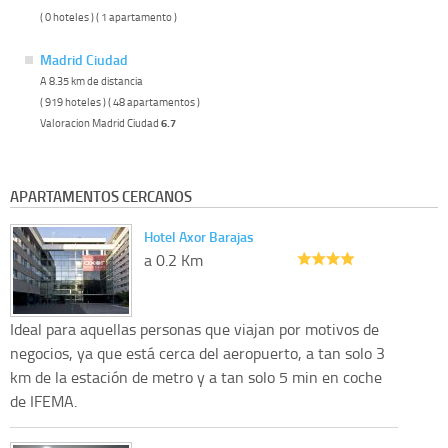
( 0 hoteles ) ( 1 apartamento )
Madrid Ciudad
A 8.35 km de distancia
( 919 hoteles ) ( 48 apartamentos )
Valoracion Madrid Ciudad
6.7
APARTAMENTOS CERCANOS
Hotel Axor Barajas
a 0.2 Km
Ideal para aquellas personas que viajan por motivos de
negocios, ya que está cerca del aeropuerto, a tan solo 3
km de la estación de metro y a tan solo 5 min en coche
de IFEMA.