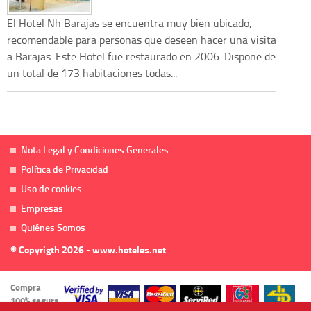
El Hotel Nh Barajas se encuentra muy bien ubicado,
recomendable para personas que deseen hacer una visita
a Barajas. Este Hotel fue restaurado en 2006. Dispone de
un total de 173 habitaciones todas...
Nota Legal y Condiciones Generales
Política de Privacidad
Uso de cookies
Empresas
Quiénes Somos
© Copyrigth 2026 - www.hoteles.net
Compra
100% segura