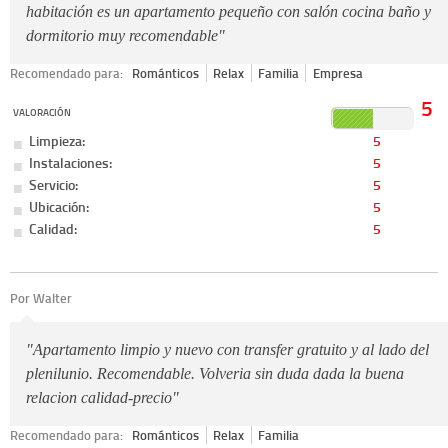
habitación es un apartamento pequeño con salón cocina baño y
dormitorio muy recomendable"
Recomendado para:
Románticos
Relax
Familia
Empresa
5
VALORACIÓN
Limpieza:
5
Instalaciones:
5
Servicio:
5
Ubicación:
5
Calidad:
5
Por Walter
"Apartamento limpio y nuevo con transfer gratuito y al lado del
plenilunio. Recomendable. Volveria sin duda dada la buena
relacion calidad-precio"
Recomendado para:
Románticos
Relax
Familia