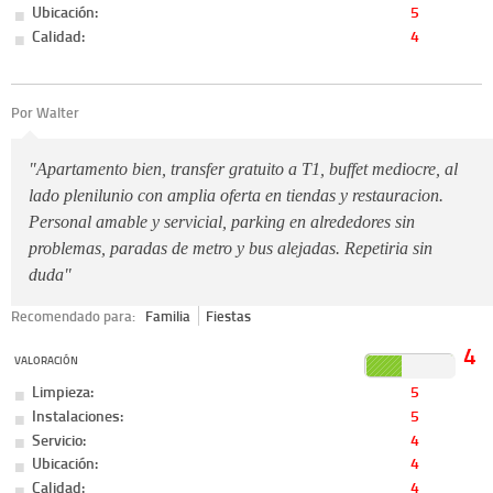
Ubicación:
5
Calidad:
4
Por Walter
"Apartamento bien, transfer gratuito a T1, buffet mediocre, al
lado plenilunio con amplia oferta en tiendas y restauracion.
Personal amable y servicial, parking en alrededores sin
problemas, paradas de metro y bus alejadas. Repetiria sin
duda"
Recomendado para:
Familia
Fiestas
4
VALORACIÓN
Limpieza:
5
Instalaciones:
5
Servicio:
4
Ubicación:
4
Calidad:
4