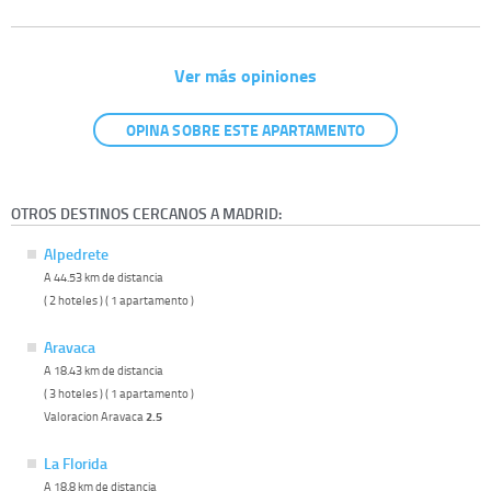
Ver más opiniones
OPINA SOBRE ESTE APARTAMENTO
OTROS DESTINOS CERCANOS A MADRID:
Alpedrete
A 44.53 km de distancia
( 2 hoteles ) ( 1 apartamento )
Aravaca
A 18.43 km de distancia
( 3 hoteles ) ( 1 apartamento )
Valoracion Aravaca
2.5
La Florida
A 18.8 km de distancia