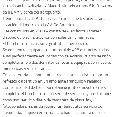
situado en la periferia de Madrid, situado a unos 6 kilÓmetros
de IFEMA y cerca del aeropuerto.
Tienen paradas de Autobuses cercanos que les acercaran a la
estación del metro o a la AV. De America.
Fue construido en 2009 y consta de 4 edificios. Tambien
dispone de piscina exterior con solarium y hamacas.
El hotel ofrece transporte gratuito al aeropuerto.
Se encuentra equipado con un total de 428 estancias, todas
ellas perfectamente equipadas con televisión, cuarto de baño
completo, uno o dos dormitorios, cocina equipada con nevera,
microondas y vitrocerámica.
En la cafetería del hotel, nuestros clientes podrán tomar un
refresco o aperitivo en un ambiente tranquilo y relajado.
Con la finalidad de hacer su estancia junto a nosotros más
completa, el hotel ofrece una serie de servicios y prestaciones
como son: servicio diario de camarera de pisos, fax,
fotocopiadora, salas de reuniones, banquetes,servicio de
lavandería, limpieza en seco, planchado, camarera de pisos,