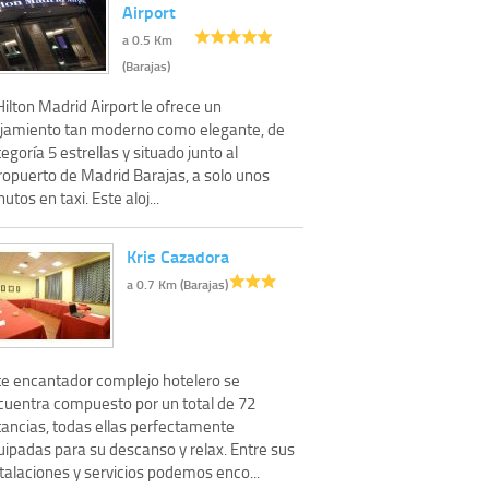
Airport
a 0.5 Km
(Barajas)
Hilton Madrid Airport le ofrece un
ojamiento tan moderno como elegante, de
egoría 5 estrellas y situado junto al
ropuerto de Madrid Barajas, a solo unos
utos en taxi. Este aloj...
Kris Cazadora
a 0.7 Km (Barajas)
te encantador complejo hotelero se
cuentra compuesto por un total de 72
tancias, todas ellas perfectamente
uipadas para su descanso y relax. Entre sus
talaciones y servicios podemos enco...