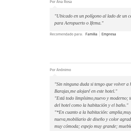
Por Ana Rosa
"Ubicado en un polígono al lado de un ce
para Aeropuerto o Ifema."
Recomendado para:
Familia
Empresa
Por Anónimo
"Sin ninguna duda si tengo que volver a
Barajas,me alojaré en este hotel."
"Está todo limpísimo,nuevo y moderno; ta
del hotel como la habitación y el baño."
"*En cuanto a la habitación: amplia,muy
nueva,mobiliario de diseño y color agra
muy cómoda; espejo muy grande; mueble