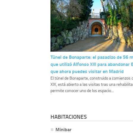
Túnel de Bonaparte: el pasadizo de 56 
que utilizó Alfonso XIII para abandonar
que ahora puedes visitar en Madrid
El túnel de Bonaparte, construido a comienzos d
XIX, está abierto a las visitas tras una rehabilit
permite conocer uno de los espacio...
HABITACIONES
Minibar