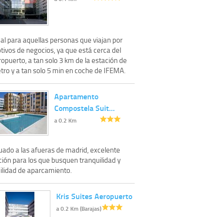
al para aquellas personas que viajan por
tivos de negocios, ya que está cerca del
opuerto, a tan solo 3 km de la estación de
tro y a tan solo 5 min en coche de IFEMA.
Apartamento
Compostela Suit…
a 0.2 Km
tuado a las afueras de madrid, excelente
ción para los que busquen tranquilidad y
cilidad de aparcamiento.
Kris Suites Aeropuerto
a 0.2 Km (Barajas)