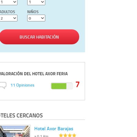
ADULTOS
NIÑOS
BUSCAR HABITACIÓN
VALORACIÓN DEL
HOTEL AXOR FERIA
7
11
Opiniones
TELES CERCANOS
Hotel Axor Barajas
a 0.1 Km