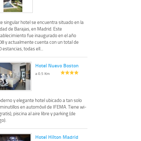
e singular hotel se encuentra situado en la
udad de Barajas, en Madrid. Este
tablecimiento fue inaugurado en el año
08 y actualmente cuenta con un total de
 estancias, todas ell...
Hotel Nuevo Boston
a 0.5 Km
derno y elegante hotel ubicado a tan solo
 minutillos en automóvil de IFEMA. Tiene wi-
(gratis), piscina al aire libre y parking (de
go).
Hotel Hilton Madrid