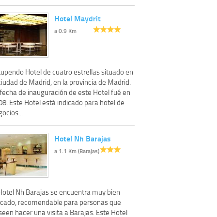
Hotel Maydrit
a 0.9 Km
tupendo Hotel de cuatro estrellas situado en
ciudad de Madrid, en la provincia de Madrid.
 fecha de inauguración de este Hotel fué en
8. Este Hotel está indicado para hotel de
ocios...
Hotel Nh Barajas
a 1.1 Km (Barajas)
 Hotel Nh Barajas se encuentra muy bien
icado, recomendable para personas que
een hacer una visita a Barajas. Este Hotel