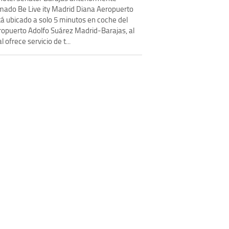
amado Be Live ity Madrid Diana Aeropuerto
tá ubicado a solo 5 minutos en coche del
ropuerto Adolfo Suárez Madrid-Barajas, al
l ofrece servicio de t...