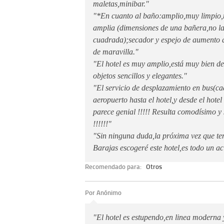
maletas,minibar."
"*En cuanto al baño:amplio,muy limpi
amplia (dimensiones de una bañera,no la
cuadrada);secador y espejo de aumento q
de maravilla."
"El hotel es muy amplio,está muy bien d
objetos sencillos y elegantes."
"El servicio de desplazamiento en bus(c
aeropuerto hasta el hotel,y desde el hote
parece genial !!!!! Resulta comodísimo y 
!!!!!!"
"Sin ninguna duda,la próxima vez que te
Barajas escogeré este hotel,es todo un aci
Recomendado para:
Otros
Por Anónimo
"El hotel es estupendo,en linea moderna y