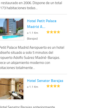
e restaurado en 2006. Dispone de un total
173 habitaciones todas...
Hotel Petit Palace
Madrid A…
a 1.1 Km
(Barajas)
Petit Palace Madrid Aeropuerto es un hotel
diseño situado a solo 5 minutos del
ropuerto Adolfo Suárez Madrid-Barajas.
rece un alojamiento moderno con
itaciones totalmente...
Hotel Senator Barajas
a 1.1 Km
 Hotel Senator Barajas anteriormente