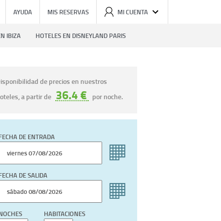
AYUDA
MIS RESERVAS
MI CUENTA
N IBIZA
HOTELES EN DISNEYLAND PARIS
isponibilidad de precios en nuestros
36.4 €
oteles, a partir de
por noche.
FECHA DE ENTRADA
FECHA DE SALIDA
NOCHES
HABITACIONES