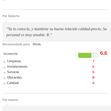
Por Roberto
"Ya lo conocía, y mantiene su buena relación calidad-precio. Su
personal es muy amable. R."
Recomendado para:
Otros
6.6
VALORACIÓN
Limpieza:
7
Instalaciones:
6
Servicio:
6
Ubicación:
8
Calidad:
6
Por susana