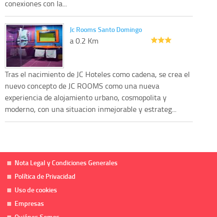
conexiones con la...
Jc Rooms Santo Domingo
a 0.2 Km
Tras el nacimiento de JC Hoteles como cadena, se crea el
nuevo concepto de JC ROOMS como una nueva
experiencia de alojamiento urbano, cosmopolita y
moderno, con una situacion inmejorable y estrateg...
Nota Legal y Condiciones Generales
Política de Privacidad
Uso de cookies
Empresas
Quiénes Somos