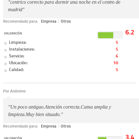
"centrico correcto para dormir una noche en el centro de
madrid"
Recomendado para:
Empresa
Otros
6.2
VALORACIÓN
Limpieza:
5
Instalaciones:
5
Servicio:
6
Ubicación:
10
Calidad:
5
Por Anónimo
"Un poco antiguo.Atención correcta.Cama amplia y
limpieza.Muy bien situado."
Recomendado para:
Empresa
Otros
3.4
VALORACIÓN