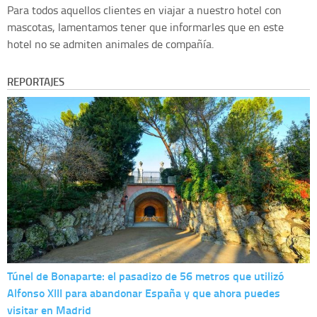
Para todos aquellos clientes en viajar a nuestro hotel con
mascotas, lamentamos tener que informarles que en este
hotel no se admiten animales de compañía.
REPORTAJES
Túnel de Bonaparte: el pasadizo de 56 metros que utilizó
Alfonso XIII para abandonar España y que ahora puedes
visitar en Madrid