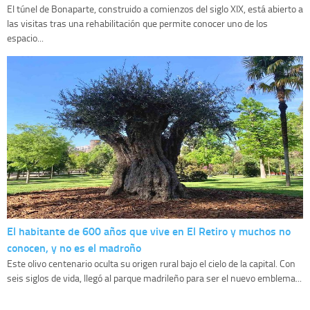
El túnel de Bonaparte, construido a comienzos del siglo XIX, está abierto a
las visitas tras una rehabilitación que permite conocer uno de los
espacio...
El habitante de 600 años que vive en El Retiro y muchos no
conocen, y no es el madroño
Este olivo centenario oculta su origen rural bajo el cielo de la capital. Con
seis siglos de vida, llegó al parque madrileño para ser el nuevo emblema...