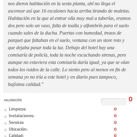
nos dieron habitación en la sexta planta, ahí no llega el
ascensor así que 16 escalones hacia arriba tirando de maletas.
Habitación en la que al entrar olía muy mal a tuberías, eramos
dos pero solo un vaso, falta de toalla y alfombrín para el suelo
cuando sales de la ducha. Puertas con humedad, trozos de
parquet que faltaban en el suelo, ventana con un store roto y
que dejaba pasar toda la luz. Debajo del hotel hay una
comisaría de policía, toda la noche escuchando sirenas, pero
aunque no estuviera esta comisaría daría igual, ya que se oían
todos los ruidos de la calle. Lo siento pero al menos en fin de
semana yo no iría a este hotel y en diario pues tampoco,
bajísima calidad."
0
VALORACIÓN
Limpieza:
0
Instalaciones:
0
Servicio:
0
Ubicación:
0
Calidad:
0