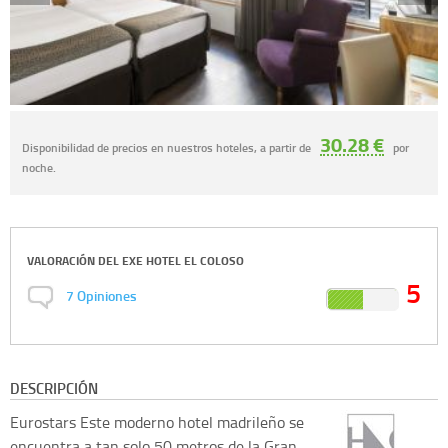
30.28 €
Disponibilidad de precios en nuestros hoteles, a partir de
por
noche.
VALORACIÓN DEL
EXE HOTEL EL COLOSO
5
7
Opiniones
DESCRIPCIÓN
Eurostars
Este moderno hotel madrileño se
encuentra a tan solo 50 metros de la Gran