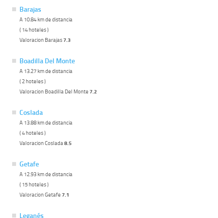
Barajas
A 10.84 km de distancia
( 14 hoteles )
Valoracion Barajas
7.3
Boadilla Del Monte
A 13.27 km de distancia
( 2 hoteles )
Valoracion Boadilla Del Monte
7.2
Coslada
A 13.88 km de distancia
( 4 hoteles )
Valoracion Coslada
8.5
Getafe
A 12.93 km de distancia
( 15 hoteles )
Valoracion Getafe
7.1
Leganés