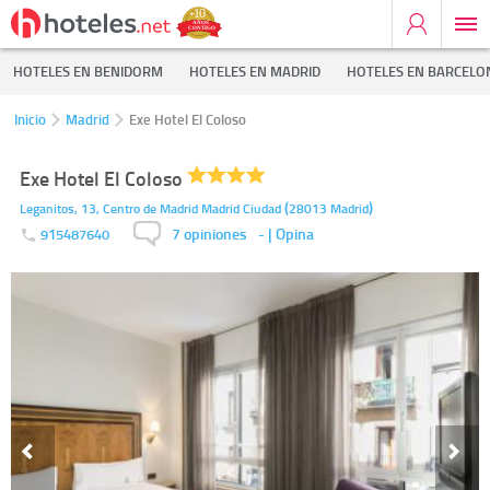
HOTELES EN BENIDORM
HOTELES EN MADRID
HOTELES EN BARCELO
Inicio
Madrid
Exe Hotel El Coloso
Exe Hotel El Coloso
(
)
Leganitos, 13, Centro de Madrid
Madrid Ciudad
28013
Madrid
7 opiniones
-
| Opina
915487640