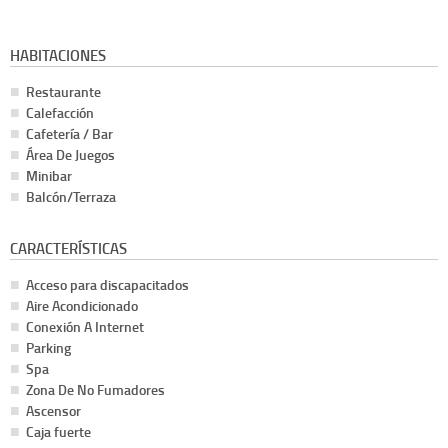
HABITACIONES
Restaurante
Calefacción
Cafetería / Bar
Área De Juegos
Minibar
Balcón/Terraza
CARACTERÍSTICAS
Acceso para discapacitados
Aire Acondicionado
Conexión A Internet
Parking
Spa
Zona De No Fumadores
Ascensor
Caja fuerte