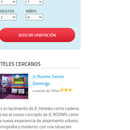
ADULTOS
NIÑOS
BUSCAR HABITACIÓN
TELES CERCANOS
Jc Rooms Santo
Domingo
a menos de 100m
as el nacimiento de JC Hoteles como cadena,
 crea el nuevo concepto de JC ROOMS como
a nueva experiencia de alojamiento urbano,
smopolita y moderno, con una situacion