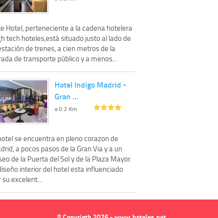
e Hotel, perteneciente a la cadena hotelera
h tech hoteles,está situado justo al lado de
estación de trenes, a cien metros de la
ada de transporte público y a menos...
Hotel Indigo Madrid -
Gran …
a 0.2 Km
 hotel se encuentra en pleno corazon de
rid, a pocos pasos de la Gran Via y a un
eo de la Puerta del Sol y de la Plaza Mayor.
diseño interior del hotel esta influenciado
 su excelent...
© Copyrigth 2026 - www.hoteles.net