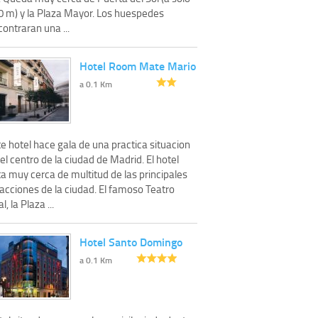
0 m) y la Plaza Mayor. Los huespedes
ontraran una ...
Hotel Room Mate Mario
a 0.1 Km
e hotel hace gala de una practica situacion
el centro de la ciudad de Madrid. El hotel
a muy cerca de multitud de las principales
acciones de la ciudad. El famoso Teatro
l, la Plaza ...
Hotel Santo Domingo
a 0.1 Km