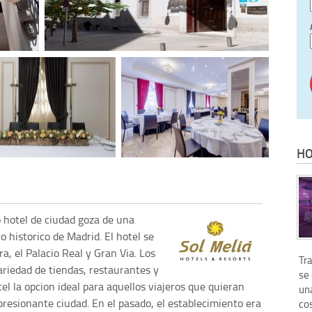
HO
 hotel de ciudad goza de una
o historico de Madrid. El hotel se
a, el Palacio Real y Gran Via. Los
Tr
ariedad de tiendas, restaurantes y
se
el la opcion ideal para aquellos viajeros que quieran
un
mpresionante ciudad. En el pasado, el establecimiento era
co