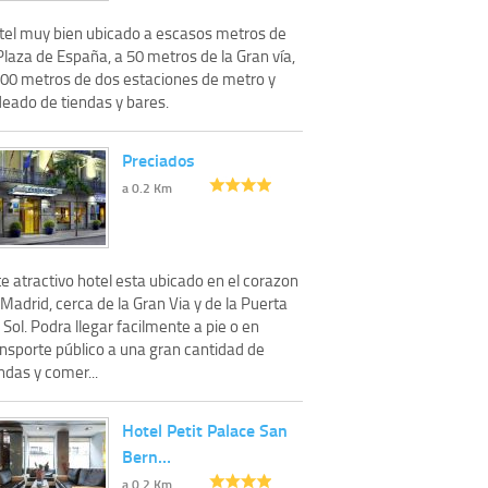
tel muy bien ubicado a escasos metros de
Plaza de España, a 50 metros de la Gran vía,
200 metros de dos estaciones de metro y
deado de tiendas y bares.
Preciados
a 0.2 Km
e atractivo hotel esta ubicado en el corazon
Madrid, cerca de la Gran Via y de la Puerta
 Sol. Podra llegar facilmente a pie o en
ansporte público a una gran cantidad de
ndas y comer...
Hotel Petit Palace San
Bern…
a 0.2 Km