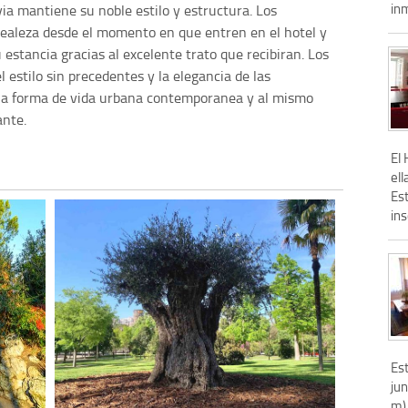
inm
via mantiene su noble estilo y estructura. Los
realeza desde el momento en que entren en el hotel y
 estancia gracias al excelente trato que recibiran. Los
 estilo sin precedentes y la elegancia de las
 la forma de vida urbana contemporanea y al mismo
ante.
El
ell
Est
ins
Est
jun
m)