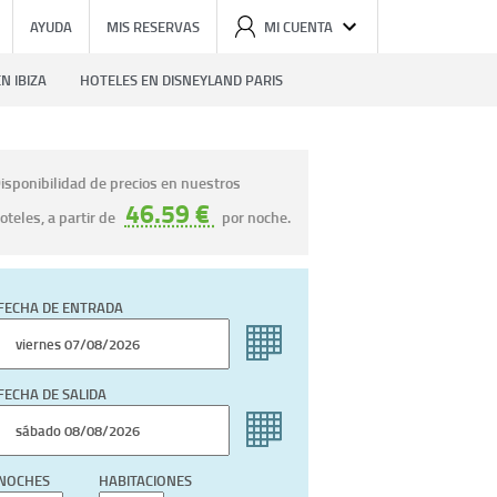
AYUDA
MIS RESERVAS
MI CUENTA
N IBIZA
HOTELES EN DISNEYLAND PARIS
isponibilidad de precios en nuestros
46.59 €
oteles, a partir de
por noche.
FECHA DE ENTRADA
FECHA DE SALIDA
NOCHES
HABITACIONES