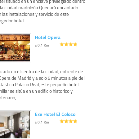
el situado en un enclave privilegiado dentro
 la ciudad madrileña.Quedará encantado
 las instalaciones y servicio de este
ogedor hotel.
Hotel Opera
a 0.1 Km
cado en el centro de la ciudad, enfrente de
Opera de Madrid y a solo 5 minutos a pie del
tastico Palacio Real, este pequeño hotel
iliar se sitúa en un edificio historico y
tenario,...
Exe Hotel El Coloso
a 0.1 Km