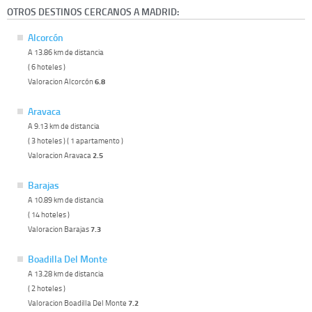
OTROS DESTINOS CERCANOS A MADRID:
Alcorcón
A 13.86 km de distancia
( 6 hoteles )
Valoracion Alcorcón
6.8
Aravaca
A 9.13 km de distancia
( 3 hoteles ) ( 1 apartamento )
Valoracion Aravaca
2.5
Barajas
A 10.89 km de distancia
( 14 hoteles )
Valoracion Barajas
7.3
Boadilla Del Monte
A 13.28 km de distancia
( 2 hoteles )
Valoracion Boadilla Del Monte
7.2