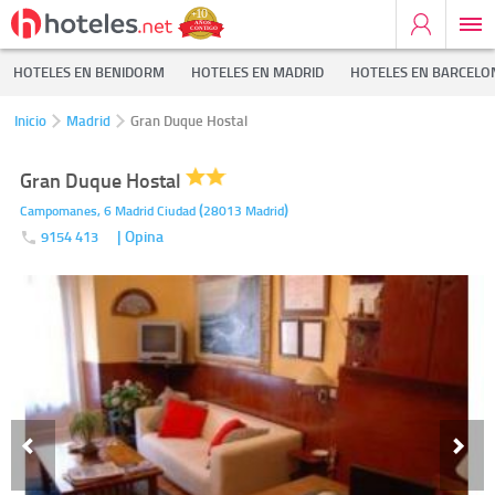
HOTELES EN BENIDORM
HOTELES EN MADRID
HOTELES EN BARCELO
Inicio
Madrid
Gran Duque Hostal
Gran Duque Hostal
(
)
Campomanes, 6
Madrid Ciudad
28013
Madrid
| Opina
9154 413