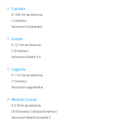
Coslada
A 13.87 km de distancia
( 4 hoteles )
Valoracion Coslada
8.5
Getafe
A 12.7 km de distancia
( 15 hoteles )
Valoracion Getafe
7.1
Leganés
A 11.07 km de distancia
( 7 hoteles )
Valoracion Leganés
6.4
Madrid Ciudad
A 3.79 km de distancia
( 919 hoteles ) ( 48 apartamentos )
Valoracion Madrid Ciudad
6.7