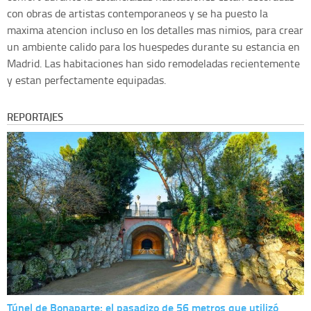
con obras de artistas contemporaneos y se ha puesto la
maxima atencion incluso en los detalles mas nimios, para crear
un ambiente calido para los huespedes durante su estancia en
Madrid. Las habitaciones han sido remodeladas recientemente
y estan perfectamente equipadas.
REPORTAJES
Túnel de Bonaparte: el pasadizo de 56 metros que utilizó