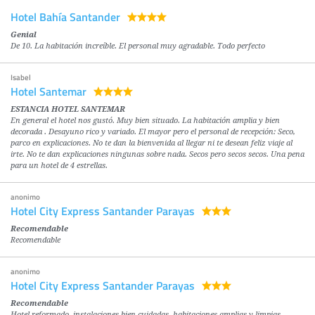
Hotel Bahía Santander
Genial
De 10. La habitación increíble. El personal muy agradable. Todo perfecto
Isabel
Hotel Santemar
ESTANCIA HOTEL SANTEMAR
En general el hotel nos gustó. Muy bien situado. La habitación amplia y bien
decorada . Desayuno rico y variado. El mayor pero el personal de recepción: Seco,
parco en explicaciones. No te dan la bienvenida al llegar ni te desean feliz viaje al
irte. No te dan explicaciones ningunas sobre nada. Secos pero secos secos. Una pena
para un hotel de 4 estrellas.
anonimo
Hotel City Express Santander Parayas
Recomendable
Recomendable
anonimo
Hotel City Express Santander Parayas
Recomendable
Hotel reformado, instalaciones bien cuidadas, habitaciones amplias y limpias