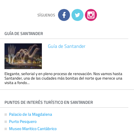
la información adicional disponible en nuestra página web.
Información complementaria:
Puede consultar la información
adicional y detallada sobre cómo tratamos sus datos en la
política de privacidad
SÍGUENOS
GUÍA DE SANTANDER
Guía de Santander
Elegante, señorial y en pleno proceso de renovación. Nos vamos hasta
Santander, una de las ciudades más bonitas del norte que merece una
visita a fondo...
PUNTOS DE INTERÉS TURÍSTICO EN SANTANDER
Palacio de la Magdalena
Purto Pesquero
Museo Maritico Cantábrico