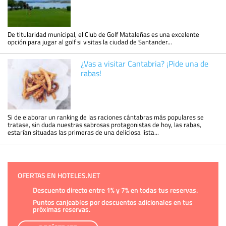
De titularidad municipal, el Club de Golf Mataleñas es una excelente
opción para jugar al golf si visitas la ciudad de Santander...
¿Vas a visitar Cantabria? ¡Pide una de
rabas!
Si de elaborar un ranking de las raciones cántabras más populares se
tratase, sin duda nuestras sabrosas protagonistas de hoy, las rabas,
estarían situadas las primeras de una deliciosa lista...
OFERTAS EN HOTELES.NET
Descuento directo entre 1% y 7% en todas tus reservas.
Puntos canjeables por descuentos adicionales en tus
próximas reservas.