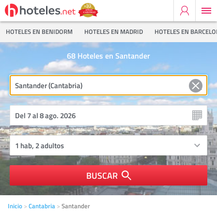
HOTELES EN BENIDORM
HOTELES EN MADRID
HOTELES EN BARCEL
68
Hoteles en Santander
BUSCAR
Inicio
Cantabria
Santander