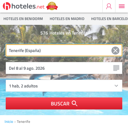
HOTELES EN BENIDORM
HOTELES EN MADRID
HOTELES EN BARCEL
576
Hoteles en Tenerife
BUSCAR
Inicio
Tenerife