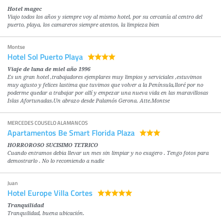
Hotel magec
Viajo todos los años y siempre voy al mismo hotel, por su cercanía al centro del
puerto, playa, los camareros siempre atentos, la limpieza bien
Montse
Hotel Sol Puerto Playa
Viaje de luna de miel año 1996
Es un gran hotel ,trabajadores ejemplares muy limpios y serviciales ,estuvimos
muy agusto y felices lastima que tuvimos que volver a la Península,lloré por no
poderme quedar a trabajar por allí y empezar una nueva vida en las maravillosas
Islas Afortunadas.Un abrazo desde Palamós Gerona. Atte.Montse
MERCEDES COUSELO ALAMANCOS
Apartamentos Be Smart Florida Plaza
HORROROSO SUCISIMO TETRICO
Cuando entramos debia llevar un mes sin limpiar y no exagero . Tengo fotos para
demostrarlo . No lo recomiendo a nadie
Juan
Hotel Europe Villa Cortes
Tranquilidad
Tranquilidad, buena ubicación.