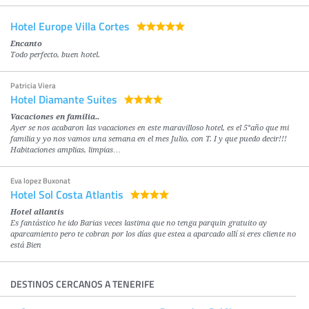
Hotel Europe Villa Cortes
Encanto
Todo perfecto, buen hotel.
Patricia Viera
Hotel Diamante Suites
Vacaciones en familia..
Ayer se nos acabaron las vacaciones en este maravilloso hotel, es el 5°año que mi
familia y yo nos vamos una semana en el mes Julio, con T. I y que puedo decir!!!
Habitaciones amplias, limpias…
Eva lopez Buxonat
Hotel Sol Costa Atlantis
Hotel allantis
Es fantástico he ido Barias veces lastima que no tenga parquin gratuito ay
aparcamiento pero te cobran por los días que estea a aparcado allí si eres cliente no
está Bien
DESTINOS CERCANOS A TENERIFE