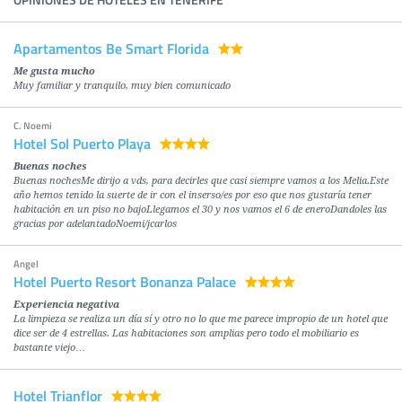
Apartamentos Be Smart Florida
Me gusta mucho
Muy familiar y tranquilo, muy bien comunicado
C. Noemi
Hotel Sol Puerto Playa
Buenas noches
Buenas nochesMe dirijo a vds, para decirles que casi siempre vamos a los Melia.Este
año hemos tenido la suerte de ir con el inserso/es por eso que nos gustaría tener
habitación en un piso no bajoLlegamos el 30 y nos vamos el 6 de eneroDandoles las
gracias por adelantadoNoemi/jcarlos
Angel
Hotel Puerto Resort Bonanza Palace
Experiencia negativa
La limpieza se realiza un día sí y otro no lo que me parece impropio de un hotel que
dice ser de 4 estrellas. Las habitaciones son amplias pero todo el mobiliario es
bastante viejo…
Hotel Trianflor