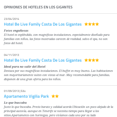
OPINIONES DE HOTELES EN LOS GIGANTES
23/04/2014
Hotel Be Live Family Costa De Los Gigantes
Fotos engañosas
El hotel es espléndido, con magnificas instalaciones, especialmente diseñado para
familias con niños, las fotos mostradas carecen de realidad, salvo el spa, no son
fotos del hotel.
04/11/2013
Hotel Be Live Family Costa De Los Gigantes
Ideal para no salir del Hotel
Destaca por sus magníficas instalaciones. El buffet es muy bueno. Las habitaciones
son mayoritariamente suites con vistas al mar. Muy recomendable para familias,
disponen de una gran oferta para los niños.
01/09/2013 | Edu
Apartamento Vigilia Park
Lo que buscaba
Justo lo que buscaba. Precio barato y calidad acorde.Ubicación un poco alejado de la
principal autovía, aunque en Tenerife se necesita tiempo para llegar a los
sitios.Apartamento con hormigas, pero vivíamos cada uno por su lado