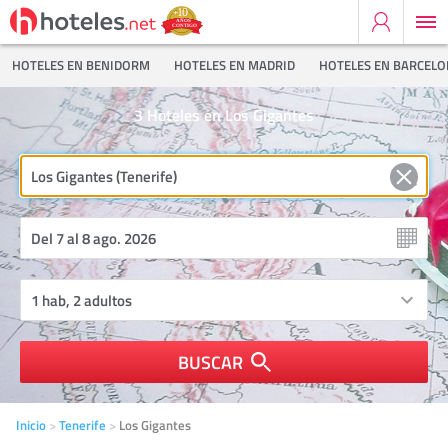
HOTELES EN BENIDORM
HOTELES EN MADRID
HOTELES EN BARCEL
3
Hoteles en Los Gigantes
BUSCAR
Inicio
Tenerife
Los Gigantes