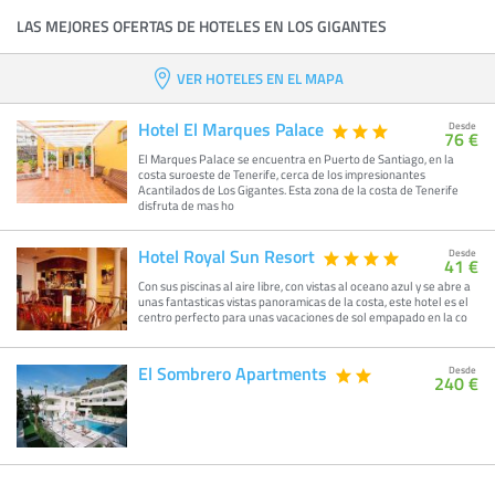
LAS MEJORES OFERTAS DE HOTELES EN LOS GIGANTES
VER HOTELES EN EL MAPA
Hotel El Marques Palace
Desde
76 €
El Marques Palace se encuentra en Puerto de Santiago, en la
costa suroeste de Tenerife, cerca de los impresionantes
Acantilados de Los Gigantes. Esta zona de la costa de Tenerife
disfruta de mas ho
Hotel Royal Sun Resort
Desde
41 €
Con sus piscinas al aire libre, con vistas al oceano azul y se abre a
unas fantasticas vistas panoramicas de la costa, este hotel es el
centro perfecto para unas vacaciones de sol empapado en la co
El Sombrero Apartments
Desde
240 €