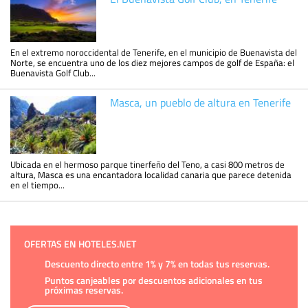
En el extremo noroccidental de Tenerife, en el municipio de Buenavista del
Norte, se encuentra uno de los diez mejores campos de golf de España: el
Buenavista Golf Club...
Masca, un pueblo de altura en Tenerife
Ubicada en el hermoso parque tinerfeño del Teno, a casi 800 metros de
altura, Masca es una encantadora localidad canaria que parece detenida
en el tiempo...
OFERTAS EN HOTELES.NET
Descuento directo entre 1% y 7% en todas tus reservas.
Puntos canjeables por descuentos adicionales en tus
próximas reservas.