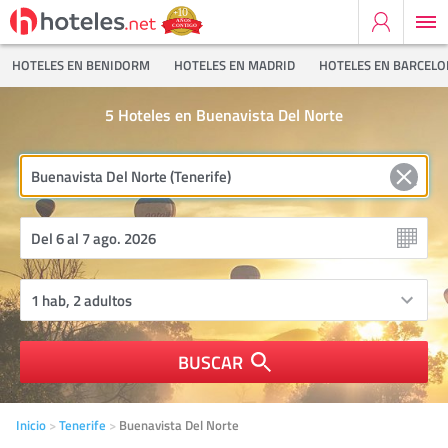
HOTELES EN BENIDORM
HOTELES EN MADRID
HOTELES EN BARCEL
5
Hoteles en Buenavista Del Norte
BUSCAR
Inicio
Tenerife
Buenavista Del Norte