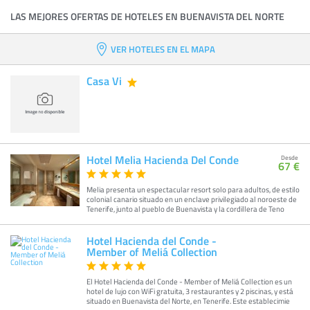
LAS MEJORES OFERTAS DE HOTELES EN BUENAVISTA DEL NORTE
VER HOTELES EN EL MAPA
Casa Vi
Hotel Melia Hacienda Del Conde
Desde
67 €
Melia presenta un espectacular resort solo para adultos, de estilo
colonial canario situado en un enclave privilegiado al noroeste de
Tenerife, junto al pueblo de Buenavista y la cordillera de Teno
Hotel Hacienda del Conde -
Member of Meliá Collection
El Hotel Hacienda del Conde - Member of Meliá Collection es un
hotel de lujo con WiFi gratuita, 3 restaurantes y 2 piscinas, y está
situado en Buenavista del Norte, en Tenerife. Este establecimie