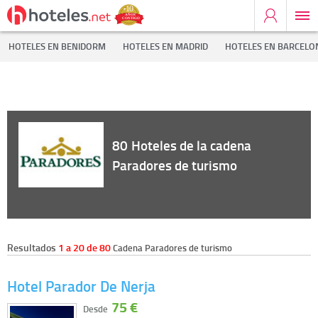
Inicio
Cadenas Hoteleras
Paradores de turismo
HOTELES EN BENIDORM
HOTELES EN MADRID
HOTELES EN BARCELO
80
Hoteles de la cadena
Paradores de turismo
Resultados
1 a 20 de 80
Cadena Paradores de turismo
Hotel Parador De Nerja
75 €
Desde