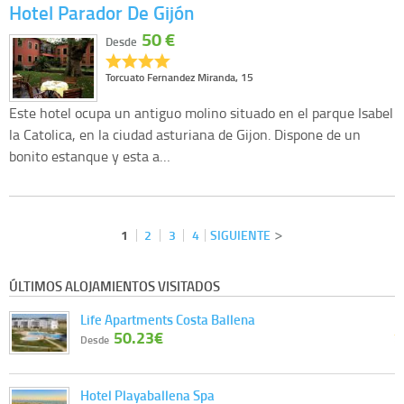
Hotel Parador De Gijón
50 €
Desde
Torcuato Fernandez Miranda, 15
Este hotel ocupa un antiguo molino situado en el parque Isabel
la Catolica, en la ciudad asturiana de Gijon. Dispone de un
bonito estanque y esta a…
1
2
3
4
SIGUIENTE
ÚLTIMOS ALOJAMIENTOS VISITADOS
Life Apartments Costa Ballena
50.23€
Desde
Hotel Playaballena Spa