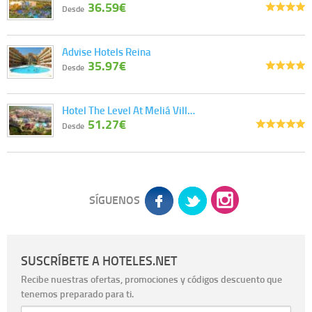
36.59€
Desde
Advise Hotels Reina
35.97€
Desde
Hotel The Level At Meliá Vill…
51.27€
Desde
SÍGUENOS
SUSCRÍBETE A HOTELES.NET
Recibe nuestras ofertas, promociones y códigos descuento que
tenemos preparado para ti.