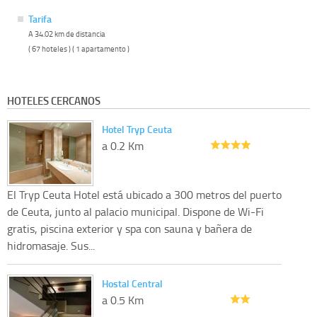
Tarifa
A 34.02 km de distancia
( 67 hoteles ) ( 1 apartamento )
HOTELES CERCANOS
Hotel Tryp Ceuta
a 0.2 Km
El Tryp Ceuta Hotel está ubicado a 300 metros del puerto
de Ceuta, junto al palacio municipal. Dispone de Wi-Fi
gratis, piscina exterior y spa con sauna y bañera de
hidromasaje. Sus...
Hostal Central
a 0.5 Km