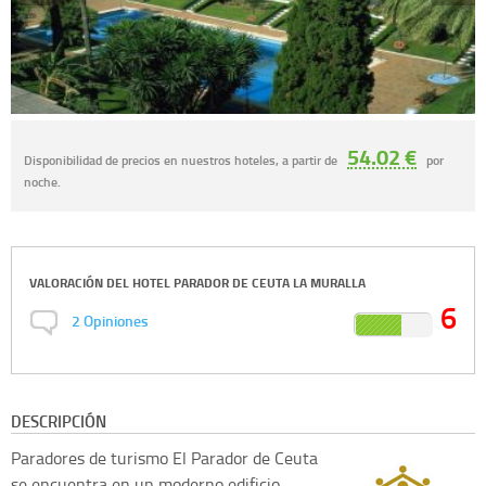
54.02 €
Disponibilidad de precios en nuestros hoteles, a partir de
por
noche.
VALORACIÓN DEL
HOTEL PARADOR DE CEUTA LA MURALLA
6
2
Opiniones
DESCRIPCIÓN
Paradores de turismo
El Parador de Ceuta
se encuentra en un moderno edificio