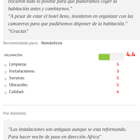
Hicieron todo lo posible para que pudiéramos coger la
habitación antes y cambiarnos."
"A pesar de estar el hotel lleno, insistieron en organizar con las
camareras para que pudiésemos disponer de la habitación."
"Gracias"
Recomendado para:
Románticos
4.4
VALORACIÓN
Limpieza:
5
Instalaciones:
3
Servicio:
5
Ubicación:
5
Calidad:
4
Por Anonimo
"Las instalaciones son antiguas aunque se esta reformando.
Para hacer noche de paso en dirección Africa"