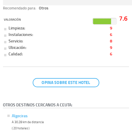
Recomendado para:
Otros
7.6
VALORACIÓN
Limpieza:
9
Instalaciones:
6
Servicio:
8
Ubicación:
9
Calidad:
6
OPINA SOBRE ESTE HOTEL
OTROS DESTINOS CERCANOS A CEUTA:
Algeciras
A 30.28 km de distancia
( 20 hoteles )