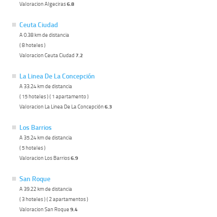
Valoracion Algeciras
6.8
Ceuta Ciudad
A 0.38 km de distancia
( 8 hoteles )
Valoracion Ceuta Ciudad
7.2
La Linea De La Concepción
A 33.24 km de distancia
( 15 hoteles ) ( 1 apartamento )
Valoracion La Linea De La Concepción
6.3
Los Barrios
A 35.24 km de distancia
( 5 hoteles )
Valoracion Los Barrios
6.9
San Roque
A 39.22 km de distancia
( 3 hoteles ) ( 2 apartamentos )
Valoracion San Roque
9.4