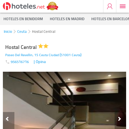
HOTELES EN BENIDORM
HOTELES EN MADRID
HOTELES EN BARCELO
Inicio
Ceuta
Hostal Central
Hostal Central
(
)
Paseo Del Revellin, 15
Ceuta Ciudad
51001
Ceuta
| Opina
956516716