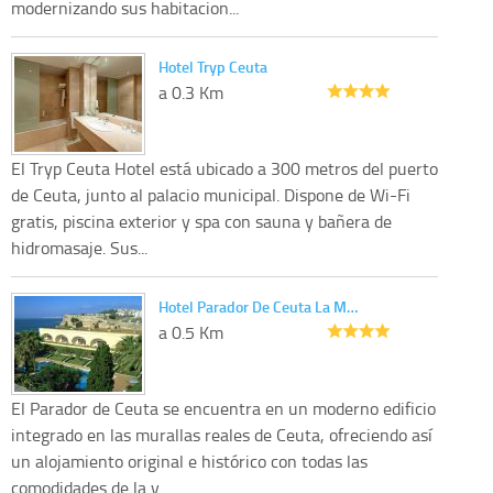
modernizando sus habitacion...
Hotel Tryp Ceuta
a 0.3 Km
El Tryp Ceuta Hotel está ubicado a 300 metros del puerto
de Ceuta, junto al palacio municipal. Dispone de Wi-Fi
gratis, piscina exterior y spa con sauna y bañera de
hidromasaje. Sus...
Hotel Parador De Ceuta La M…
a 0.5 Km
El Parador de Ceuta se encuentra en un moderno edificio
integrado en las murallas reales de Ceuta, ofreciendo así
un alojamiento original e histórico con todas las
comodidades de la v...