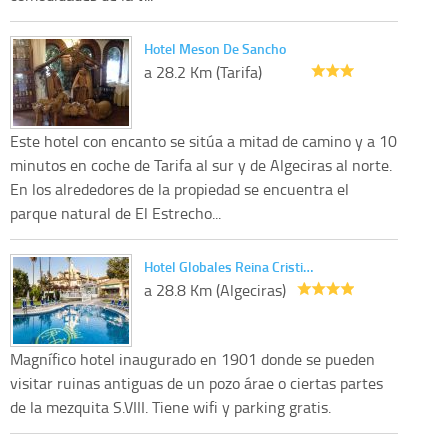
Hotel Meson De Sancho
a 28.2 Km (Tarifa)
Este hotel con encanto se sitúa a mitad de camino y a 10
minutos en coche de Tarifa al sur y de Algeciras al norte.
En los alrededores de la propiedad se encuentra el
parque natural de El Estrecho...
Hotel Globales Reina Cristi…
a 28.8 Km (Algeciras)
Magnífico hotel inaugurado en 1901 donde se pueden
visitar ruinas antiguas de un pozo árae o ciertas partes
de la mezquita S.VIII. Tiene wifi y parking gratis.