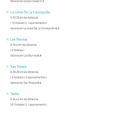
Valoracion Ceuta Ciudad
7.2
La Linea De La Concepción
A 33.26 km de distancia
( 15 hoteles ) ( 1 apartamento )
Valoracion La Linea De La Concepción
6.3
Los Barrios
A 35.4 km de distancia
( 5 hoteles )
Valoracion Los Barrios
6.9
San Roque
A 39.26 km de distancia
( 3 hoteles ) ( 2 apartamentos )
Valoracion San Roque
9.4
Tarifa
A 34.42 km de distancia
( 67 hoteles ) ( 1 apartamento )