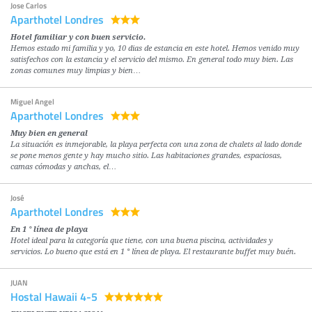
Jose Carlos
Aparthotel Londres
Hotel familiar y con buen servicio.
Hemos estado mi familia y yo, 10 dias de estancia en este hotel. Hemos venido muy
satisfechos con la estancia y el servicio del mismo. En general todo muy bien. Las
zonas comunes muy limpias y bien…
Miguel Angel
Aparthotel Londres
Muy bien en general
La situación es inmejorable, la playa perfecta con una zona de chalets al lado donde
se pone menos gente y hay mucho sitio. Las habitaciones grandes, espaciosas,
camas cómodas y anchas, el…
José
Aparthotel Londres
En 1 ° línea de playa
Hotel ideal para la categoría que tiene, con una buena piscina, actividades y
servicios. Lo bueno que está en 1 ° línea de playa. El restaurante buffet muy buén.
JUAN
Hostal Hawaii 4-5