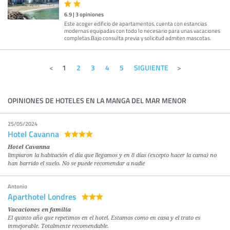
6.9
|
3
opiniones
Este acoger edificio de apartamentos, cuenta con estancias
modernas equipadas con todo lo necesario para unas vacaciones
completas.Bajo consulta previa y solicitud admiten mascotas.
1
2
3
4
5
SIGUIENTE
OPINIONES DE HOTELES EN LA MANGA DEL MAR MENOR
25/05/2024
Hotel Cavanna
Hotel Cavanna
limpiaron la habitación el día que llegamos y en 8 días (excepto hacer la cama) no
han barrido el suelo. No se puede recomendar a nadie
Antonio
Aparthotel Londres
Vacaciones en familia
El quinto año que repetimos en el hotel. Estamos como en casa y el trato es
inmejorable. Totalmente recomendable.