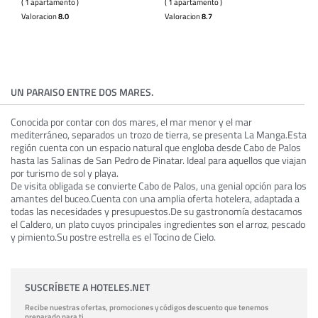
( 1 apartamento )
( 1 apartamento )
Valoracion
8.0
Valoracion
8.7
UN PARAISO ENTRE DOS MARES.
Conocida por contar con dos mares, el mar menor y el mar
mediterráneo, separados un trozo de tierra, se presenta La Manga.Esta
región cuenta con un espacio natural que engloba desde Cabo de Palos
hasta las Salinas de San Pedro de Pinatar. Ideal para aquellos que viajan
por turismo de sol y playa.
De visita obligada se convierte Cabo de Palos, una genial opción para los
amantes del buceo.Cuenta con una amplia oferta hotelera, adaptada a
todas las necesidades y presupuestos.De su gastronomía destacamos
el Caldero, un plato cuyos principales ingredientes son el arroz, pescado
y pimiento.Su postre estrella es el Tocino de Cielo.
SUSCRÍBETE A HOTELES.NET
Recibe nuestras ofertas, promociones y códigos descuento que tenemos
preparado para ti.