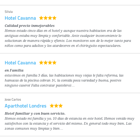
Silvia
Hotel Cavanna
Calidad precio inmejorables
Hemos estado cinco días en el hotel y aunque nuestra habitacion era de las
antiguas estaba muy limpia y confortable. Ante cualquier inconveniente lo
solucionan de manera rápida y efiente. Los monitores son de lo mejor tanto para
niños como para adultos y los atardeceres en el chiringuito espectaculares.
Hotel Cavanna
en Familia
estuvimos en familia 3 días, las habitaciones muy viejas le falta reforma, las
hamacas de la piscina cobran 1€, la comida poca variedad y buena, postres
ninguno casero( Falta contratar pastelero)…
Jose Carlos
Aparthotel Londres
Hotel familiar y con buen servicio.
Hemos estado mi familia y yo, 10 dias de estancia en este hotel. Hemos venido muy
satisfechos con la estancia y el servicio del mismo. En general todo muy bien. Las
zonas comunes muy limpias y bien…