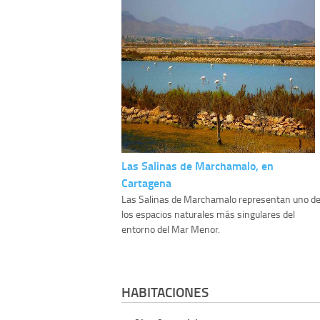
Las Salinas de Marchamalo, en
Cartagena
Las Salinas de Marchamalo representan uno d
los espacios naturales más singulares del
entorno del Mar Menor.
HABITACIONES