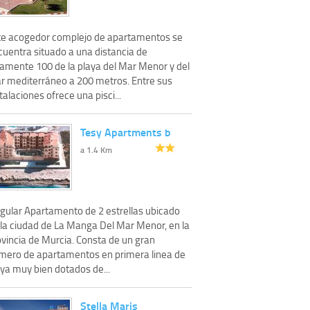
te acogedor complejo de apartamentos se
cuentra situado a una distancia de
lamente 100 de la playa del Mar Menor y del
r mediterráneo a 200 metros. Entre sus
talaciones ofrece una pisci...
Tesy Apartments b
a 1.4 Km
ngular Apartamento de 2 estrellas ubicado
 la ciudad de La Manga Del Mar Menor, en la
ovincia de Murcia. Consta de un gran
mero de apartamentos en primera linea de
aya muy bien dotados de...
Stella Maris