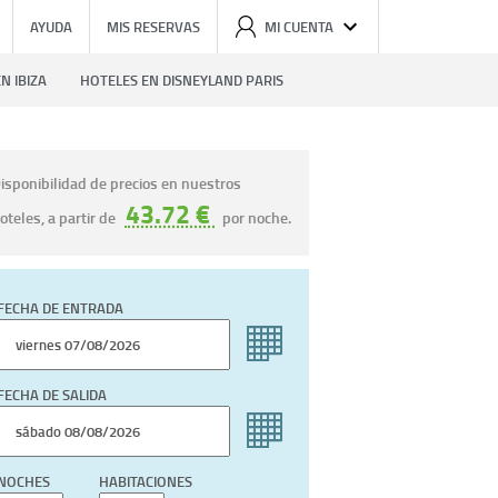
AYUDA
MIS RESERVAS
MI CUENTA
N IBIZA
HOTELES EN DISNEYLAND PARIS
isponibilidad de precios en nuestros
43.72 €
oteles, a partir de
por noche.
FECHA DE ENTRADA
FECHA DE SALIDA
NOCHES
HABITACIONES