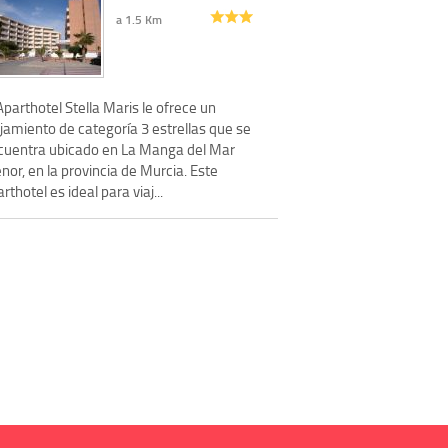
a 1.5 Km
Aparthotel Stella Maris le ofrece un
jamiento de categoría 3 estrellas que se
cuentra ubicado en La Manga del Mar
or, en la provincia de Murcia. Este
rthotel es ideal para viaj...