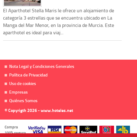
El Aparthotel Stella Maris le ofrece un alojamiento de
categoría 3 estrellas que se encuentra ubicado en La
Manga del Mar Menor, en la provincia de Murcia. Este
aparthotel es ideal para viaj...
Nota Legal y Condiciones Generales
Política de Privacidad
Uso de cookies
Empresas
Quiénes Somos
© Copyrigth 2026 - www.hoteles.net
Compra
100% segura