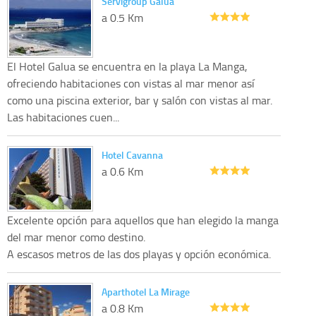
Servigroup Galua
a 0.5 Km
El Hotel Galua se encuentra en la playa La Manga,
ofreciendo habitaciones con vistas al mar menor así
como una piscina exterior, bar y salón con vistas al mar.
Las habitaciones cuen...
Hotel Cavanna
a 0.6 Km
Excelente opción para aquellos que han elegido la manga
del mar menor como destino.
A escasos metros de las dos playas y opción económica.
Aparthotel La Mirage
a 0.8 Km