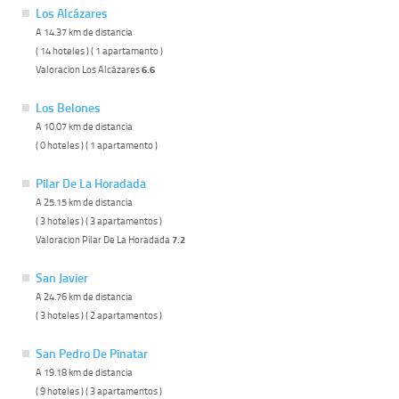
Los Alcázares
A 14.37 km de distancia
( 14 hoteles ) ( 1 apartamento )
Valoracion Los Alcázares
6.6
Los Belones
A 10.07 km de distancia
( 0 hoteles ) ( 1 apartamento )
Pilar De La Horadada
A 25.15 km de distancia
( 3 hoteles ) ( 3 apartamentos )
Valoracion Pilar De La Horadada
7.2
San Javier
A 24.76 km de distancia
( 3 hoteles ) ( 2 apartamentos )
San Pedro De Pinatar
A 19.18 km de distancia
( 9 hoteles ) ( 3 apartamentos )