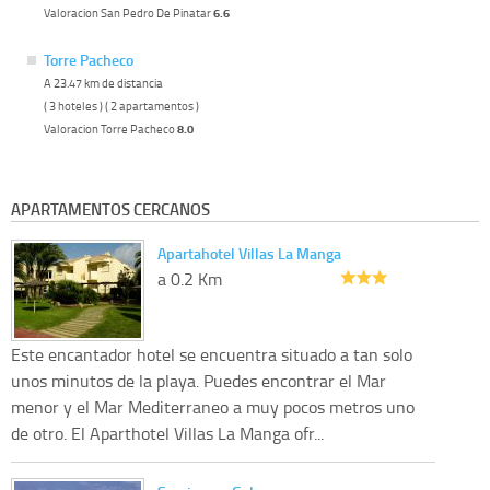
Valoracion San Pedro De Pinatar
6.6
Torre Pacheco
A 23.47 km de distancia
( 3 hoteles ) ( 2 apartamentos )
Valoracion Torre Pacheco
8.0
APARTAMENTOS CERCANOS
Apartahotel Villas La Manga
a 0.2 Km
Este encantador hotel se encuentra situado a tan solo
unos minutos de la playa. Puedes encontrar el Mar
menor y el Mar Mediterraneo a muy pocos metros uno
de otro. El Aparthotel Villas La Manga ofr...