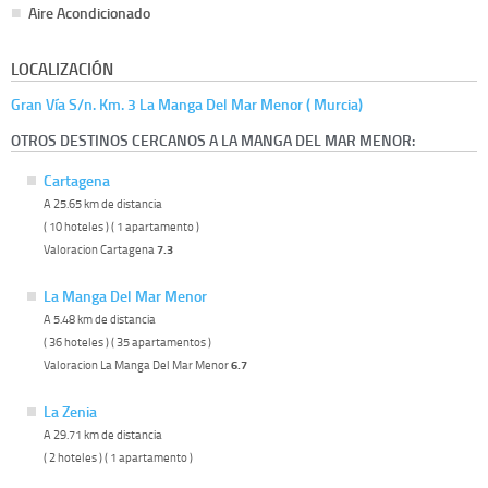
Aire Acondicionado
LOCALIZACIÓN
Gran Vía S/n. Km. 3 La Manga Del Mar Menor ( Murcia)
OTROS DESTINOS CERCANOS A LA MANGA DEL MAR MENOR:
Cartagena
A 25.65 km de distancia
( 10 hoteles ) ( 1 apartamento )
Valoracion Cartagena
7.3
La Manga Del Mar Menor
A 5.48 km de distancia
( 36 hoteles ) ( 35 apartamentos )
Valoracion La Manga Del Mar Menor
6.7
La Zenia
A 29.71 km de distancia
( 2 hoteles ) ( 1 apartamento )