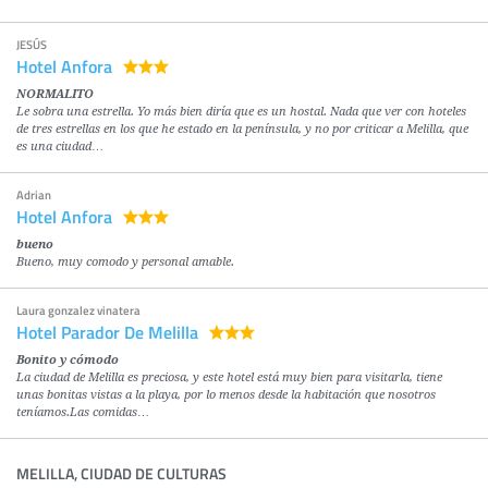
JESÚS
Hotel Anfora
NORMALITO
Le sobra una estrella. Yo más bien diría que es un hostal. Nada que ver con hoteles
de tres estrellas en los que he estado en la península, y no por criticar a Melilla, que
es una ciudad…
Adrian
Hotel Anfora
bueno
Bueno, muy comodo y personal amable.
Laura gonzalez vinatera
Hotel Parador De Melilla
Bonito y cómodo
La ciudad de Melilla es preciosa, y este hotel está muy bien para visitarla, tiene
unas bonitas vistas a la playa, por lo menos desde la habitación que nosotros
teníamos.Las comidas…
MELILLA, CIUDAD DE CULTURAS