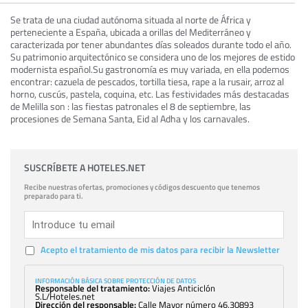
Se trata de una ciudad autónoma situada al norte de África y
perteneciente a España, ubicada a orillas del Mediterráneo y
caracterizada por tener abundantes días soleados durante todo el año.
Su patrimonio arquitectónico se considera uno de los mejores de estido
modernista español.Su gastronomía es muy variada, en ella podemos
encontrar: cazuela de pescados, tortilla tiesa, rape a la rusair, arroz al
horno, cuscús, pastela, coquina, etc. Las festividades más destacadas
de Melilla son : las fiestas patronales el 8 de septiembre, las
procesiones de Semana Santa, Eid al Adha y los carnavales.
SUSCRÍBETE A HOTELES.NET
Recibe nuestras ofertas, promociones y códigos descuento que tenemos
preparado para ti.
Acepto el tratamiento de mis datos para recibir la Newsletter
INFORMACIÓN BÁSICA SOBRE PROTECCIÓN DE DATOS
Responsable del tratamiento:
Viajes Anticiclón
S.L/Hoteles.net
Dirección del responsable:
Calle Mayor número 46,30893