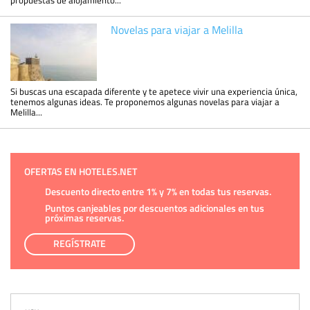
Novelas para viajar a Melilla
Si buscas una escapada diferente y te apetece vivir una experiencia única,
tenemos algunas ideas. Te proponemos algunas novelas para viajar a
Melilla...
OFERTAS EN HOTELES.NET
Descuento directo entre 1% y 7% en todas tus reservas.
Puntos canjeables por descuentos adicionales en tus
próximas reservas.
REGÍSTRATE