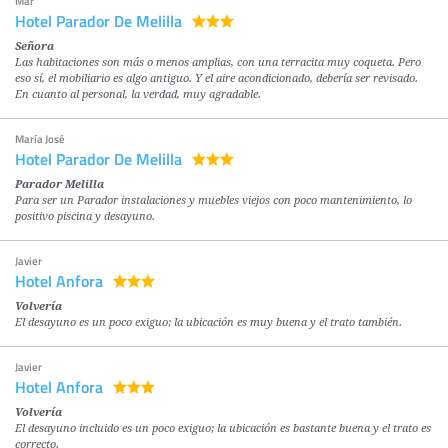
Mar
Hotel Parador De Melilla
Señora
Las habitaciones son más o menos amplias, con una terracita muy coqueta. Pero
eso sí, el mobiliario es algo antiguo. Y el aire acondicionado, debería ser revisado.
En cuanto al personal, la verdad, muy agradable.
María José
Hotel Parador De Melilla
Parador Melilla
Para ser un Parador instalaciones y muebles viejos con poco mantenimiento, lo
positivo piscina y desayuno.
Javier
Hotel Anfora
Volvería
El desayuno es un poco exiguo; la ubicación es muy buena y el trato también.
Javier
Hotel Anfora
Volvería
El desayuno incluido es un poco exiguo; la ubicación es bastante buena y el trato es
correcto.