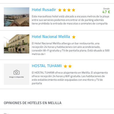
Hotel Rusadir
Desde
47 €
Este maravilloso hotel está ubicado a escasos metros de la playa
entre sus servicios podemos encontrar el de parking además
tiene prohibida la entrada de mascotas o animales de compañía
Hotel Nacional Melilla
El Hotel Nacional Melilla alberga un bar restaurante, una
recepción 24 horas y habitaciones con aire acondicionado,
conexión Wi-Fi gratuita y TV de pantalla plana. Está situado a 500
metros de l
HOSTAL TUHAMI
El HOSTAL TUHAMI ofrece alojamiento en Melilla. El alojamiento
ofrece recepción 24 horas y WiFi gratuita. Las habitaciones de
este establecimiento están equipadas con escritorio y TV de
pantalla
OPINIONES DE HOTELES EN MELILLA