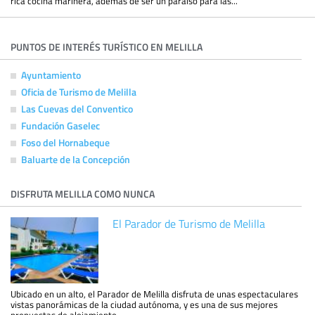
rica cocina marinera, además de ser un paraíso para las...
PUNTOS DE INTERÉS TURÍSTICO EN MELILLA
Ayuntamiento
Oficia de Turismo de Melilla
Las Cuevas del Conventico
Fundación Gaselec
Foso del Hornabeque
Baluarte de la Concepción
DISFRUTA MELILLA COMO NUNCA
El Parador de Turismo de Melilla
Ubicado en un alto, el Parador de Melilla disfruta de unas espectaculares
vistas panorámicas de la ciudad autónoma, y es una de sus mejores
propuestas de alojamiento...