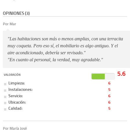
OPINIONES (3)
Por Mar
"Las habitaciones son más o menos amplias, con una terracita
muy coqueta. Pero eso sí, el mobiliario es algo antiguo. Y el
aire acondicionado, debería ser revisado."
"En cuanto al personal, la verdad, muy agradable."
5.6
VALORACIÓN
Limpieza:
6
Instalaciones:
5
Servicio:
6
Ubicación:
6
Calidad:
5
Por María José