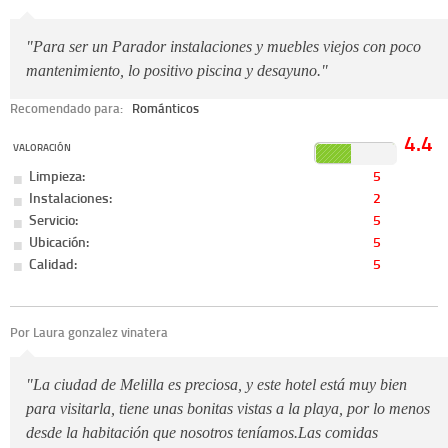
"Para ser un Parador instalaciones y muebles viejos con poco
mantenimiento, lo positivo piscina y desayuno."
Recomendado para:
Románticos
4.4
VALORACIÓN
Limpieza:
5
Instalaciones:
2
Servicio:
5
Ubicación:
5
Calidad:
5
Por Laura gonzalez vinatera
"La ciudad de Melilla es preciosa, y este hotel está muy bien
para visitarla, tiene unas bonitas vistas a la playa, por lo menos
desde la habitación que nosotros teníamos.Las comidas