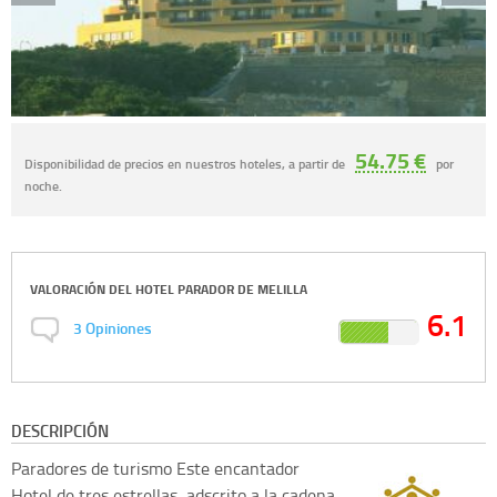
54.75 €
Disponibilidad de precios en nuestros hoteles, a partir de
por
noche.
VALORACIÓN DEL
HOTEL PARADOR DE MELILLA
6.1
3
Opiniones
DESCRIPCIÓN
Paradores de turismo
Este encantador
Hotel de tres estrellas, adscrito a la cadena