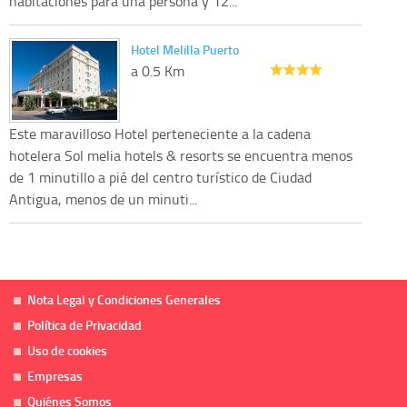
habitaciones para una persona y 12...
Hotel Melilla Puerto
a 0.5 Km
Este maravilloso Hotel perteneciente a la cadena
hotelera Sol melia hotels & resorts se encuentra menos
de 1 minutillo a pié del centro turístico de Ciudad
Antigua, menos de un minuti...
Nota Legal y Condiciones Generales
Política de Privacidad
Uso de cookies
Empresas
Quiénes Somos