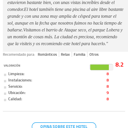
estuvieron bastante bien, con unas vistas increíbles desde el
comedor.El hotel también tiene una piscina al aire libre bastante
grande y con una zona muy amplia de césped para tomar el
sol, aunque en la fecha que nosotros fuimos no hacía tiempo de
bañarse.Visitamos el barrio de Ataque seco, el parque Lobera y
un montón de cosas más. La ciudad es preciosa, recomiendo
que la visiteis y os recomiendo este hotel para hacerlo."
Recomendado para:
Románticos
Relax
Familia
Otros
8.2
VALORACIÓN
Limpieza:
8
Instalaciones:
8
Servicio:
8
Ubicación:
9
Calidad:
8
OPINA SOBRE ESTE HOTEL