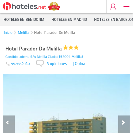
HOTELES EN BENIDORM
HOTELES EN MADRID
HOTELES EN BARCELO
Inicio
Melilla
Hotel Parador De Melilla
Hotel Parador De Melilla
(
)
Candido Lobera, S/n
Melilla Ciudad
52001
Melilla
3 opiniones
-
| Opina
952684940