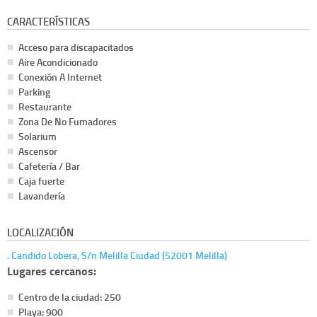
CARACTERÍSTICAS
Acceso para discapacitados
Aire Acondicionado
Conexión A Internet
Parking
Restaurante
Zona De No Fumadores
Solarium
Ascensor
Cafetería / Bar
Caja fuerte
Lavandería
LOCALIZACIÓN
. Candido Lobera, S/n Melilla Ciudad (52001 Melilla)
Lugares cercanos:
Centro de la ciudad: 250
Playa: 900