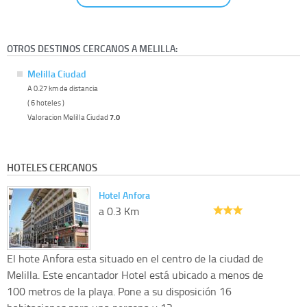
OTROS DESTINOS CERCANOS A MELILLA:
Melilla Ciudad
A 0.27 km de distancia
( 6 hoteles )
Valoracion Melilla Ciudad
7.0
HOTELES CERCANOS
Hotel Anfora
a 0.3 Km
El hote Anfora esta situado en el centro de la ciudad de
Melilla. Este encantador Hotel está ubicado a menos de
100 metros de la playa. Pone a su disposición 16