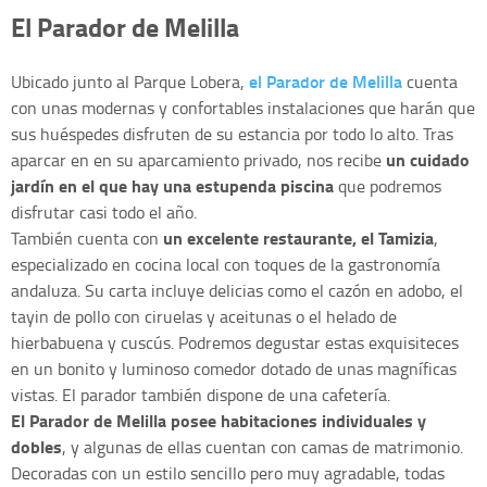
El Parador de Melilla
el Parador de Melilla
Ubicado junto al Parque Lobera,
cuenta
con unas modernas y confortables instalaciones que harán que
sus huéspedes disfruten de su estancia por todo lo alto. Tras
un cuidado
aparcar en en su aparcamiento privado, nos recibe
jardín en el que hay una estupenda piscina
que podremos
disfrutar casi todo el año.
un excelente restaurante, el Tamizia
También cuenta con
,
especializado en cocina local con toques de la gastronomía
andaluza. Su carta incluye delicias como el cazón en adobo, el
tayin de pollo con ciruelas y aceitunas o el helado de
hierbabuena y cuscús. Podremos degustar estas exquisiteces
en un bonito y luminoso comedor dotado de unas magníficas
vistas. El parador también dispone de una cafetería.
El Parador de Melilla posee habitaciones individuales y
dobles
, y algunas de ellas cuentan con camas de matrimonio.
Decoradas con un estilo sencillo pero muy agradable, todas