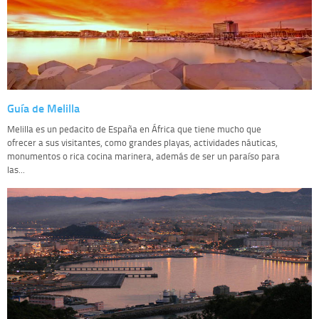
Guía de Melilla
Melilla es un pedacito de España en África que tiene mucho que
ofrecer a sus visitantes, como grandes playas, actividades náuticas,
monumentos o rica cocina marinera, además de ser un paraíso para
las...