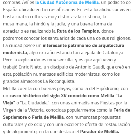
la Ciudad Autónoma de Melilla
compras. Así es
, un pedacito de
España ubicado en tierras africanas. En esta localidad conviven
hasta cuatro culturas muy distintas: la cristiana, la
musulmana, la hindú y la judía, y una buena forma de
Ruta de los Templos
apreciarlo es realizando la
, donde
podremos conocer los santuarios de cada una de sus religiones.
interesante patrimonio de arquitectura
La ciudad posee un
modernista
, algo extraño estando tan alejada de Catalunya.
Pero la explicación es muy sencilla, y es que aquí vivió y
trabajó Enric Nieto, un discípulo de Antonio Gaudí, que creó en
esta población numerosos edificios modernistas, como los
grandes almacenes La Reconquista.
Melilla cuenta con buenas playas, como la del Hipódromo; con
casco histórico del siglo XV conocido como Melilla “La
un
Vieja”
o “La Ciudadela”; con unas animadísimas Fiestas por la
Feria de
Virgen de la Victoria, conocidas popularmente como la
Septiembre o Feria de Melilla
; con numerosas propuestas
culturales y de ocio y con una excelente oferta de restauración
Parador de Melilla.
y de alojamiento, en la que destaca el