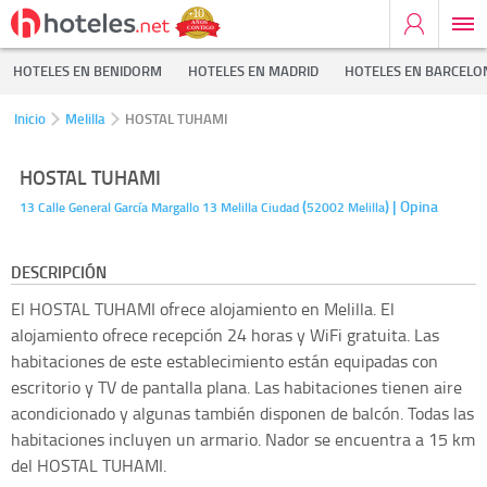
HOTELES EN BENIDORM
HOTELES EN MADRID
HOTELES EN BARCELO
Inicio
Melilla
HOSTAL TUHAMI
HOSTAL TUHAMI
(
)
| Opina
13 Calle General García Margallo 13
Melilla Ciudad
52002
Melilla
DESCRIPCIÓN
El HOSTAL TUHAMI ofrece alojamiento en Melilla. El
alojamiento ofrece recepción 24 horas y WiFi gratuita. Las
habitaciones de este establecimiento están equipadas con
escritorio y TV de pantalla plana. Las habitaciones tienen aire
acondicionado y algunas también disponen de balcón. Todas las
habitaciones incluyen un armario. Nador se encuentra a 15 km
del HOSTAL TUHAMI.