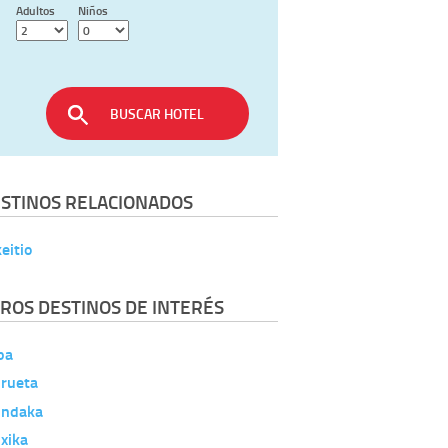
Adultos
Niños
BUSCAR HOTEL
STINOS RELACIONADOS
eitio
ROS DESTINOS DE INTERÉS
ba
rueta
ndaka
xika