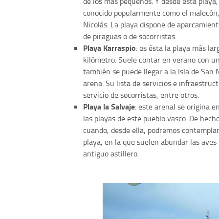
de los más pequeños. Y desde esta playa,
conocido popularmente como el malecón, 
Nicolás. La playa dispone de aparcamiento
de piraguas o de socorristas.
Playa Karraspio
: es ésta la playa más la
kilómetro. Suele contar en verano con un
también se puede llegar a la Isla de San
arena. Su lista de servicios e infraestru
servicio de socorristas, entre otros.
Playa la Salvaje
: este arenal se origina 
las playas de este pueblo vasco. De hech
cuando, desde ella, podremos contemplar 
playa, en la que suelen abundar las aves 
antiguo astillero.