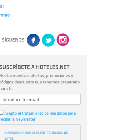
ar
rmeo
SÍGUENOS
SUSCRÍBETE A HOTELES.NET
Recibe nuestras ofertas, promociones y
códigos descuento que tenemos preparado
para ti.
Acepto el tratamiento de mis datos para
recibir la Newsletter
INFORMACIÓN BÁSICA SOBRE PROTECCIÓN DE
DATOS