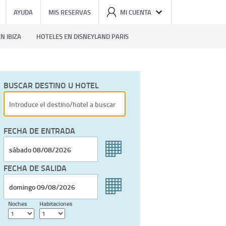
AYUDA
MIS RESERVAS
MI CUENTA
N IBIZA
HOTELES EN DISNEYLAND PARIS
BUSCAR DESTINO U HOTEL
FECHA DE ENTRADA
FECHA DE SALIDA
Noches
Habitaciones