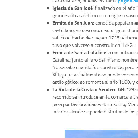
página de
Para visitarlo, puedes visitar la
Iglesia de San José
: finalizado en el añ
grandes obras del barroco religioso vasco
Ermita de San Juan:
conocida popularmen
castellano, se desconoce su origen. El p
sabido el hecho de que, en 1715, el terr
tuvo que volverse a construir en 1772.
Ermita de Santa Catalina
: la encontrare
Catalina, junto al faro del mismo nombre
No se sabe cuando fue construida, pero en
XIII, y que actualmente se puede ver en e
estilo gótico, se remonta al año 1500, y
La Ruta de la Costa o Sendero GR-123
:
recorrido se introduce en la comarca a tra
pasa por las localidades de Lekeitio, Men
interior, donde se puede disfrutar de los 