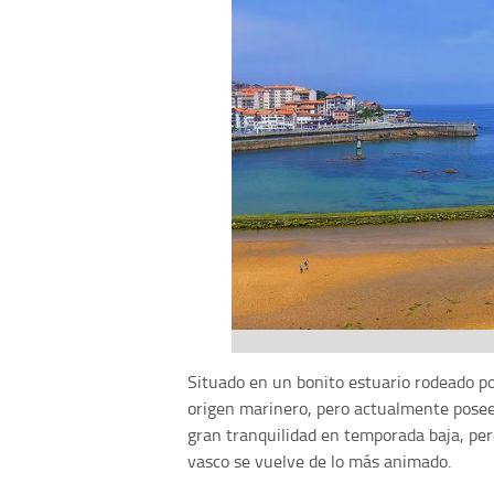
Situado en un bonito estuario rodeado 
origen marinero, pero actualmente posee
gran tranquilidad en temporada baja, per
vasco se vuelve de lo más animado.