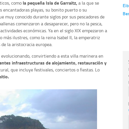
la pequeña Isla de Garraitz,
ticos, como
a la que se
Eib
us encantadoras playas, su bonito puerto o su
Be
fue muy conocido durante siglos por sus pescadores de
as ballenas comenzaron a desaparecer, pero no la pesca,
 actividades económicas. Ya en el siglo XIX empezaron a
o más ilustres, como la reina Isabel II, la emperatriz
de la aristocracia europea.
o evolucionando, convirtiendo a esta villa marinera en
entes infraestructuras de alojamiento, restauración y
ral, que incluye festivales, conciertos o fiestas. Lo
itio.