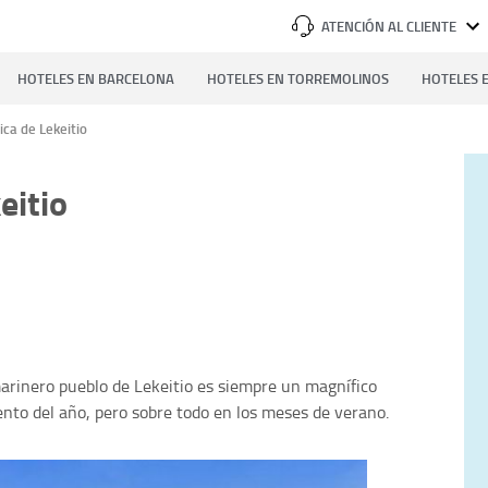
ATENCIÓN AL CLIENTE
HOTELES EN BARCELONA
HOTELES EN TORREMOLINOS
HOTELES E
ica de Lekeitio
eitio
 marinero pueblo de Lekeitio es siempre un magnífico
nto del año, pero sobre todo en los meses de verano.