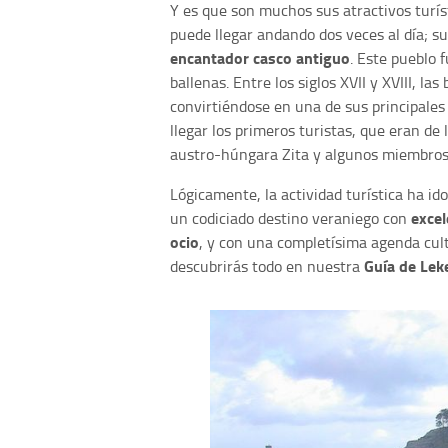
Y es que son muchos sus atractivos turís
puede llegar andando dos veces al día; s
encantador casco antiguo
. Este pueblo 
ballenas. Entre los siglos XVII y XVIII, l
convirtiéndose en una de sus principales
llegar los primeros turistas, que eran de l
austro-húngara Zita y algunos miembros 
Lógicamente, la actividad turística ha id
excel
un codiciado destino veraniego con
ocio
, y con una completísima agenda cultu
Guía de Leke
descubrirás todo en nuestra