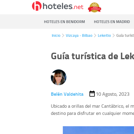
HOTELES EN BENIDORM
HOTELES EN MADRID
Inicio
Vizcaya - Bilbao
Lekeitio
Guía turíst
Guía turística de Lek
Belén Valdehita
10 Agosto, 2023
Ubicado a orillas del mar Cantábrico, el
destino para disfrutar en cualquier mome