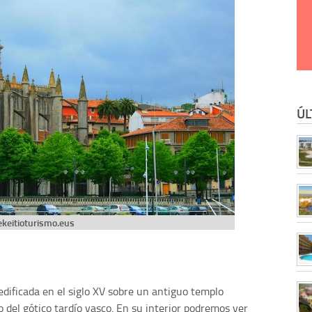
ÚL
ekeitioturismo.eus
 edificada en el siglo XV sobre un antiguo templo
 del gótico tardío vasco. En su interior podremos ver