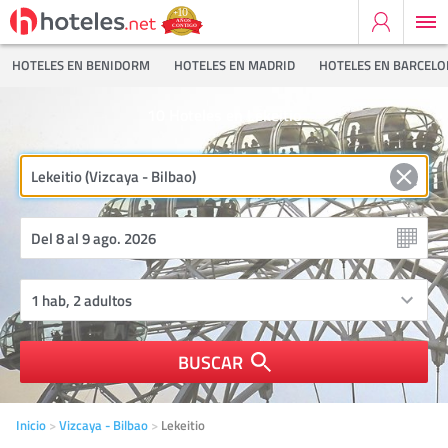
HOTELES EN BENIDORM
HOTELES EN MADRID
HOTELES EN BARCEL
10
Hoteles en Lekeitio
BUSCAR
Inicio
Vizcaya - Bilbao
Lekeitio