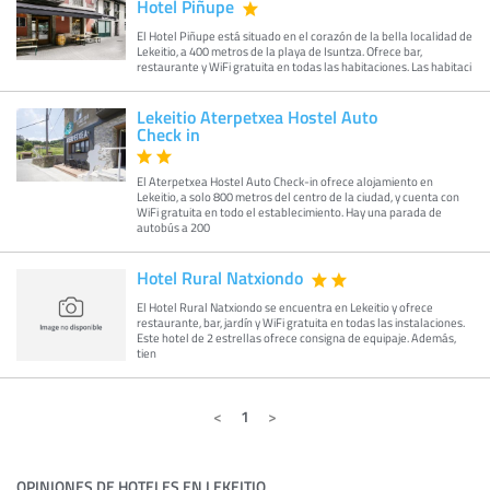
Hotel Piñupe
El Hotel Piñupe está situado en el corazón de la bella localidad de
Lekeitio, a 400 metros de la playa de Isuntza. Ofrece bar,
restaurante y WiFi gratuita en todas las habitaciones. Las habitaci
Lekeitio Aterpetxea Hostel Auto
Check in
El Aterpetxea Hostel Auto Check-in ofrece alojamiento en
Lekeitio, a solo 800 metros del centro de la ciudad, y cuenta con
WiFi gratuita en todo el establecimiento. Hay una parada de
autobús a 200
Hotel Rural Natxiondo
El Hotel Rural Natxiondo se encuentra en Lekeitio y ofrece
restaurante, bar, jardín y WiFi gratuita en todas las instalaciones.
Este hotel de 2 estrellas ofrece consigna de equipaje. Además,
tien
1
OPINIONES DE HOTELES EN LEKEITIO