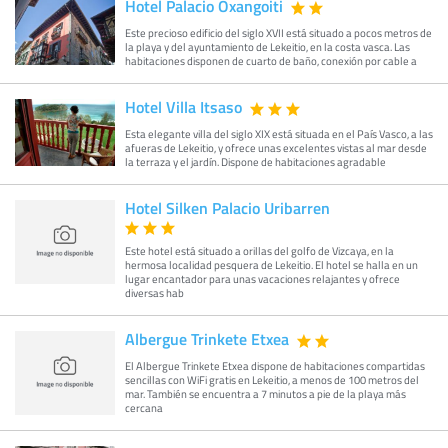
Hotel Palacio Oxangoiti
Este precioso edificio del siglo XVII está situado a pocos metros de
la playa y del ayuntamiento de Lekeitio, en la costa vasca. Las
habitaciones disponen de cuarto de baño, conexión por cable a
Hotel Villa Itsaso
Esta elegante villa del siglo XIX está situada en el País Vasco, a las
afueras de Lekeitio, y ofrece unas excelentes vistas al mar desde
la terraza y el jardín. Dispone de habitaciones agradable
Hotel Silken Palacio Uribarren
Este hotel está situado a orillas del golfo de Vizcaya, en la
hermosa localidad pesquera de Lekeitio. El hotel se halla en un
lugar encantador para unas vacaciones relajantes y ofrece
diversas hab
Albergue Trinkete Etxea
El Albergue Trinkete Etxea dispone de habitaciones compartidas
sencillas con WiFi gratis en Lekeitio, a menos de 100 metros del
mar. También se encuentra a 7 minutos a pie de la playa más
cercana