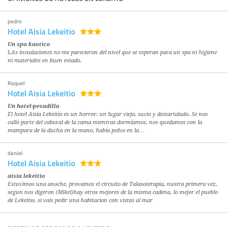
pedro
Hotel Aisia Lekeitio
Un spa kaotico
LAs instalaciones no me parecieron del nivel que se esperan para un spa ni higiene
ni materiales en buen estado.
Raquel
Hotel Aisia Lekeitio
Un hotel-pesadilla
El hotel Aisia Lekeitio es un horror: un lugar viejo, sucio y destartalado. Se nos
calló parte del cabezal de la cama mientras dormíamos, nos quedamos con la
mampara de la ducha en la mano, había polvo en la…
daniel
Hotel Aisia Lekeitio
aisia lekeitio
Estuvimos una anoche, provamos el circuito de Talasoterapia, nustra primera vez,
segun nos digeron (Mikel)hay otros mejores de la misma cadena, lo mejor el pueblo
de Lekeitio, si vais pedir una habitacion con vistas al mar