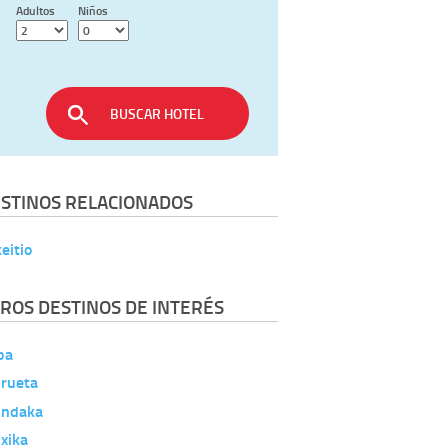
Adultos
Niños
BUSCAR HOTEL
STINOS RELACIONADOS
eitio
ROS DESTINOS DE INTERÉS
ba
rueta
ndaka
xika