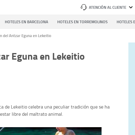
ATENCIÓN AL CLIENTE
HOTELES EN BARCELONA
HOTELES EN TORREMOLINOS
HOTELES E
n del Antzar Eguna en Lekeitio
zar Eguna en Lekeitio
a de Lekeitio celebra una peculiar tradición que se ha
estar libre del maltrato animal.