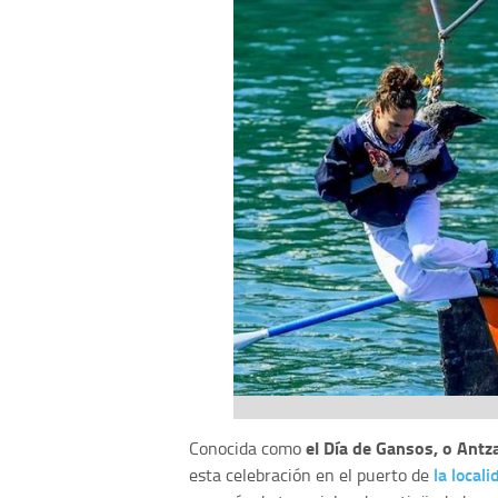
el Día de Gansos, o Antz
Conocida como
la local
esta celebración en el puerto de