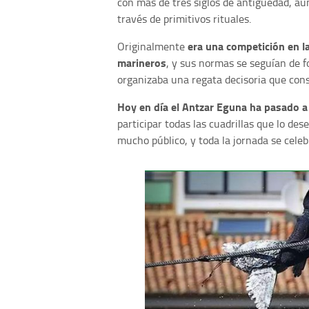
con más de tres siglos de antigüedad, au
través de primitivos rituales.
era una competición en la
Originalmente
marineros
, y sus normas se seguían de f
organizaba una regata decisoria que cons
H
oy en día el Antzar Eguna ha pasado a 
participar todas las cuadrillas que lo d
mucho público, y toda la jornada se cele