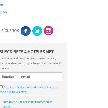
ar
rmeo
SÍGUENOS
SUSCRÍBETE A HOTELES.NET
Recibe nuestras ofertas, promociones y
códigos descuento que tenemos preparado
para ti.
Acepto el tratamiento de mis datos para
recibir la Newsletter
INFORMACIÓN BÁSICA SOBRE PROTECCIÓN DE
DATOS