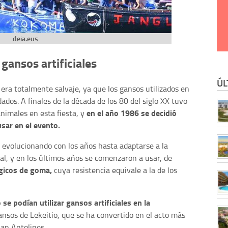
deia.eus
 gansos artificiales
ÚL
era totalmente salvaje, ya que los gansos utilizados en
dos. A finales de la década de los 80 del siglo XX tuvo
en el año 1986 se decidió
animales en esta fiesta, y
usar en el evento.
 evolucionando con los años hasta adaptarse a la
al, y en los últimos años se comenzaron a usar, de
gicos de goma,
cuya resistencia equivale a la de los
se podían utilizar gansos artificiales en la
gansos de Lekeitio, que se ha convertido en el acto más
San Antolines.