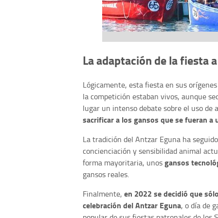
La adaptación de la fiesta a
Lógicamente, esta fiesta en sus orígenes 
la competición estaban vivos, aunque seda
lugar un intenso debate sobre el uso de 
sacrificar a los gansos que se fueran a 
La tradición del Antzar Eguna ha seguido
concienciación y sensibilidad animal actu
gansos tecnoló
forma mayoritaria, unos
gansos reales.
en 2022 se decidió que sólo 
Finalmente,
celebración del Antzar Eguna
, o día de 
popular de sus fiestas patronales de los 