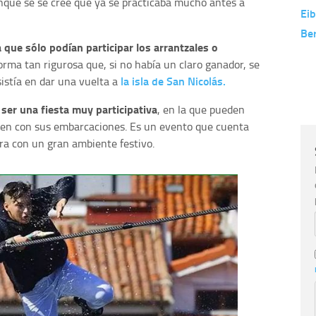
nque se se cree que ya se practicaba mucho antes a
Eib
Be
 que sólo podían participar los arrantzales o
orma tan rigurosa que, si no había un claro ganador, se
la isla de San Nicolás.
istía en dar una vuelta a
ser una fiesta muy participativa
, en la que pueden
eseen con sus embarcaciones. Es un evento que cuenta
bra con un gran ambiente festivo.