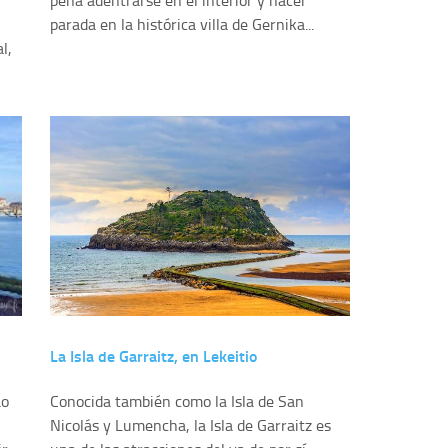
pena adentrarse en el interior y hacer
parada en la histórica villa de Gernika...
l,
La Isla de Garraitz, en Lekeitio
ao
Conocida también como la Isla de San
Nicolás y Lumencha, la Isla de Garraitz es