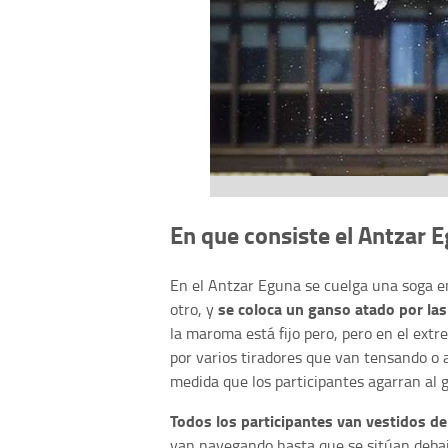
En que consiste el Antzar 
En el Antzar Eguna se cuelga una soga en
se coloca un ganso atado por las
otro, y
la maroma está fijo pero, pero en el extr
por varios tiradores que van tensando o 
medida que los participantes agarran al 
Todos los participantes van vestidos d
van navegando hasta que se sitúan debajo