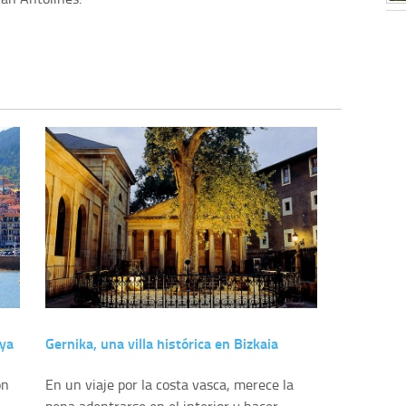
aya
Gernika, una villa histórica en Bizkaia
ón
En un viaje por la costa vasca, merece la