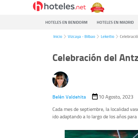
HOTELES EN BENIDORM
HOTELES EN MADRID
Inicio
Vizcaya - Bilbao
Lekeitio
Celebració
Celebración del Ant
Belén Valdehita
10 Agosto, 2023
Cada mes de septiembre, la localidad vasc
ido adaptando a lo largo de los años para 