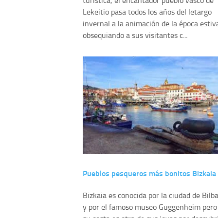
turística, el encantador pueblo vasco de
Lekeitio pasa todos los años del letargo
invernal a la animación de la época estiva
obsequiando a sus visitantes c...
Pueblos pesqueros más bonitos Bizkaia
Bizkaia es conocida por la ciudad de Bilb
y por el famoso museo Guggenheim pero