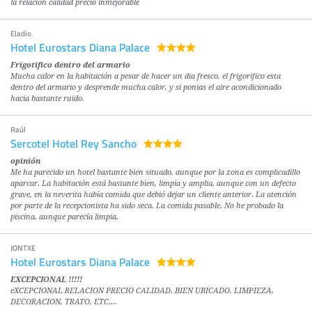
la relacion calidad precio inmejorable
Eladio
Hotel Eurostars Diana Palace
Frigotifico dentro del armario
Mucha calor en la habitación a pesar de hacer un dia fresco, el frigorifico esta
dentro del armario y desprende mucha calor, y si ponias el aire acondicionado
hacia bastante ruido.
Raúl
Sercotel Hotel Rey Sancho
opinión
Me ha parecido un hotel bastante bien situado, aunque por la zona es complicadillo
aparcar. La habitación está bastante bien, limpia y amplia, aunque con un defecto
grave, en la neverita había comida que debió dejar un cliente anterior. La atención
por parte de la recepcionista ha sido seca. La comida pasable. No he probado la
piscina, aunque parecía limpia.
JONTXE
Hotel Eurostars Diana Palace
EXCEPCIONAL !!!!!
eXCEPCIONAL RELACION PRECIO CALIDAD. BIEN UBICADO, LIMPIEZA,
DECORACION, TRATO. ETC....