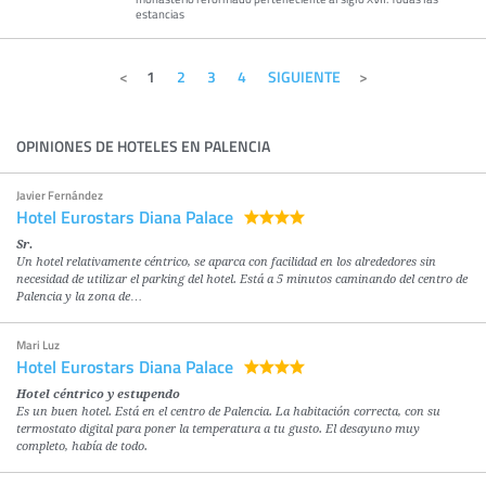
estancias
1
2
3
4
SIGUIENTE
OPINIONES DE HOTELES EN PALENCIA
Javier Fernández
Hotel Eurostars Diana Palace
Sr.
Un hotel relativamente céntrico, se aparca con facilidad en los alrededores sin
necesidad de utilizar el parking del hotel. Está a 5 minutos caminando del centro de
Palencia y la zona de…
Mari Luz
Hotel Eurostars Diana Palace
Hotel céntrico y estupendo
Es un buen hotel. Está en el centro de Palencia. La habitación correcta, con su
termostato digital para poner la temperatura a tu gusto. El desayuno muy
completo, había de todo.