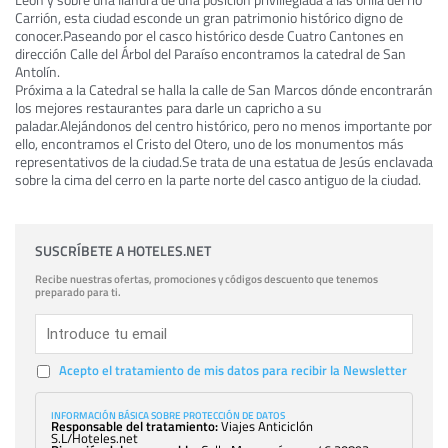
Carrión, esta ciudad esconde un gran patrimonio histórico digno de
conocer.Paseando por el casco histórico desde Cuatro Cantones en
dirección Calle del Árbol del Paraíso encontramos la catedral de San
Antolín.
Próxima a la Catedral se halla la calle de San Marcos dónde encontrarán
los mejores restaurantes para darle un capricho a su
paladar.Alejándonos del centro histórico, pero no menos importante por
ello, encontramos el Cristo del Otero, uno de los monumentos más
representativos de la ciudad.Se trata de una estatua de Jesús enclavada
sobre la cima del cerro en la parte norte del casco antiguo de la ciudad.
SUSCRÍBETE A HOTELES.NET
Recibe nuestras ofertas, promociones y códigos descuento que tenemos
preparado para ti.
Acepto el tratamiento de mis datos para recibir la Newsletter
INFORMACIÓN BÁSICA SOBRE PROTECCIÓN DE DATOS
Responsable del tratamiento:
Viajes Anticiclón
S.L/Hoteles.net