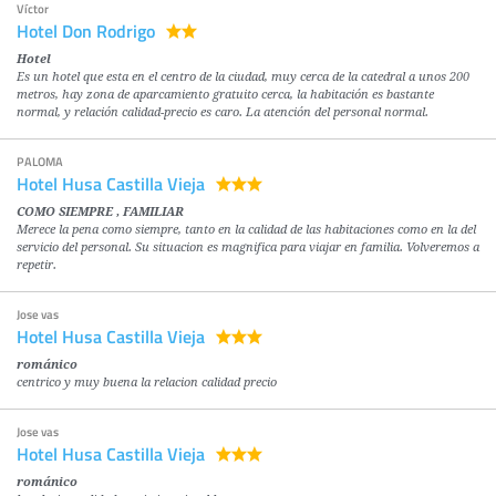
Víctor
Hotel Don Rodrigo
Hotel
Es un hotel que esta en el centro de la ciudad, muy cerca de la catedral a unos 200
metros, hay zona de aparcamiento gratuito cerca, la habitación es bastante
normal, y relación calidad-precio es caro. La atención del personal normal.
PALOMA
Hotel Husa Castilla Vieja
COMO SIEMPRE , FAMILIAR
Merece la pena como siempre, tanto en la calidad de las habitaciones como en la del
servicio del personal. Su situacion es magnifica para viajar en familia. Volveremos a
repetir.
Jose vas
Hotel Husa Castilla Vieja
románico
centrico y muy buena la relacion calidad precio
Jose vas
Hotel Husa Castilla Vieja
románico