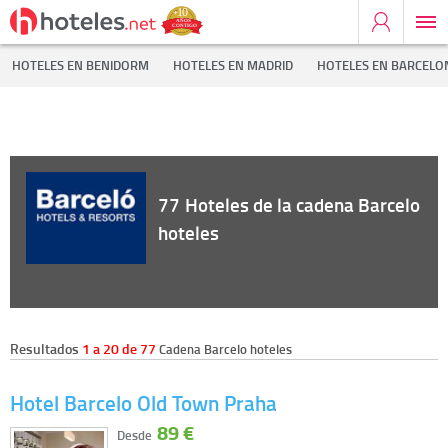
Inicio
Cadenas Hoteleras
Barcelo hoteles
HOTELES EN BENIDORM
HOTELES EN MADRID
HOTELES EN BARCELO
77
Hoteles de la cadena Barcelo
hoteles
Resultados
1 a 20 de 77
Cadena Barcelo hoteles
Hotel Barcelo Old Town Praha
89 €
Desde