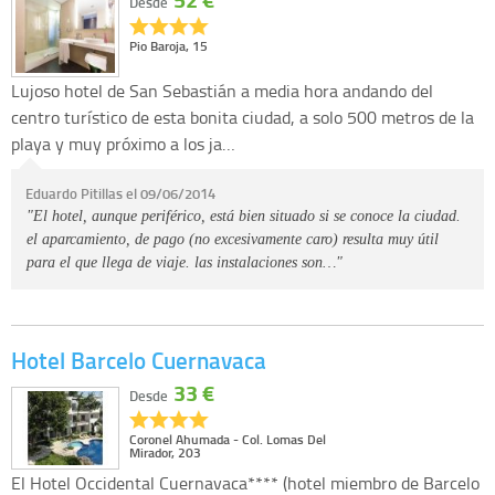
Desde
Pio Baroja, 15
Lujoso hotel de San Sebastián a media hora andando del
centro turístico de esta bonita ciudad, a solo 500 metros de la
playa y muy próximo a los ja…
Eduardo Pitillas el 09/06/2014
"El hotel, aunque periférico, está bien situado si se conoce la ciudad.
el aparcamiento, de pago (no excesivamente caro) resulta muy útil
para el que llega de viaje. las instalaciones son…"
Hotel Barcelo Cuernavaca
33 €
Desde
Coronel Ahumada - Col. Lomas Del
Mirador, 203
El Hotel Occidental Cuernavaca**** (hotel miembro de Barcelo