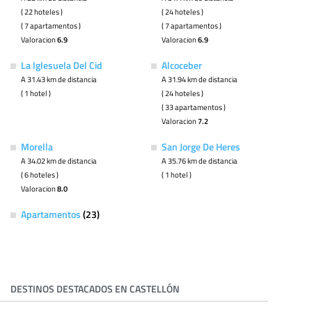
( 22 hoteles )
( 24 hoteles )
( 7 apartamentos )
( 7 apartamentos )
Valoracion
6.9
Valoracion
6.9
La Iglesuela Del Cid
Alcoceber
A 31.43 km de distancia
A 31.94 km de distancia
( 1 hotel )
( 24 hoteles )
( 33 apartamentos )
Valoracion
7.2
Morella
San Jorge De Heres
A 34.02 km de distancia
A 35.76 km de distancia
( 6 hoteles )
( 1 hotel )
Valoracion
8.0
Apartamentos
(23)
DESTINOS DESTACADOS EN CASTELLÓN