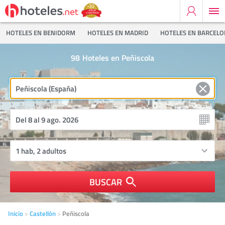
HOTELES EN BENIDORM
HOTELES EN MADRID
HOTELES EN BARCEL
98
Hoteles en Peñiscola
BUSCAR
Inicio
Castellón
Peñiscola