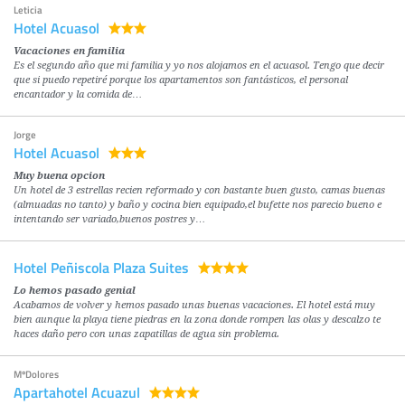
Leticia
Hotel Acuasol
Vacaciones en familia
Es el segundo año que mi familia y yo nos alojamos en el acuasol. Tengo que decir
que si puedo repetiré porque los apartamentos son fantásticos, el personal
encantador y la comida de…
Jorge
Hotel Acuasol
Muy buena opcion
Un hotel de 3 estrellas recien reformado y con bastante buen gusto, camas buenas
(almuadas no tanto) y baño y cocina bien equipado,el bufette nos parecio bueno e
intentando ser variado,buenos postres y…
Hotel Peñiscola Plaza Suites
Lo hemos pasado genial
Acabamos de volver y hemos pasado unas buenas vacaciones. El hotel está muy
bien aunque la playa tiene piedras en la zona donde rompen las olas y descalzo te
haces daño pero con unas zapatillas de agua sin problema.
MºDolores
Apartahotel Acuazul