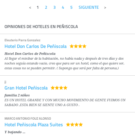
1
2
3
4
5
SIGUIENTE
OPINIONES DE HOTELES EN PEÑISCOLA
Eleuterio Parra Gonzalez
Hotel Don Carlos De Peñiscola
Hotel Don Carlos de Peñiscola
Al llegar el minibar de la habitación, no había nada y después de tres días y dos
noches seguía estando vacio, creo que para ser un hotel, como el que quiere ser,
estas cosas no se pueden permitir. ( Supongo que será por falta de persona.)
jj
Gran Hotel Peñiscola
familia 2 niños
ES UN HOTEL GRANDE Y CON MUCHO MOVIMIENTO DE GENTE FUIMOS UN
SABADO ,ESTA BIEN SE SIENTE UNO A GUSTO .
MARCO ANTONIO FOUZ ALONSO
Hotel Peñiscola Plaza Suites
Y bajando ...