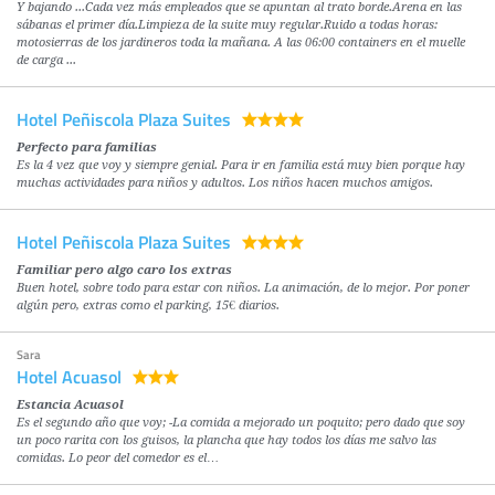
Y bajando ...Cada vez más empleados que se apuntan al trato borde.Arena en las
sábanas el primer día.Limpieza de la suite muy regular.Ruido a todas horas:
motosierras de los jardineros toda la mañana. A las 06:00 containers en el muelle
de carga ...
Hotel Peñiscola Plaza Suites
Perfecto para familias
Es la 4 vez que voy y siempre genial. Para ir en familia está muy bien porque hay
muchas actividades para niños y adultos. Los niños hacen muchos amigos.
Hotel Peñiscola Plaza Suites
Familiar pero algo caro los extras
Buen hotel, sobre todo para estar con niños. La animación, de lo mejor. Por poner
algún pero, extras como el parking, 15€ diarios.
Sara
Hotel Acuasol
Estancia Acuasol
Es el segundo año que voy; -La comida a mejorado un poquito; pero dado que soy
un poco rarita con los guisos, la plancha que hay todos los días me salvo las
comidas. Lo peor del comedor es el…