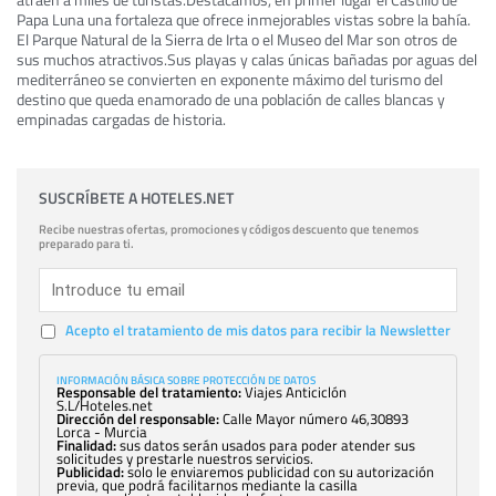
Papa Luna una fortaleza que ofrece inmejorables vistas sobre la bahía.
El Parque Natural de la Sierra de Irta o el Museo del Mar son otros de
sus muchos atractivos.Sus playas y calas únicas bañadas por aguas del
mediterráneo se convierten en exponente máximo del turismo del
destino que queda enamorado de una población de calles blancas y
empinadas cargadas de historia.
SUSCRÍBETE A HOTELES.NET
Recibe nuestras ofertas, promociones y códigos descuento que tenemos
preparado para ti.
Acepto el tratamiento de mis datos para recibir la Newsletter
INFORMACIÓN BÁSICA SOBRE PROTECCIÓN DE DATOS
Responsable del tratamiento:
Viajes Anticiclón
S.L/Hoteles.net
Dirección del responsable:
Calle Mayor número 46,30893
Lorca - Murcia
Finalidad:
sus datos serán usados para poder atender sus
solicitudes y prestarle nuestros servicios.
Publicidad:
solo le enviaremos publicidad con su autorización
previa, que podrá facilitarnos mediante la casilla