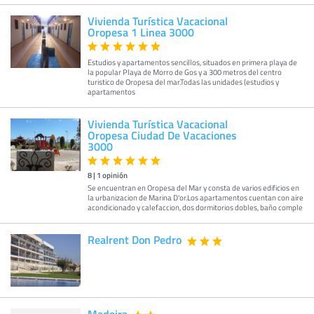
Vivienda Turística Vacacional
Oropesa 1 Linea 3000
Estudios y apartamentos sencillos, situados en primera playa de
la popular Playa de Morro de Gos y a 300 metros del centro
turistico de Oropesa del mar.Todas las unidades (estudios y
apartamentos
Vivienda Turística Vacacional
Oropesa Ciudad De Vacaciones
3000
8
|
1
opinión
Se encuentran en Oropesa del Mar y consta de varios edificios en
la urbanizacion de Marina D'or.Los apartamentos cuentan con aire
acondicionado y calefaccion, dos dormitorios dobles, baño comple
Realrent Don Pedro
Madeira