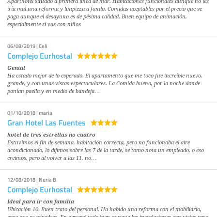
Aparthotel situado a primera línea de mar. Habitaciones funcionales aunque no les
iría mal una reforma y limpieza a fondo. Comidas aceptables por el precio que se
paga aunque el desayuno es de pésima calidad. Buen equipo de animación,
especialmente si vas con niños
06/08/2019 | Celi
Complejo Eurhostal
Genial
Ha estado mejor de lo esperado. El apartamento que me toco fue increíble nuevo,
grande, y con unas vistas espectaculares. La Comida buena, por la noche donde
ponían paella y en medio de bandeja…
01/10/2018 | maria
Gran Hotel Las Fuentes
hotel de tres estrellas no cuatro
Estuvimos el fin de semana, habitación correcta, pero no funcionaba el aire
acondicionado, lo dijimos sobre las 7 de la tarde, se tomo nota un empleado, o eso
creimos, pero al volver a las 11, no…
12/08/2018 | Nuria B
Complejo Eurhostal
Ideal para ir con familia
Ubicación 10. Buen trato del personal. Ha habido una reforma con el mobiliario,