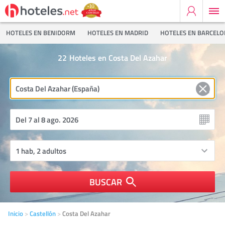
HOTELES EN BENIDORM
HOTELES EN MADRID
HOTELES EN BARCEL
22
Hoteles en Costa Del Azahar
BUSCAR
Inicio
Castellón
Costa Del Azahar