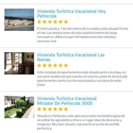
Vivienda Turística Vacacional Hey
Peñiscola
El hotel queda a 1 km del centro de la ciudad y esta situado frente
al mar. Las instalaciones de este establecimiento de playa
renovado en 2004 incluyen 50 habitaciones bien dotadas,
ascensor, rest
Vivienda Turística Vacacional Las
Norias
Este complejo de apartamentos esta situado junto a la playa, en
una zona residencial que cuenta con piscina y pista de tenis.|Cada
apartamento cuenta con terraza privada y una zona de estar.
Estan
Vivienda Turística Vacacional
Mirador De Peñiscola 3000
Situado en Peñiscola, este apto para todos los bolsillos goza de
un ambiente agradable y ofrece un lugar ideal de descanso y
relajacion. Muy bien situado, representa el punto de partida
perfecto p