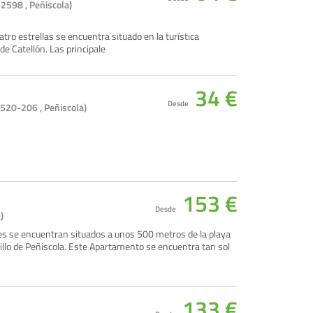
12598 , Peñiscola)
tro estrellas se encuentra situado en la turística
de Catellón. Las principale
34 €
Desde
520-206 , Peñiscola)
153 €
Desde
)
s se encuentran situados a unos 500 metros de la playa
illo de Peñiscola. Este Apartamento se encuentra tan sol
133 €