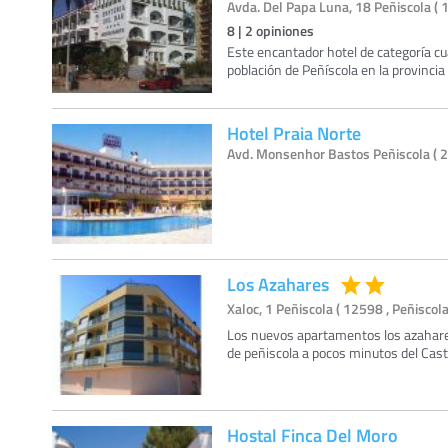
Avda. Del Papa Luna, 18 Peñiscola ( 
8
|
2
opiniones
Este encantador hotel de categoría cua
población de Peñíscola en la provincia 
Hotel Praia Norte
Avd. Monsenhor Bastos Peñiscola ( 2
Los Azahares
Xaloc, 1 Peñiscola ( 12598 , Peñiscola
Los nuevos apartamentos los azahare
de peñiscola a pocos minutos del Cast
Hostal Finca Del Moro