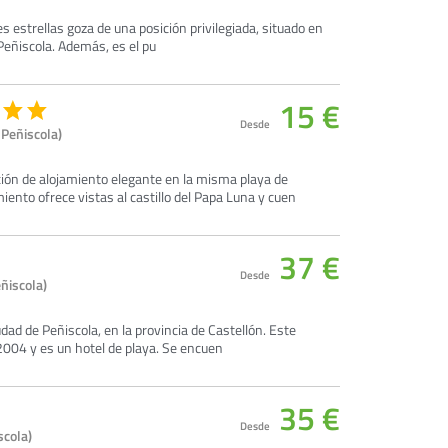
s estrellas goza de una posición privilegiada, situado en
 Peñiscola. Además, es el pu
15 €
Desde
 Peñiscola)
ción de alojamiento elegante en la misma playa de
ento ofrece vistas al castillo del Papa Luna y cuen
37 €
Desde
ñiscola)
udad de Peñiscola, en la provincia de Castellón. Este
 2004 y es un hotel de playa. Se encuen
35 €
Desde
scola)