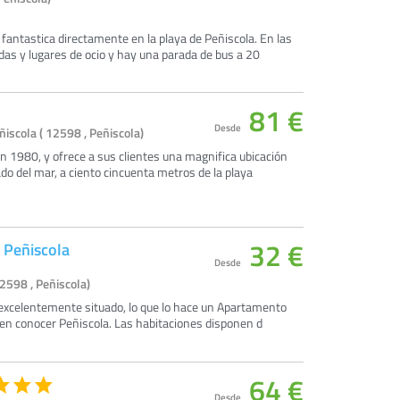
n fantastica directamente en la playa de Peñiscola. En las
das y lugares de ocio y hay una parada de bus a 20
81 €
Desde
iscola ( 12598 , Peñiscola)
n 1980, y ofrece a sus clientes una magnifica ubicación
ado del mar, a ciento cincuenta metros de la playa
32 €
l Peñiscola
Desde
2598 , Peñiscola)
excelentemente situado, lo que lo hace un Apartamento
een conocer Peñiscola. Las habitaciones disponen d
64 €
Desde