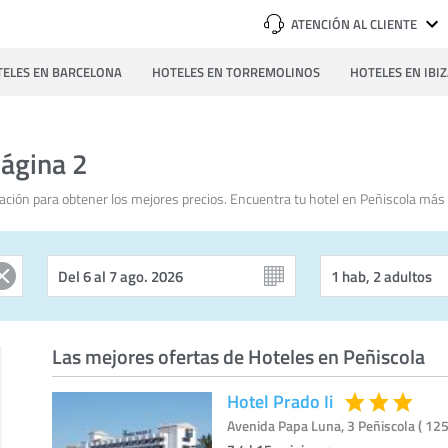
ATENCIÓN AL CLIENTE
ELES EN BARCELONA
HOTELES EN TORREMOLINOS
HOTELES EN IBI
Página 2
ción para obtener los mejores precios. Encuentra tu hotel en Peñiscola más 
Las mejores ofertas de Hoteles en Peñiscola
Hotel Prado Ii
Avenida Papa Luna, 3 Peñiscola ( 125