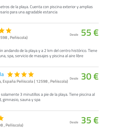
tros de la playa. Cuenta con piscina exterior y amplias
esario para una agradable estancia
55 €
Desde
598 , Peñiscola)
min andando de la playa y a 2 km del centro histórico. Tiene
a, spa, servicio de masajes y piscina al aire libre
30 €
la
Desde
, España Peñiscola ( 12598 , Peñiscola)
 solamente 3 minutillos a pie de la playa. Tiene piscina al
dad, gimnasio, sauna y spa
35 €
Desde
8 , Peñiscola)