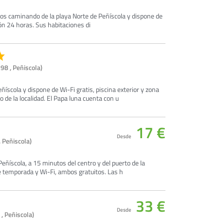
utos caminando de la playa Norte de Peñíscola y dispone de
ión 24 horas. Sus habitaciones di
98 , Peñiscola)
íscola y dispone de Wi-Fi gratis, piscina exterior y zona
lo de la localidad. El Papa luna cuenta con u
17 €
Desde
 Peñiscola)
 Peñíscola, a 15 minutos del centro y del puerto de la
e temporada y Wi-Fi, ambos gratuitos. Las h
33 €
Desde
, Peñiscola)