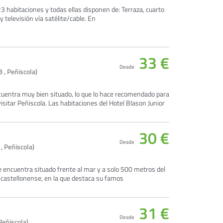
3 habitaciones y todas ellas disponen de: Terraza, cuarto
y televisión vía satélite/cable. En
33 €
Desde
 , Peñiscola)
cuentra muy bien situado, lo que lo hace recomendado para
sitar Peñiscola. Las habitaciones del Hotel Blason Junior
30 €
Desde
, Peñiscola)
se encuentra situado frente al mar y a solo 500 metros del
d castellonense, en la que destaca su famos
31 €
Desde
Peñiscola)