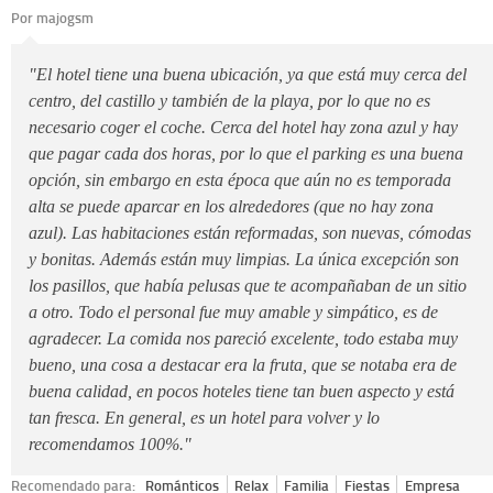
Por majogsm
"El hotel tiene una buena ubicación, ya que está muy cerca del
centro, del castillo y también de la playa, por lo que no es
necesario coger el coche. Cerca del hotel hay zona azul y hay
que pagar cada dos horas, por lo que el parking es una buena
opción, sin embargo en esta época que aún no es temporada
alta se puede aparcar en los alrededores (que no hay zona
azul). Las habitaciones están reformadas, son nuevas, cómodas
y bonitas. Además están muy limpias. La única excepción son
los pasillos, que había pelusas que te acompañaban de un sitio
a otro. Todo el personal fue muy amable y simpático, es de
agradecer. La comida nos pareció excelente, todo estaba muy
bueno, una cosa a destacar era la fruta, que se notaba era de
buena calidad, en pocos hoteles tiene tan buen aspecto y está
tan fresca. En general, es un hotel para volver y lo
recomendamos 100%."
Recomendado para:
Románticos
Relax
Familia
Fiestas
Empresa