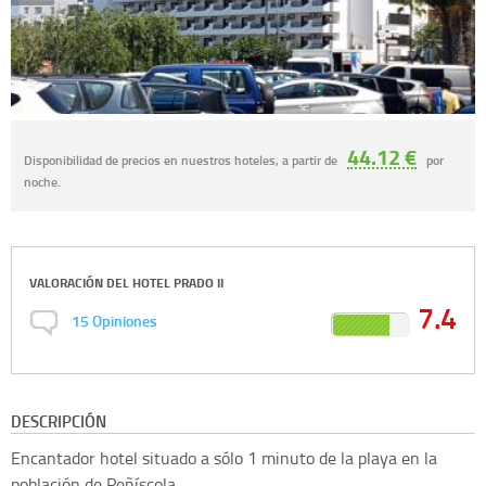
44.12 €
Disponibilidad de precios en nuestros hoteles, a partir de
por
noche.
VALORACIÓN DEL
HOTEL PRADO II
7.4
15
Opiniones
DESCRIPCIÓN
Encantador hotel situado a sólo 1 minuto de la playa en la
población de Peñíscola.