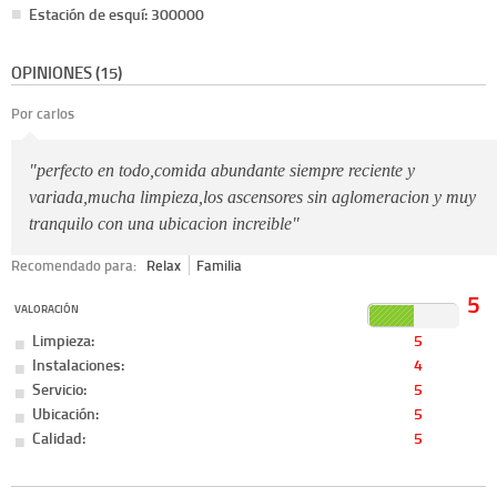
Estación de esquí: 300000
OPINIONES (15)
Por carlos
"perfecto en todo,comida abundante siempre reciente y
variada,mucha limpieza,los ascensores sin aglomeracion y muy
tranquilo con una ubicacion increible"
Recomendado para:
Relax
Familia
5
VALORACIÓN
Limpieza:
5
Instalaciones:
4
Servicio:
5
Ubicación:
5
Calidad:
5