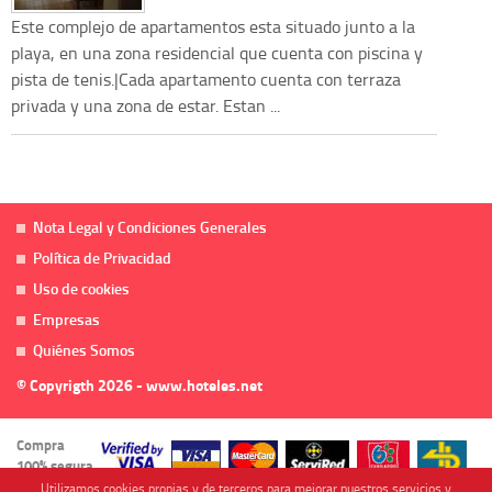
Este complejo de apartamentos esta situado junto a la
playa, en una zona residencial que cuenta con piscina y
pista de tenis.|Cada apartamento cuenta con terraza
privada y una zona de estar. Estan ...
Nota Legal y Condiciones Generales
Política de Privacidad
Uso de cookies
Empresas
Quiénes Somos
© Copyrigth 2026 - www.hoteles.net
Compra
100% segura
Utilizamos cookies propias y de terceros para mejorar nuestros servicios y