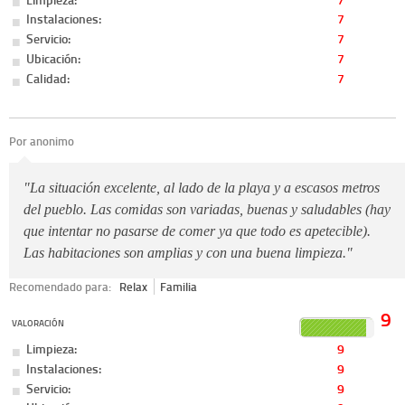
Instalaciones:
7
Servicio:
7
Ubicación:
7
Calidad:
7
Por anonimo
"La situación excelente, al lado de la playa y a escasos metros
del pueblo. Las comidas son variadas, buenas y saludables (hay
que intentar no pasarse de comer ya que todo es apetecible).
Las habitaciones son amplias y con una buena limpieza."
Recomendado para:
Relax
Familia
9
VALORACIÓN
Limpieza:
9
Instalaciones:
9
Servicio:
9