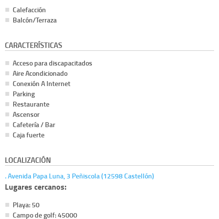
Calefacción
Balcón/Terraza
CARACTERÍSTICAS
Acceso para discapacitados
Aire Acondicionado
Conexión A Internet
Parking
Restaurante
Ascensor
Cafetería / Bar
Caja fuerte
LOCALIZACIÓN
. Avenida Papa Luna, 3 Peñiscola (12598 Castellón)
Lugares cercanos:
Playa: 50
Campo de golf: 45000