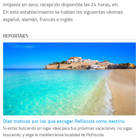
limpieza en seco, recepción disponible las 24 horas, etc.
En este establecimiento se hablan los siguientes idiomas:
español, alemán, francés e inglés.
REPORTAJES
Diez motivos por los que escoger Peñíscola como destino
Si estás buscando un lugar ideal para tus próximas vacaciones, no sigas
buscando, y elige la mediterránea localidad de Peñíscola.