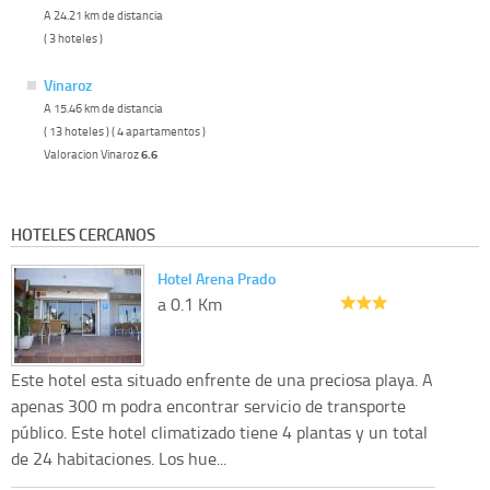
A 24.21 km de distancia
( 3 hoteles )
Vinaroz
A 15.46 km de distancia
( 13 hoteles ) ( 4 apartamentos )
Valoracion Vinaroz
6.6
HOTELES CERCANOS
Hotel Arena Prado
a 0.1 Km
Este hotel esta situado enfrente de una preciosa playa. A
apenas 300 m podra encontrar servicio de transporte
público. Este hotel climatizado tiene 4 plantas y un total
de 24 habitaciones. Los hue...