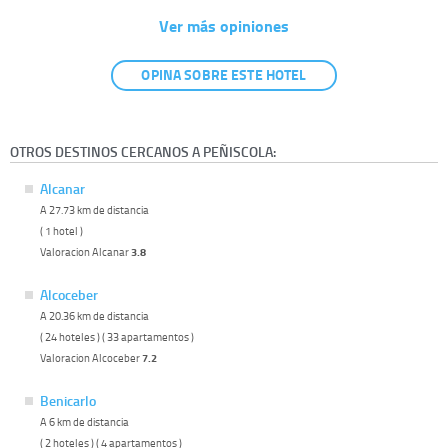
Ver más opiniones
OPINA SOBRE ESTE HOTEL
OTROS DESTINOS CERCANOS A PEÑISCOLA:
Alcanar
A 27.73 km de distancia
( 1 hotel )
Valoracion Alcanar
3.8
Alcoceber
A 20.36 km de distancia
( 24 hoteles ) ( 33 apartamentos )
Valoracion Alcoceber
7.2
Benicarlo
A 6 km de distancia
( 2 hoteles ) ( 4 apartamentos )