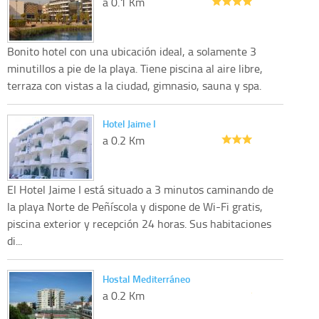
a 0.1 Km
Bonito hotel con una ubicación ideal, a solamente 3
minutillos a pie de la playa. Tiene piscina al aire libre,
terraza con vistas a la ciudad, gimnasio, sauna y spa.
Hotel Jaime I
a 0.2 Km
El Hotel Jaime I está situado a 3 minutos caminando de
la playa Norte de Peñíscola y dispone de Wi-Fi gratis,
piscina exterior y recepción 24 horas. Sus habitaciones
di...
Hostal Mediterráneo
a 0.2 Km