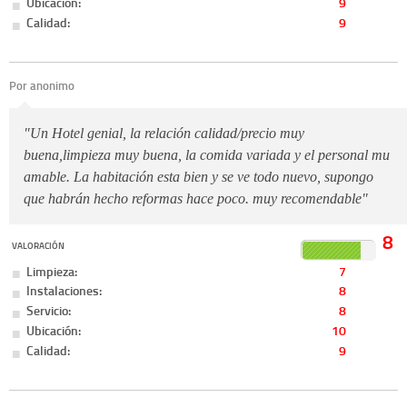
Ubicación:
9
Calidad:
9
Por anonimo
"Un Hotel genial, la relación calidad/precio muy
buena,limpieza muy buena, la comida variada y el personal mu
amable. La habitación esta bien y se ve todo nuevo, supongo
que habrán hecho reformas hace poco. muy recomendable"
8
VALORACIÓN
Limpieza:
7
Instalaciones:
8
Servicio:
8
Ubicación:
10
Calidad:
9