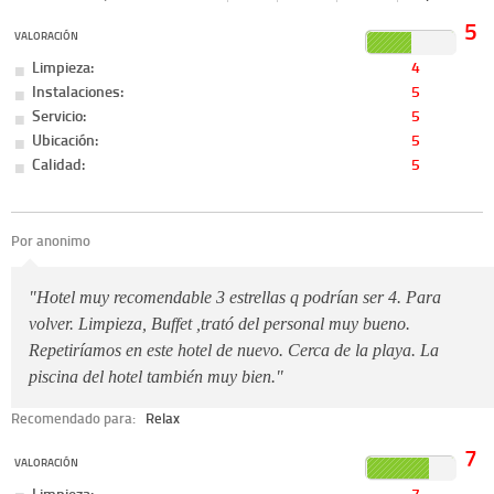
5
VALORACIÓN
Limpieza:
4
Instalaciones:
5
Servicio:
5
Ubicación:
5
Calidad:
5
Por anonimo
"Hotel muy recomendable 3 estrellas q podrían ser 4. Para
volver. Limpieza, Buffet ,trató del personal muy bueno.
Repetiríamos en este hotel de nuevo. Cerca de la playa. La
piscina del hotel también muy bien."
Recomendado para:
Relax
7
VALORACIÓN
Limpieza:
7