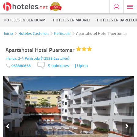
HOTELES EN BENIDORM
HOTELES EN MADRID
HOTELES EN BARCELO
Inicio
Hoteles Castellón
Peñiscola
Apartahotel Hotel Puertomar
Apartahotel Hotel Puertomar
(
)
Irlanda, 2-4
Peñiscola
12598
Castellón
9 opiniones
-
| Opina
964480658