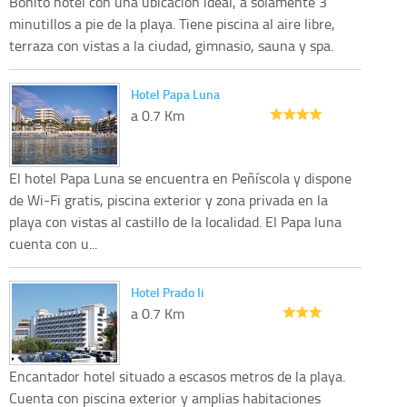
Bonito hotel con una ubicación ideal, a solamente 3
minutillos a pie de la playa. Tiene piscina al aire libre,
terraza con vistas a la ciudad, gimnasio, sauna y spa.
Hotel Papa Luna
a 0.7 Km
El hotel Papa Luna se encuentra en Peñíscola y dispone
de Wi-Fi gratis, piscina exterior y zona privada en la
playa con vistas al castillo de la localidad. El Papa luna
cuenta con u...
Hotel Prado Ii
a 0.7 Km
Encantador hotel situado a escasos metros de la playa.
Cuenta con piscina exterior y amplias habitaciones