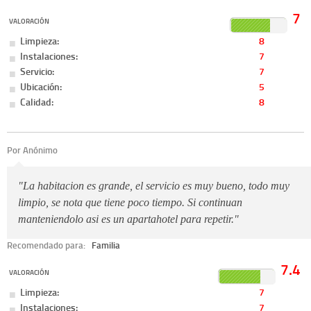
7
VALORACIÓN
Limpieza:
8
Instalaciones:
7
Servicio:
7
Ubicación:
5
Calidad:
8
Por Anónimo
"La habitacion es grande, el servicio es muy bueno, todo muy
limpio, se nota que tiene poco tiempo. Si continuan
manteniendolo asi es un apartahotel para repetir."
Recomendado para:
Familia
7.4
VALORACIÓN
Limpieza:
7
Instalaciones:
7