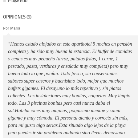
Playa: 800
OPINIONES (9)
Por Maria
"Hemos estado alojados en este aparthotel 5 noches en pensión
completa y ha sido muy buena la estancia. El buffet de comidas
y cenas es muy pequeño (arroz, patatas fritas, 1 carne, 1
pescado, pasta, verduras y ensalada muy completa) pero muy
bueno todo lo que ponían. Todo fresco, sin conservantes,
sabores super caseros y buenísimo todo, mejor que muchos
buffets gigantes. El desayuno lo más repetitivo y sin platos
calientes. Las instalaciones muy bonitas, coquetas. Muy limpio
todo. Las 3 piscinas bonitas pero casi nunca daba el
sol.Habitaciones muy amplias, poquisimo menaje y cama
gigante y muy cómoda. El personal atento y correcto sin más,
para mi gusto algo serias.Esta situado algo lejos de la playa
pero puedes ir sin problema andando sino llevas demasiado