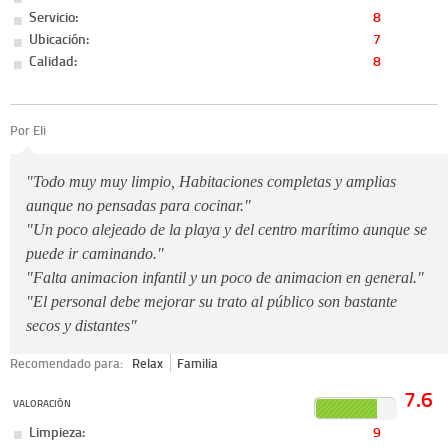
Servicio:
8
Ubicación:
7
Calidad:
8
Por Eli
"Todo muy muy limpio, Habitaciones completas y amplias
aunque no pensadas para cocinar."
"Un poco alejeado de la playa y del centro marítimo aunque se
puede ir caminando."
"Falta animacion infantil y un poco de animacion en general."
"El personal debe mejorar su trato al público son bastante
secos y distantes"
Recomendado para:
Relax
Familia
7.6
VALORACIÓN
Limpieza:
9