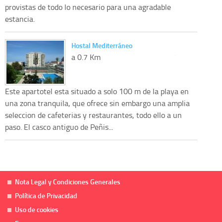
provistas de todo lo necesario para una agradable
estancia.
Hostal Mediterráneo
a 0.7 Km
Este apartotel esta situado a solo 100 m de la playa en
una zona tranquila, que ofrece sin embargo una amplia
seleccion de cafeterias y restaurantes, todo ello a un
paso. El casco antiguo de Peñis...
Nota Legal y Condiciones Generales
Política de Privacidad
Uso de cookies