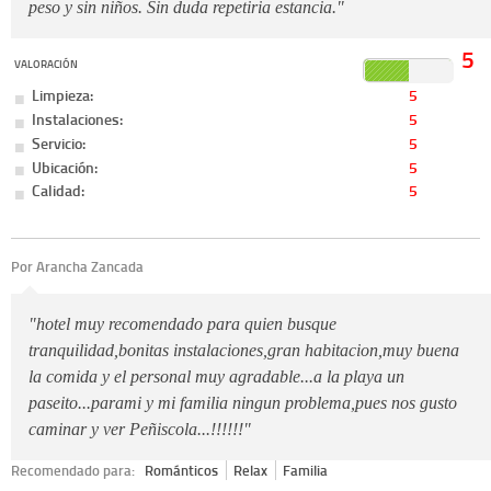
peso y sin niños. Sin duda repetiria estancia."
5
VALORACIÓN
Limpieza:
5
Instalaciones:
5
Servicio:
5
Ubicación:
5
Calidad:
5
Por Arancha Zancada
"hotel muy recomendado para quien busque
tranquilidad,bonitas instalaciones,gran habitacion,muy buena
la comida y el personal muy agradable...a la playa un
paseito...parami y mi familia ningun problema,pues nos gusto
caminar y ver Peñiscola...!!!!!!"
Recomendado para:
Románticos
Relax
Familia