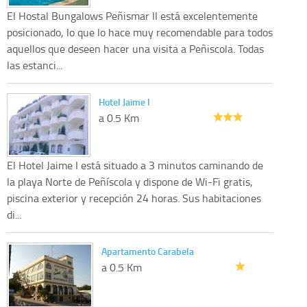
El Hostal Bungalows Peñismar II está excelentemente
posicionado, lo que lo hace muy recomendable para todos
aquellos que deseen hacer una visita a Peñiscola. Todas
las estanci...
Hotel Jaime I
a 0.5 Km
El Hotel Jaime I está situado a 3 minutos caminando de
la playa Norte de Peñíscola y dispone de Wi-Fi gratis,
piscina exterior y recepción 24 horas. Sus habitaciones
di...
Apartamento Carabela
a 0.5 Km