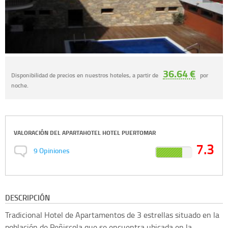
36.64 €
Disponibilidad de precios en nuestros hoteles, a partir de
por
noche.
VALORACIÓN DEL
APARTAHOTEL HOTEL PUERTOMAR
7.3
9
Opiniones
DESCRIPCIÓN
Tradicional Hotel de Apartamentos de 3 estrellas situado en la
población de Peñiscola que se encuentra ubicada en la