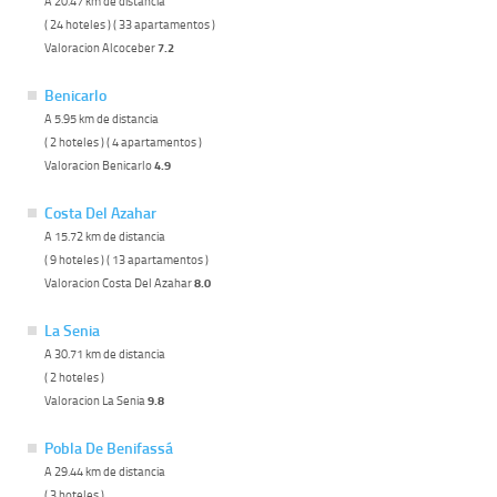
A 20.47 km de distancia
( 24 hoteles ) ( 33 apartamentos )
Valoracion Alcoceber
7.2
Benicarlo
A 5.95 km de distancia
( 2 hoteles ) ( 4 apartamentos )
Valoracion Benicarlo
4.9
Costa Del Azahar
A 15.72 km de distancia
( 9 hoteles ) ( 13 apartamentos )
Valoracion Costa Del Azahar
8.0
La Senia
A 30.71 km de distancia
( 2 hoteles )
Valoracion La Senia
9.8
Pobla De Benifassá
A 29.44 km de distancia
( 3 hoteles )