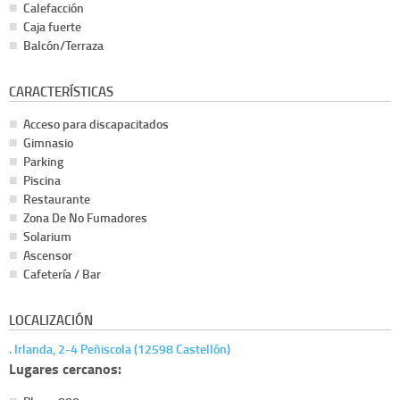
Calefacción
Caja fuerte
Balcón/Terraza
CARACTERÍSTICAS
Acceso para discapacitados
Gimnasio
Parking
Piscina
Restaurante
Zona De No Fumadores
Solarium
Ascensor
Cafetería / Bar
LOCALIZACIÓN
. Irlanda, 2-4 Peñiscola (12598 Castellón)
Lugares cercanos: