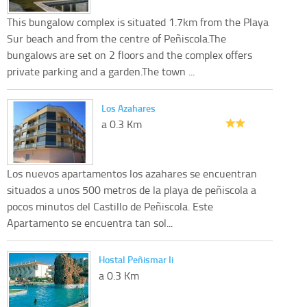
This bungalow complex is situated 1.7km from the Playa
Sur beach and from the centre of Peñiscola.The
bungalows are set on 2 floors and the complex offers
private parking and a garden.The town ...
Los Azahares
a 0.3 Km
Los nuevos apartamentos los azahares se encuentran
situados a unos 500 metros de la playa de peñiscola a
pocos minutos del Castillo de Peñiscola. Este
Apartamento se encuentra tan sol...
Hostal Peñismar Ii
a 0.3 Km