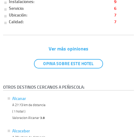
Instalaciones:
9
Servicio:
6
Ubicación:
7
Calidad:
7
Ver más opiniones
OPINA SOBRE ESTE HOTEL
OTROS DESTINOS CERCANOS A PEÑISCOLA:
Alcanar
A 27.73 km de distancia
( 1 hotel )
Valoracion Alcanar
3.8
Alcoceber