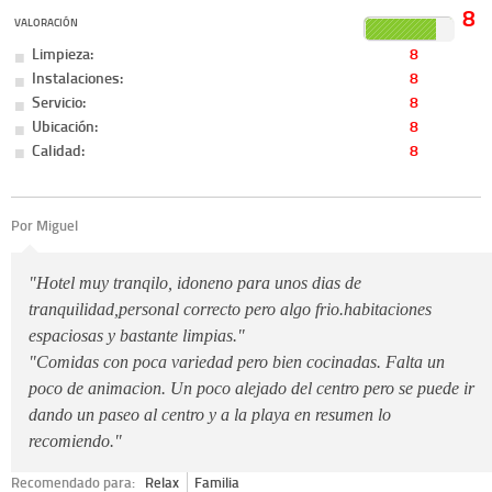
8
VALORACIÓN
Limpieza:
8
Instalaciones:
8
Servicio:
8
Ubicación:
8
Calidad:
8
Por Miguel
"Hotel muy tranqilo, idoneno para unos dias de
tranquilidad,personal correcto pero algo frio.habitaciones
espaciosas y bastante limpias."
"Comidas con poca variedad pero bien cocinadas. Falta un
poco de animacion. Un poco alejado del centro pero se puede ir
dando un paseo al centro y a la playa en resumen lo
recomiendo."
Recomendado para:
Relax
Familia