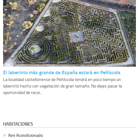
El laberinto más grande de España estará en Peñíscola
La localidad castellonense de Peñíscola tendrá en poco tiempo un
laberinto hecho con vegetación de gran tamaño. No dejes pasar la
oportunidad de recor...
HABITACIONES
Aire Acondicionado