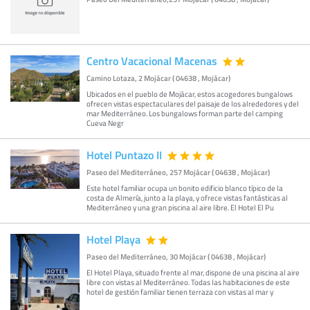
Centro Vacacional Macenas
Camino Lotaza, 2 Mojácar ( 04638 , Mojácar)
Ubicados en el pueblo de Mojácar, estos acogedores bungalows
ofrecen vistas espectaculares del paisaje de los alrededores y del
mar Mediterráneo. Los bungalows forman parte del camping
Cueva Negr
Hotel Puntazo II
Paseo del Mediterráneo, 257 Mojácar ( 04638 , Mojácar)
Este hotel familiar ocupa un bonito edificio blanco típico de la
costa de Almería, junto a la playa, y ofrece vistas fantásticas al
Mediterráneo y una gran piscina al aire libre. El Hotel El Pu
Hotel Playa
Paseo del Mediterráneo, 30 Mojácar ( 04638 , Mojácar)
El Hotel Playa, situado frente al mar, dispone de una piscina al aire
libre con vistas al Mediterráneo. Todas las habitaciones de este
hotel de gestión familiar tienen terraza con vistas al mar y