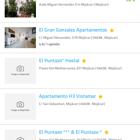
Avda Miguel Hernandez S/n Mojácar ( Mojácar)
El Gran Gonzalez Apartamentos
C/ Miguel Hernandez, S/N Mojácar ( 04638 , Mojácar)
4.6
|
1
opinión
El Puntazo* Hostal
Paseo Del Mediterraneo,257 Mojácar ( 04638 , Mojácar)
Apartamento H3 Vistamar
C/ San Sebastian, Mojácar ( 04638 , Mojácar)
El Puntazo *** & El Puntazo *
Paseo Del Mediterraneo,257 Mojácar ( 04638 , Mojácar)