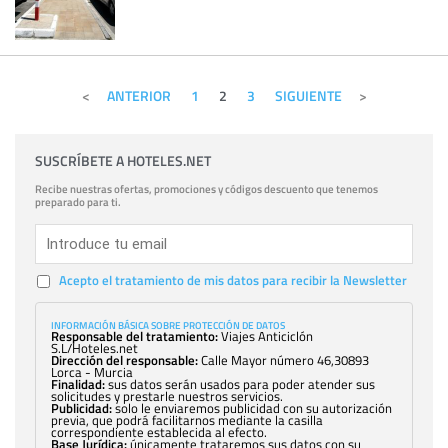
ANTERIOR
1
2
3
SIGUIENTE
SUSCRÍBETE A HOTELES.NET
Recibe nuestras ofertas, promociones y códigos descuento que tenemos
preparado para ti.
Acepto el tratamiento de mis datos para recibir la Newsletter
INFORMACIÓN BÁSICA SOBRE PROTECCIÓN DE DATOS
Responsable del tratamiento:
Viajes Anticiclón
S.L/Hoteles.net
Dirección del responsable:
Calle Mayor número 46,30893
Lorca - Murcia
Finalidad:
sus datos serán usados para poder atender sus
solicitudes y prestarle nuestros servicios.
Publicidad:
solo le enviaremos publicidad con su autorización
previa, que podrá facilitarnos mediante la casilla
correspondiente establecida al efecto.
Base Jurídica:
únicamente trataremos sus datos con su