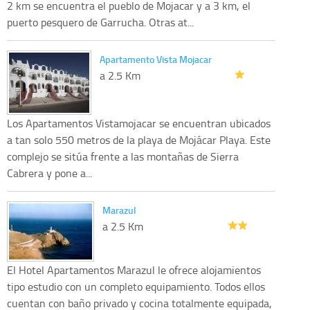
2 km se encuentra el pueblo de Mojacar y a 3 km, el
puerto pesquero de Garrucha. Otras at...
Apartamento Vista Mojacar
a 2.5 Km
Los Apartamentos Vistamojacar se encuentran ubicados
a tan solo 550 metros de la playa de Mojácar Playa. Este
complejo se sitúa frente a las montañas de Sierra
Cabrera y pone a...
Marazul
a 2.5 Km
El Hotel Apartamentos Marazul le ofrece alojamientos
tipo estudio con un completo equipamiento. Todos ellos
cuentan con baño privado y cocina totalmente equipada,