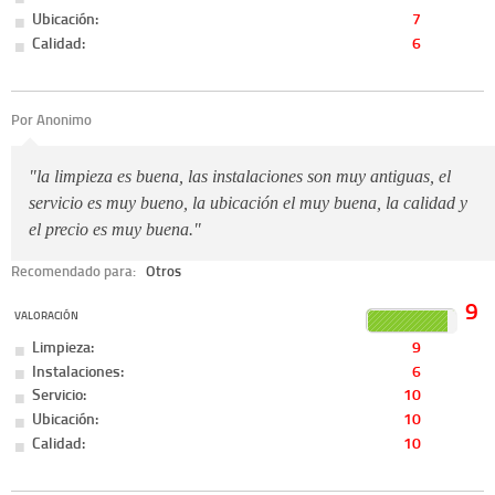
Ubicación:
7
Calidad:
6
Por Anonimo
"la limpieza es buena, las instalaciones son muy antiguas, el
servicio es muy bueno, la ubicación el muy buena, la calidad y
el precio es muy buena."
Recomendado para:
Otros
9
VALORACIÓN
Limpieza:
9
Instalaciones:
6
Servicio:
10
Ubicación:
10
Calidad:
10