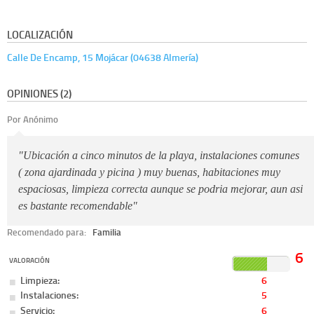
LOCALIZACIÓN
Calle De Encamp, 15 Mojácar (04638 Almería)
OPINIONES (2)
Por Anónimo
"Ubicación a cinco minutos de la playa, instalaciones comunes
( zona ajardinada y picina ) muy buenas, habitaciones muy
espaciosas, limpieza correcta aunque se podria mejorar, aun asi
es bastante recomendable"
Recomendado para:
Familia
6
VALORACIÓN
Limpieza:
6
Instalaciones:
5
Servicio:
6