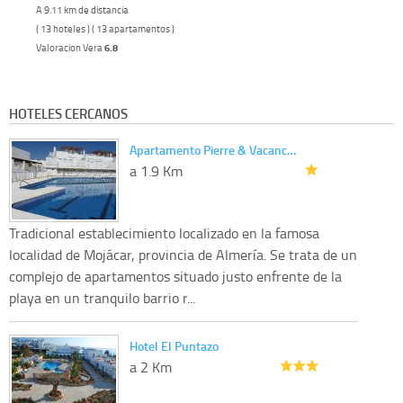
A 9.11 km de distancia
( 13 hoteles ) ( 13 apartamentos )
Valoracion Vera
6.8
HOTELES CERCANOS
Apartamento Pierre & Vacanc…
a 1.9 Km
Tradicional establecimiento localizado en la famosa
localidad de Mojácar, provincia de Almería. Se trata de un
complejo de apartamentos situado justo enfrente de la
playa en un tranquilo barrio r...
Hotel El Puntazo
a 2 Km