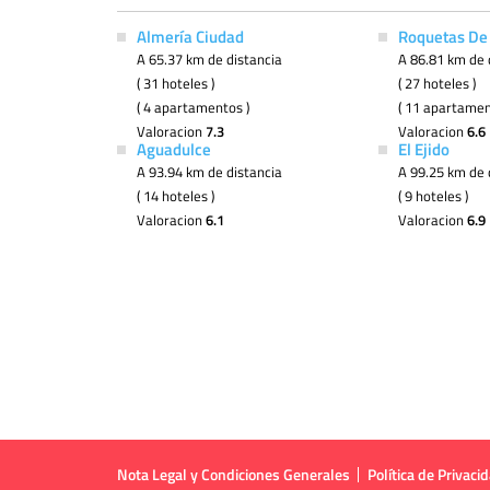
Almería Ciudad
Roquetas De
A 65.37 km de distancia
A 86.81 km de 
( 31 hoteles )
( 27 hoteles )
( 4 apartamentos )
( 11 apartamen
Valoracion
7.3
Valoracion
6.6
Aguadulce
El Ejido
A 93.94 km de distancia
A 99.25 km de 
( 14 hoteles )
( 9 hoteles )
Valoracion
6.1
Valoracion
6.9
Nota Legal y Condiciones Generales
Política de Privaci