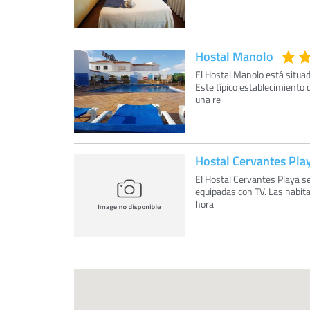
Hostal Manolo
El Hostal Manolo está situad
Este típico establecimiento d
una re
Hostal Cervantes Pla
El Hostal Cervantes Playa s
equipadas con TV. Las habita
hora