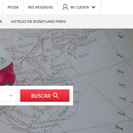
AYUDA
MIS RESERVAS
MI CUENTA
ZA
HOTELES EN DISNEYLAND PARIS
BUSCAR