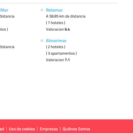
 Mar
Retamar
distancia
A 58.85 km de distancia
( 7 hoteles )
tos )
Valoracion
6.4
Almerimar
distancia
( 2 hoteles )
( 3 apartamentos )
Valoracion
7.1
dad
Uso de cookies
Empresas
Quiénes Somos