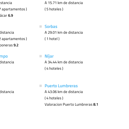
istancia
A 15.71 km de distancia
( 7 apartamentos )
( 5 hoteles )
jácar
6.9
Sorbas
distancia
A 29.01 km de distancia
( 2 apartamentos )
( 1 hotel )
rboneras
9.2
ampo
Níjar
distancia
A 34.44 km de distancia
( 4 hoteles )
Puerto Lumbreras
distancia
A 43.06 km de distancia
( 4 hoteles )
Valoracion Puerto Lumbreras
8.1