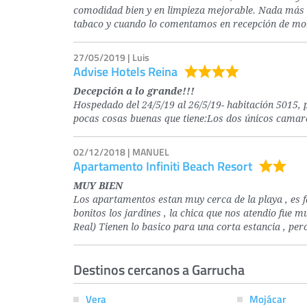
comodidad bien y en limpieza mejorable. Nada más 
tabaco y cuando lo comentamos en recepción de mo
27/05/2019 | Luis
Advise Hotels Reina
Decepción a lo grande!!!
Hospedado del 24/5/19 al 26/5/19- habitación 5015,
pocas cosas buenas que tiene:Los dos únicos camar
02/12/2018 | MANUEL
Apartamento Infiniti Beach Resort
MUY BIEN
Los apartamentos estan muy cerca de la playa , es f
bonitos los jardines , la chica que nos atendio fu
Real) Tienen lo basico para una corta estancia , per
Destinos cercanos a Garrucha
Vera
Mojácar