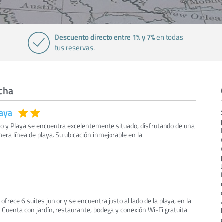
Descuento directo entre 1% y 7%
en todas
tus reservas.
ucha
laya
rto y Playa se encuentra excelentemente situado, disfrutando de una
mera línea de playa. Su ubicación inmejorable en la
frece 6 suites junior y se encuentra justo al lado de la playa, en la
. Cuenta con jardín, restaurante, bodega y conexión Wi-Fi gratuita