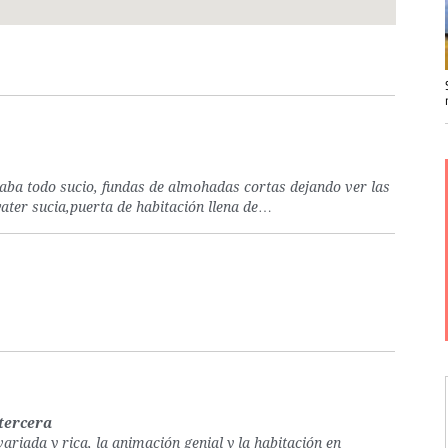
ba todo sucio, fundas de almohadas cortas dejando ver las
ter sucia,puerta de habitación llena de…
 tercera
riada y rica, la animación genial y la habitación en