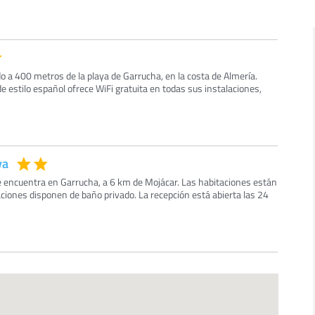
o a 400 metros de la playa de Garrucha, en la costa de Almería.
e estilo español ofrece WiFi gratuita en todas sus instalaciones,
ya
e encuentra en Garrucha, a 6 km de Mojácar. Las habitaciones están
ciones disponen de baño privado. La recepción está abierta las 24