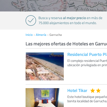
al mejor precio
Busca y reserva
en más de
75.000 alojamientos en todo el mundo.
Inicio
Almería
Garrucha
Las mejores ofertas de Hoteles en Garr
Residencial Puerto P
El complejo residencial Pue
ubicación privilegiada en pri
Hotel Tikar
Este hotel boutique pequeño o
bonita localidad de Garrucha