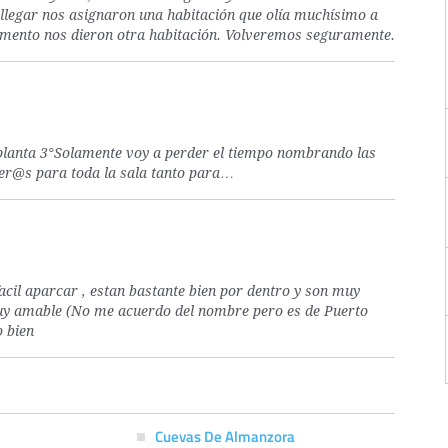
llegar nos asignaron una habitación que olía muchísimo a
mento nos dieron otra habitación. Volveremos seguramente.
 planta 3°Solamente voy a perder el tiempo nombrando las
er@s para toda la sala tanto para…
acil aparcar , estan bastante bien por dentro y son muy
e muy amable (No me acuerdo del nombre pero es de Puerto
o bien
Cuevas De Almanzora