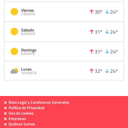
Viernes
30º
24º
7 AGOSTO
Sabado
31º
24º
8 AGOSTO
Domingo
31º
24º
9 AGOSTO
Lunes
32º
24º
10 AGOSTO
Nota Legal y Condiciones Generales
Política de Privacidad
Uso de cookies
Empresas
Quiénes Somos