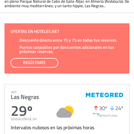
en pleno Parque Natural de Cabo de Gata-Níjar, en Almería (Andalucía). De
ambiente muy mediterráneo, y un tanto hippie, Las Negras...
OFERTAS EN HOTELES.NET
Descuento directo entre 1% y 7% en todas tus reservas.
Puntos canjeables por descuentos adicionales en tus
próximas reservas.
REGÍSTRATE
HOY
Las Negras
29º
30º
24º
30 km/h max.
SENSACIÓN DE 34º
Intervalos nubosos en las próximas horas