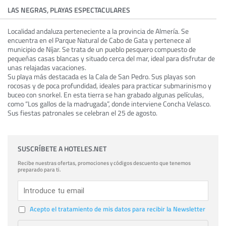
LAS NEGRAS, PLAYAS ESPECTACULARES
Localidad andaluza perteneciente a la provincia de Almería. Se
encuentra en el Parque Natural de Cabo de Gata y pertenece al
municipio de Níjar. Se trata de un pueblo pesquero compuesto de
pequeñas casas blancas y situado cerca del mar, ideal para disfrutar de
unas relajadas vacaciones.
Su playa más destacada es la Cala de San Pedro. Sus playas son
rocosas y de poca profundidad, ideales para practicar submarinismo y
buceo con snorkel. En esta tierra se han grabado algunas películas,
como “Los gallos de la madrugada”, donde interviene Concha Velasco.
Sus fiestas patronales se celebran el 25 de agosto.
SUSCRÍBETE A HOTELES.NET
Recibe nuestras ofertas, promociones y códigos descuento que tenemos
preparado para ti.
Acepto el tratamiento de mis datos para recibir la Newsletter