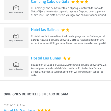
Camping Cabo de Gata
El Camping Cabo de Gata está en el parque natural de Cabo de
Gata-Níjar, a 10 minutos a pie de la playa. Dispone de una piscina
al aire libre, una pista de tenis y bungalows con aire acondicionad
Hotel las Salinas
El Hotel las Salinas está ubicado en la playa de Las Salinas, en el
parque natural del Cabo de Gata, y ofrece habitaciones con aire
acondicionado y WiFi gratuita. Tiene una zona de estar compartid
Hostal Las Dunas
Situado en El Cabo de Gata, a 200 metros del Cabo de Gata y a 2,6
km del parque natural del Cabo de Gata. El Hostal Las Dunas
ofrece alojamiento con bar, conexión WiFi gratuita en todas las
instal
OPINIONES DE HOTELES EN CABO DE GATA
02/11/2019 | Arka
Hotel Mc San Jose