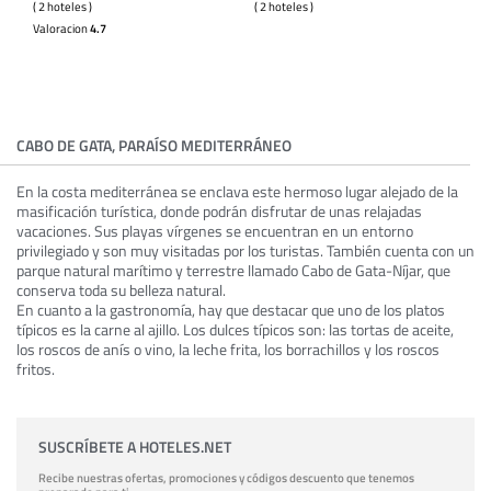
( 2 hoteles )
( 2 hoteles )
Valoracion
4.7
CABO DE GATA, PARAÍSO MEDITERRÁNEO
En la costa mediterránea se enclava este hermoso lugar alejado de la
masificación turística, donde podrán disfrutar de unas relajadas
vacaciones. Sus playas vírgenes se encuentran en un entorno
privilegiado y son muy visitadas por los turistas. También cuenta con un
parque natural marítimo y terrestre llamado Cabo de Gata-Níjar, que
conserva toda su belleza natural.
En cuanto a la gastronomía, hay que destacar que uno de los platos
típicos es la carne al ajillo. Los dulces típicos son: las tortas de aceite,
los roscos de anís o vino, la leche frita, los borrachillos y los roscos
fritos.
SUSCRÍBETE A HOTELES.NET
Recibe nuestras ofertas, promociones y códigos descuento que tenemos