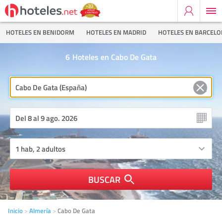
HOTELES EN BENIDORM
HOTELES EN MADRID
HOTELES EN BARCEL
6
Hoteles en Cabo De Gata
BUSCAR
Inicio
Almería
Cabo De Gata