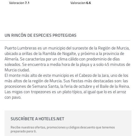
Valoracion
7.1
Valoracion
6.6
UN RINCÓN DE ESPECIES PROTEGIDAS
Puerto Lumbreras es un municipio del suroeste de la Región de Murcia,
ubicado a orillas de la Rambla de Nogalte, y próximo a la provincia de
Almería. Se caracteriza por un clima cálido con predominio de días
soleados. Se encuentra a media hora de la playa y a solo 45 minutos de
Murcia ciudad.
El monte más alto de este municipio es el Cabezo de la Jara, uno de los
más altos de la región de Murcia. Sus fiestas más destacadas son: las
procesiones de Semana Santa, la feria de octubre y el Baile de la Reina.
Las migas con tropezones es un plato típico, al igual que lo es el arroz
con pavo.
SUSCRÍBETE A HOTELES.NET
Recibe nuestras ofertas, promociones y códigos descuento que tenemos
preparado para ti.