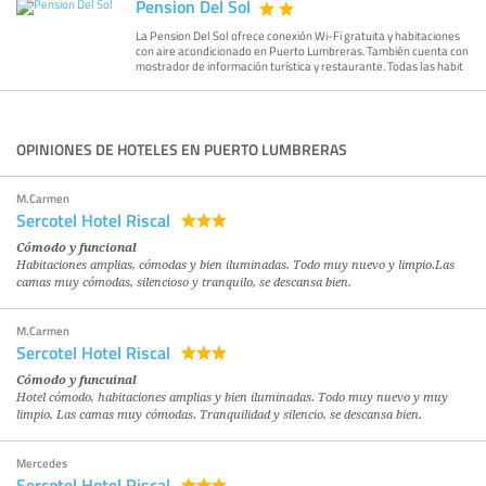
Pension Del Sol
La Pension Del Sol ofrece conexión Wi-Fi gratuita y habitaciones
con aire acondicionado en Puerto Lumbreras. También cuenta con
mostrador de información turística y restaurante. Todas las habit
OPINIONES DE HOTELES EN PUERTO LUMBRERAS
M.Carmen
Sercotel Hotel Riscal
Cómodo y funcional
Habitaciones amplias, cómodas y bien iluminadas. Todo muy nuevo y limpio.Las
camas muy cómodas, silencioso y tranquilo, se descansa bien.
M.Carmen
Sercotel Hotel Riscal
Cómodo y funcuinal
Hotel cómodo, habitaciones amplias y bien iluminadas. Todo muy nuevo y muy
limpio, Las camas muy cómodas. Tranquilidad y silencio, se descansa bien.
Mercedes
Sercotel Hotel Riscal