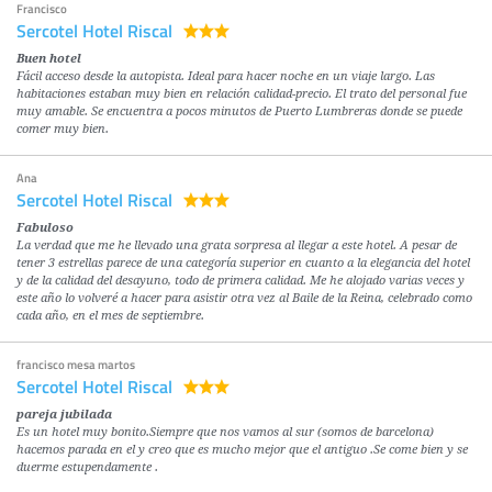
Francisco
Sercotel Hotel Riscal
Buen hotel
Fácil acceso desde la autopista. Ideal para hacer noche en un viaje largo. Las
habitaciones estaban muy bien en relación calidad-precio. El trato del personal fue
muy amable. Se encuentra a pocos minutos de Puerto Lumbreras donde se puede
comer muy bien.
Ana
Sercotel Hotel Riscal
Fabuloso
La verdad que me he llevado una grata sorpresa al llegar a este hotel. A pesar de
tener 3 estrellas parece de una categoría superior en cuanto a la elegancia del hotel
y de la calidad del desayuno, todo de primera calidad. Me he alojado varias veces y
este año lo volveré a hacer para asistir otra vez al Baile de la Reina, celebrado como
cada año, en el mes de septiembre.
francisco mesa martos
Sercotel Hotel Riscal
pareja jubilada
Es un hotel muy bonito.Siempre que nos vamos al sur (somos de barcelona)
hacemos parada en el y creo que es mucho mejor que el antiguo .Se come bien y se
duerme estupendamente .