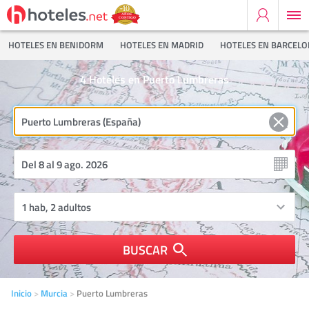
HOTELES EN BENIDORM
HOTELES EN MADRID
HOTELES EN BARCEL
4
Hoteles en Puerto Lumbreras
BUSCAR
Inicio
Murcia
Puerto Lumbreras