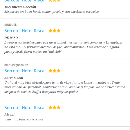
Muy buena elección
Me parece un buen hotel, a buen precio y con excelentes servicios.
MANUEL
Sercotel Hotel Riscal
DE PASO
Bueno es un hotel de paso que no esta mal , las camas son comodas y la limpieza
no esta mal . el personal atento y de facil aparcamiento . Esta cerca de ninguna
parte y desde fuera parece un "nai club"
manuel gonzalez
Sercotel Hotel Riscal
hotel riscal
Un hotel muy bien ubicado para tema de viaje, junto a la misma autovia . Trato
muy amable del personal, habitaciones muy amplias y limpias. No se escucha ruido
del paso de coches. Buffet desayuno muy aceptable.
Sercotel Hotel Riscal
Riscal
todo muy bien. volveremos