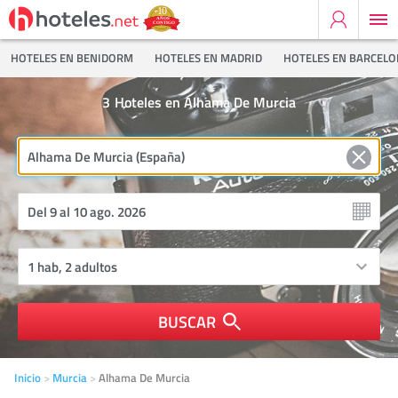
HOTELES EN BENIDORM
HOTELES EN MADRID
HOTELES EN BARCEL
3
Hoteles en Alhama De Murcia
BUSCAR
Inicio
Murcia
Alhama De Murcia