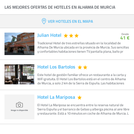
LAS MEJORES OFERTAS DE HOTELES EN ALHAMA DE MURCIA
VER HOTELES EN EL MAPA
Julian Hotel
Desde
41 €
Tradicional Hotel de tres estrellas situado en la localidad de
Alhama De Murcia ubicada en la provincia de Murcia. Sus sencillas
y confortables habitaciones tienen TV pantalla plana, baño pr
Hotel Los Bartolos
Este hotel de gestión familiar ofrece un restaurante a la carta y
WiFi gratuita. El Hotel Los Bartolos está en el centro de Alhama
de Murcia, a solo 2 km de la Sierra de Espuña. Las habitaciones
Hotel La Mariposa
El Hotel La Mariposa se encuentra entre la reserva natural de
Sierra Espuña y el barranco de Gebas y alberga piscina al aire libre
y restaurante. Está a 10 minutos en coche de Alhama de Murcia. L