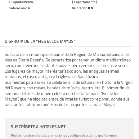
( 1 apartamento )
( 1 apartamento )
Valoracion
6.6
Valoracion
8.0
DISFRUTA DE LA “FIESTA LOS MAYOS”
Se trata de un municipio español de la Región de Murcia, situado a los
pies de Sierra Espuña. Se caracteriza por tener un clima mediterráneo
seco, con inviernos bastante suaves pero veranos calurosos y secos.
Los lugares de mayor interés turístico son: las antiguas termas
romanas, el casco antiguo y la iglesia de San Lázaro.
Sus fiestas patronales se celebran el 7 de octubre, en honor a la Virgen
del Rosario, con misas, bandas de música, teatro, etc. El primer fin de
semana del mes de mayo celebra una fiesta llamada “Fiesta los
Mayos”, que ha sido declarada de interés turístico regional, donde sus
habitantes fabrican muñecos de trapo que los llaman “Mayos”.
SUSCRÍBETE A HOTELES.NET
Recibe nuestras ofertas, promociones y códigos descuento que tenemos