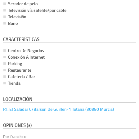
Secador de pelo
Televisión vía satélite/por cable
Televisión
Baño
CARACTERÍSTICAS
Centro De Negocios
Conexión A Internet
Parking
Restaurante
Cafetería / Bar
Tienda
LOCALIZACIÓN
P.I. El Saladar C/Balson De Guillen-1 Totana (30850 Murcia)
OPINIONES (3)
Por francisco