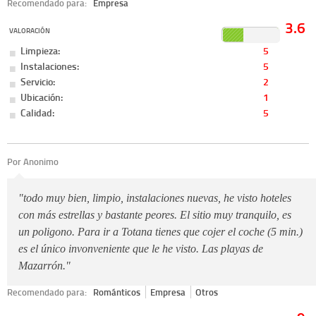
Recomendado para:
Empresa
3.6
VALORACIÓN
Limpieza:
5
Instalaciones:
5
Servicio:
2
Ubicación:
1
Calidad:
5
Por Anonimo
"todo muy bien, limpio, instalaciones nuevas, he visto hoteles
con más estrellas y bastante peores. El sitio muy tranquilo, es
un poligono. Para ir a Totana tienes que cojer el coche (5 min.)
es el único invonveniente que le he visto. Las playas de
Mazarrón."
Recomendado para:
Románticos
Empresa
Otros