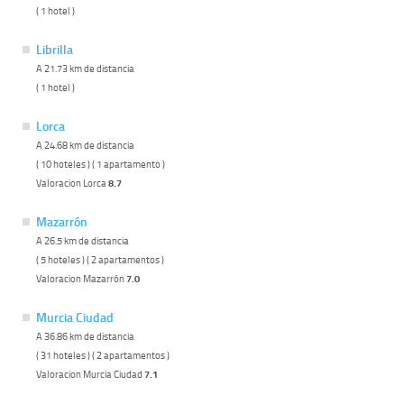
( 1 hotel )
Librilla
A 21.73 km de distancia
( 1 hotel )
Lorca
A 24.68 km de distancia
( 10 hoteles ) ( 1 apartamento )
Valoracion Lorca
8.7
Mazarrón
A 26.5 km de distancia
( 5 hoteles ) ( 2 apartamentos )
Valoracion Mazarrón
7.0
Murcia Ciudad
A 36.86 km de distancia
( 31 hoteles ) ( 2 apartamentos )
Valoracion Murcia Ciudad
7.1