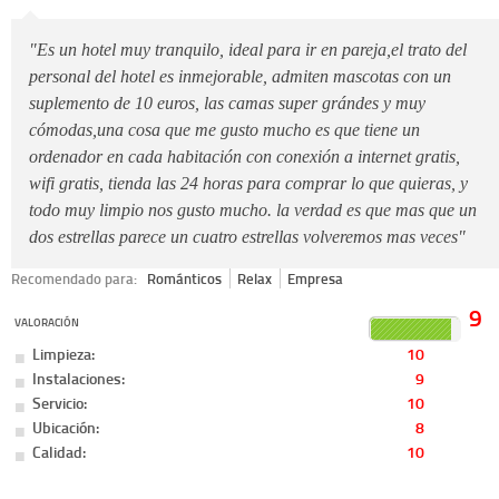
"Es un hotel muy tranquilo, ideal para ir en pareja,el trato del
personal del hotel es inmejorable, admiten mascotas con un
suplemento de 10 euros, las camas super grándes y muy
cómodas,una cosa que me gusto mucho es que tiene un
ordenador en cada habitación con conexión a internet gratis,
wifi gratis, tienda las 24 horas para comprar lo que quieras, y
todo muy limpio nos gusto mucho. la verdad es que mas que un
dos estrellas parece un cuatro estrellas volveremos mas veces"
Recomendado para:
Románticos
Relax
Empresa
9
VALORACIÓN
Limpieza:
10
Instalaciones:
9
Servicio:
10
Ubicación:
8
Calidad:
10