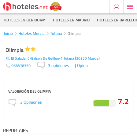
HOTELES EN BENIDORM
HOTELES EN MADRID
HOTELES EN BARCELO
Inicio
Hoteles Murcia
Totana
Olimpia
Olimpia
(
)
P.I. El Saladar C/Balson De Guillen-1
Totana
30850
Murcia
3 opiniones
-
| Opina
968418359
VALORACIÓN DEL
OLIMPIA
7.2
3
Opiniones
REPORTAJES