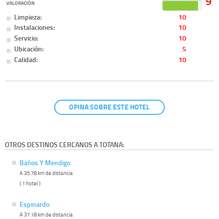
9
VALORACIÓN
Limpieza:
10
Instalaciones:
10
Servicio:
10
Ubicación:
5
Calidad:
10
OPINA SOBRE ESTE HOTEL
OTROS DESTINOS CERCANOS A TOTANA:
Baños Y Mendigo
A 35.78 km de distancia
( 1 hotel )
Espinardo
A 37.18 km de distancia