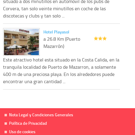
situado a dos minutillos en automóvil de los pubs de
Corvera, tan solo veinte minutillos en coche de las
discotecas y clubs y tan solo ...
Hotel Playasol
a 26.8 Km (Puerto
Mazarrón)
Este atractivo hotel esta situado en la Costa Calida, en la
tranquila localidad de Puerto de Mazarron, a solamente
400 m de una preciosa playa. En los alrededores puede
encontrar una gran cantidad ...
Nota Legal y Condiciones Generales
Política de Privacidad
Uso de cookies