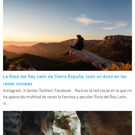
La Roca del Rey León de Sierra Espuña, todo un éxito en las
redes sociales
Instagram, X (antes Twitter), Facebook... Rara es la red social en la que no
ha aparecido multitud de veces la famosa y peculiar Roca del Rey León,
si...