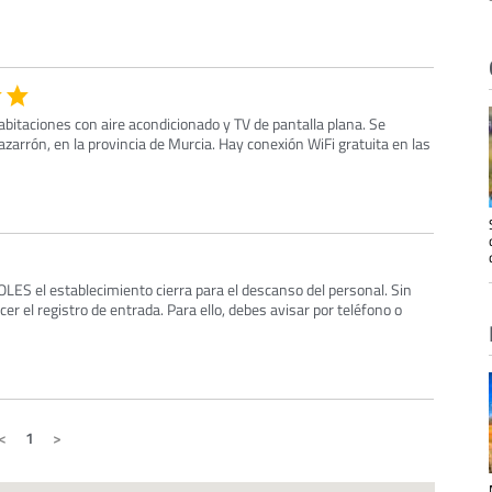
habitaciones con aire acondicionado y TV de pantalla plana. Se
zarrón, en la provincia de Murcia. Hay conexión WiFi gratuita en las
S el establecimiento cierra para el descanso del personal. Sin
er el registro de entrada. Para ello, debes avisar por teléfono o
1