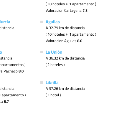
( 10 hoteles ) ( 1 apartamento )
Valoracion Cartagena
7.3
urcia
Aguilas
distancia
A 32.79 km de distancia
( 10 hoteles ) ( 1 apartamento )
Valoracion Aguilas
8.0
o
La Unión
istancia
A 36.32 km de distancia
 2 apartamentos )
( 2 hoteles )
rre Pacheco
8.0
Librilla
distancia
A 37.26 km de distancia
( 1 apartamento )
( 1 hotel )
rca
8.7