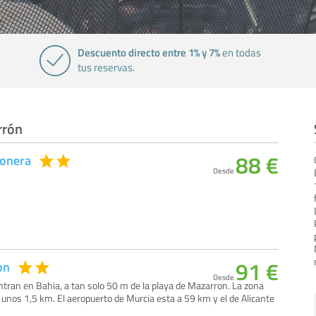
Descuento directo entre 1% y 7%
en todas
tus reservas.
rrón
88 €
jonera
Desde
91 €
on
Desde
ran en Bahia, a tan solo 50 m de la playa de Mazarron. La zona
a unos 1,5 km. El aeropuerto de Murcia esta a 59 km y el de Alicante