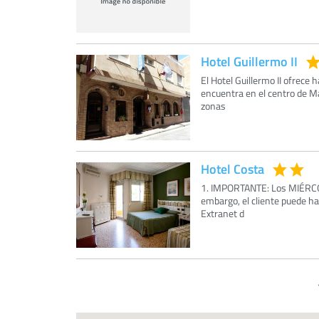
Hotel Guillermo II
El Hotel Guillermo II ofrece 
encuentra en el centro de Ma
zonas
Hotel Costa
1. IMPORTANTE: Los MIÉRCOLE
embargo, el cliente puede hac
Extranet d