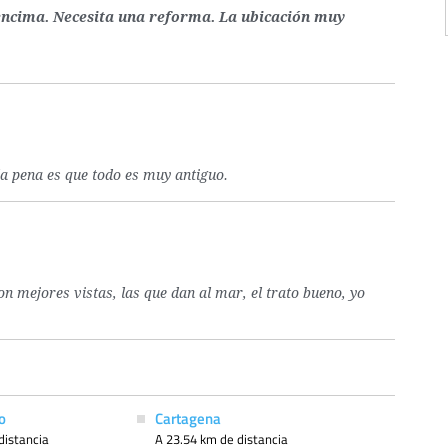
encima. Necesita una reforma. La ubicación muy
la pena es que todo es muy antiguo.
on mejores vistas, las que dan al mar, el trato bueno, yo
o
Cartagena
distancia
A 23.54 km de distancia