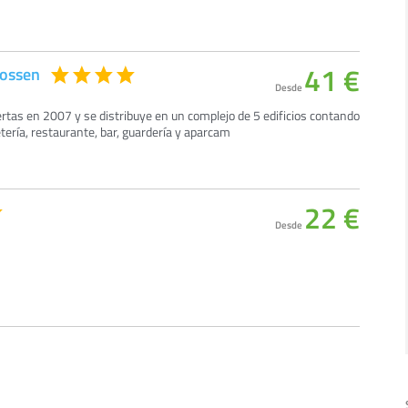
41 €
lossen
Desde
ertas en 2007 y se distribuye en un complejo de 5 edificios contando
tería, restaurante, bar, guardería y aparcam
22 €
Desde