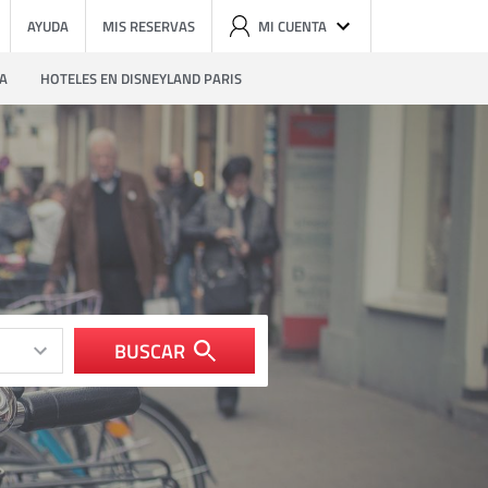
AYUDA
MIS RESERVAS
MI CUENTA
ZA
HOTELES EN DISNEYLAND PARIS
BUSCAR